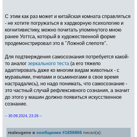
С этим как раз может и китайская комната справляться
- не хотите погружаться в хардкорную психологию и
когнитивистику, можно почитать упомянутого мною
ранее Уоттса, который в художественной форме
продемонстрировал это в "Ложной слепоте".
Для подтверждения самосознания потребуется какой-
то аналог
зеркального теста
(а его тяжело
адаптировать даже ко многим видам животных - с
муравьями, пчелами и осьминогами в свое время
настрадались), но надо понимать, что самосознание -
это частный случай рефлексивного сознания, а значит
до этого у машин должно появиться искусственное
сознание.
-- 30.09.2024, 23:26 --
realeugene в
сообщении #1656866
писал(а):