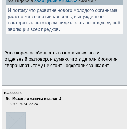
realeugene в
сообщении #1656862
писал(а):
И потому что развитие нового молодого организма
ужасно консервативная вещь, вынужденное
повторять в некотором виде все этапы предыдущей
эволюции всех предков.
Это скорее особенность позвоночных, но тут
отдельный разговор, и думаю, что в детали биологии
сворачивать тему не стоит - оффтопик зашкалит.
realeugene
Re: Может ли машина мыслить?
30.09.2024, 23:24