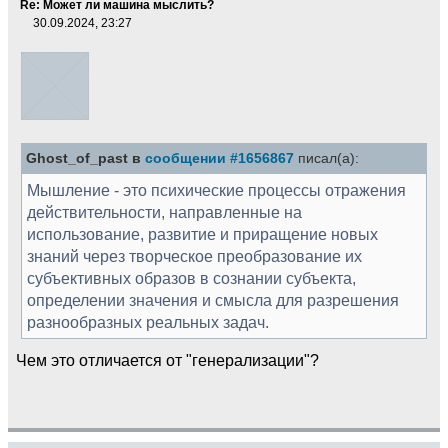
Re: Может ли машина мыслить?
30.09.2024, 23:27
Ghost_of_past в
сообщении #1656867
писал(а):
Мышление - это психические процессы отражения
действительности, направленные на
использование, развитие и приращение новых
знаний через творческое преобразование их
субъективных образов в сознании субъекта,
определении значения и смысла для разрешения
разнообразных реальных задач.
Чем это отличается от "генерализации"?