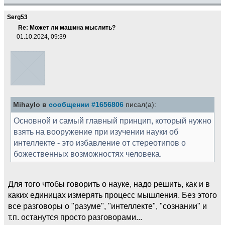
Serg53
Re: Может ли машина мыслить?
01.10.2024, 09:39
Mihaylo в
сообщении #1656806
писал(а):
Основной и самый главный принцип, который нужно
взять на вооружение при изучении науки об
интеллекте - это избавление от стереотипов о
божественных возможностях человека.
Для того чтобы говорить о науке, надо решить, как и в
каких единицах измерять процесс мышления. Без этого
все разговоры о "разуме", "интеллекте", "сознании" и
т.п. останутся просто разговорами...