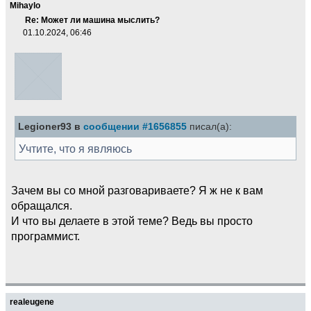
Mihaylo
Re: Может ли машина мыслить?
01.10.2024, 06:46
Legioner93 в
сообщении #1656855
писал(а):
Учтите, что я являюсь
Зачем вы со мной разговариваете? Я ж не к вам
обращался.
И что вы делаете в этой теме? Ведь вы просто
программист.
realeugene