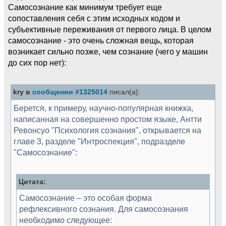
Самосознание как минимум требует еще
сопоставления себя с этим исходных кодом и
субъективные переживания от первого лица. В целом
самосознание - это очень сложная вещь, которая
возникает сильно позже, чем сознание (чего у машин
до сих пор нет):
kry в
сообщении #1325014
писал(а):
Берется, к примеру, научно-популярная книжка,
написанная на совершенно простом языке, Антти
Ревонсуо "Психология сознания", открывается на
главе 3, разделе "Интроспекция", подразделе
"Самосознание":
Цитата:
Самосознание – это особая форма
рефлексивного сознания. Для самосознания
необходимо следующее: