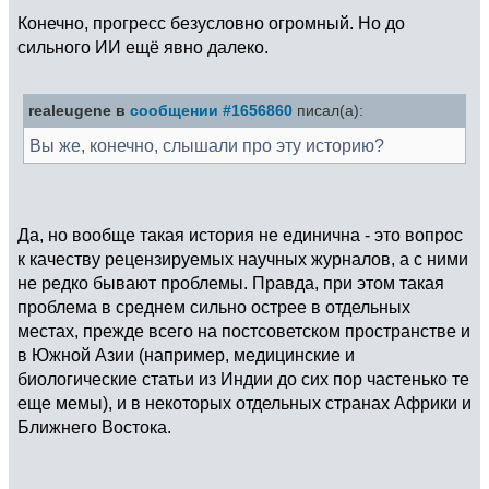
Конечно, прогресс безусловно огромный. Но до
сильного ИИ ещё явно далеко.
realeugene в
сообщении #1656860
писал(а):
Вы же, конечно, слышали про эту историю?
Да, но вообще такая история не единична - это вопрос
к качеству рецензируемых научных журналов, а с ними
не редко бывают проблемы. Правда, при этом такая
проблема в среднем сильно острее в отдельных
местах, прежде всего на постсоветском пространстве и
в Южной Азии (например, медицинские и
биологические статьи из Индии до сих пор частенько те
еще мемы), и в некоторых отдельных странах Африки и
Ближнего Востока.