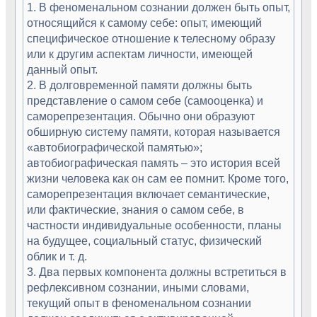
1. В феноменальном сознании должен быть опыт,
относящийся к самому себе: опыт, имеющий
специфическое отношение к телесному образу
или к другим аспектам личности, имеющей
данный опыт.
2. В долговременной памяти должны быть
представление о самом себе (самооценка) и
саморепрезентация. Обычно они образуют
обширную систему памяти, которая называется
«автобиографической памятью»;
автобиографическая память – это история всей
жизни человека как он сам ее помнит. Кроме того,
саморепрезентация включает семантические,
или фактические, знания о самом себе, в
частности индивидуальные особенности, планы
на будущее, социальный статус, физический
облик и т. д.
3. Два первых компонента должны встретиться в
рефлексивном сознании, иными словами,
текущий опыт в феноменальном сознании