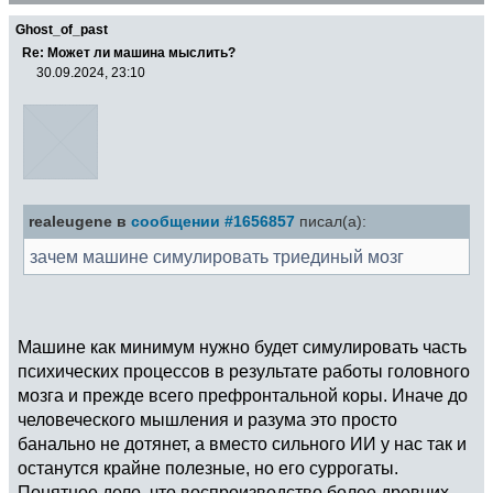
Ghost_of_past
Re: Может ли машина мыслить?
30.09.2024, 23:10
realeugene в
сообщении #1656857
писал(а):
зачем машине симулировать триединый мозг
Машине как минимум нужно будет симулировать часть
психических процессов в результате работы головного
мозга и прежде всего префронтальной коры. Иначе до
человеческого мышления и разума это просто
банально не дотянет, а вместо сильного ИИ у нас так и
останутся крайне полезные, но его суррогаты.
Понятное дело, что воспроизводство более древних