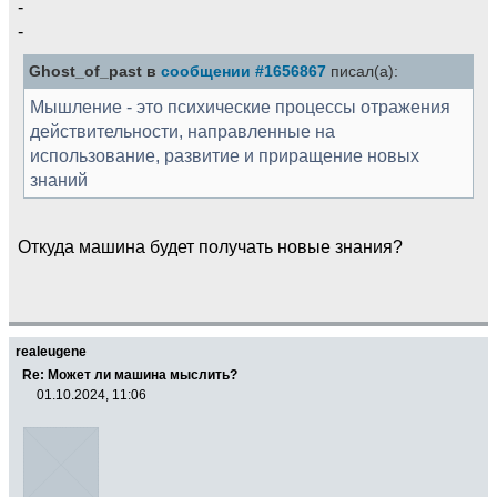
-
-
Ghost_of_past в
сообщении #1656867
писал(а):
Мышление - это психические процессы отражения
действительности, направленные на
использование, развитие и приращение новых
знаний
Откуда машина будет получать новые знания?
realeugene
Re: Может ли машина мыслить?
01.10.2024, 11:06