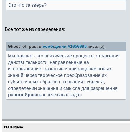
Это что за зверь?
Все тот же из определения:
Ghost_of_past в
сообщении #1656695
писал(а):
Мышление - это психические процессы отражения
действительности, направленные на
использование, развитие и приращение новых
знаний через творческое преобразование их
субъективных образов в сознании субъекта,
определении значения и смысла для разрешения
разнообразных
реальных задач.
realeugene