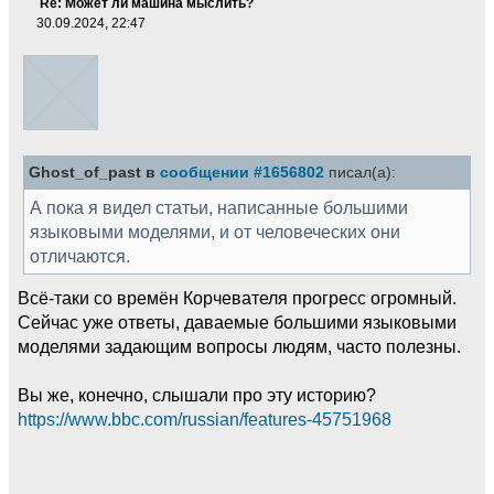
Re: Может ли машина мыслить?
30.09.2024, 22:47
Ghost_of_past в
сообщении #1656802
писал(а):
А пока я видел статьи, написанные большими
языковыми моделями, и от человеческих они
отличаются.
Всё-таки со времён Корчевателя прогресс огромный.
Сейчас уже ответы, даваемые большими языковыми
моделями задающим вопросы людям, часто полезны.
Вы же, конечно, слышали про эту историю?
https://www.bbc.com/russian/features-45751968