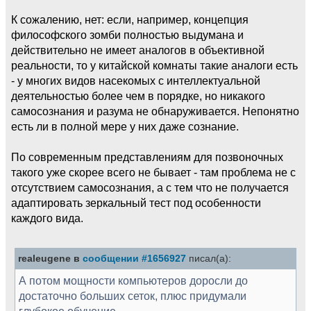
К сожалению, нет: если, например, концепция
философского зомби полностью выдумана и
действительно не имеет аналогов в объективной
реальности, то у китайской комнаты такие аналоги есть
- у многих видов насекомых с интеллектуальной
деятельностью более чем в порядке, но никакого
самосознания и разума не обнаруживается. Непонятно
есть ли в полной мере у них даже сознание.
По современным представлениям для позвоночных
такого уже скорее всего не бывает - там проблема не с
отсутствием самосознания, а с тем что не получается
адаптировать зеркальный тест под особенности
каждого вида.
realeugene в
сообщении #1656927
писал(а):
А потом мощности компьютеров доросли до
достаточно больших сеток, плюс придумали
глубокое обучение