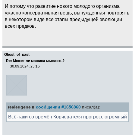
И потому что развитие нового молодого организма
ужасно консервативная вещь, вынужденная повторять
в некотором виде все этапы предыдущей эволюции
всех предков.
Ghost_of_past
Re: Может ли машина мыслить?
30.09.2024, 23:16
realeugene в
сообщении #1656860
писал(а):
Всё-таки со времён Корчевателя прогресс огромный