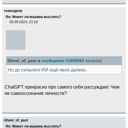
realeugene
Re: Может ли машина мыслить?
30.09.2024, 23:19
Ghost_of_past в
сообщении #1656863
писал(а):
Но до сильного ИИ ещё явно далеко.
ChatGPT прекрасно про самого себя рассуждает. Чем
не самоосознание личности?
Ghost_of_past
Re: Может ли машина мыслить?