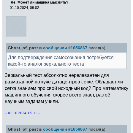
Re: Может ли машина мыслить?
01.10.2024, 09:02
Ghost_of_past в
сообщении #1656867
писал(а):
Для подтверждения самосознания потребуется
какой-то аналог зеркального теста
Зеркальный тест абсолютно нерелевантен для
размазанной по куче датацентров сетке. Обладает ли
сетка знанием про свой исходный код? Про математику
машинного обучения скорее всего знает, раз её
научным задачам учили.
-- 01.10.2024, 09:11 --
Ghost_of_past в
сообщении #1656867
писал(а):