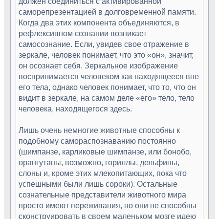
должен соединиться с активированной
саморепрезентацией в долговременной памяти.
Когда два этих компонента объединяются, в
рефлексивном сознании возникает
самосознание. Если, увидев свое отражение в
зеркале, человек понимает, что это «он», значит,
он осознает себя. Зеркальное изображение
воспринимается человеком как находящееся вне
его тела, однако человек понимает, что то, что он
видит в зеркале, на самом деле «его» тело, тело
человека, находящегося здесь.
Лишь очень немногие животные способны к
подобному самораспознаванию постоянно
(шимпанзе, карликовые шимпанзе, или бонобо,
орангутаны, возможно, гориллы, дельфины,
слоны и, кроме этих млекопитающих, пока что
успешными были лишь сороки). Остальные
сознательные представители животного мира
просто имеют переживания, но они не способны
сконструировать в своем маленьком мозге идею