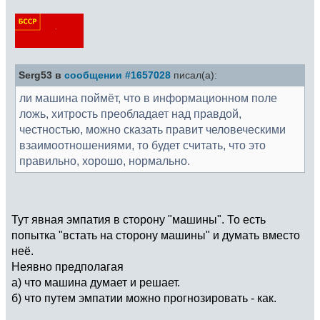
Serg53 в
сообщении #1657028
писал(а):
ли машина поймёт, что в информационном поле
ложь, хитрость преобладает над правдой,
честностью, можно сказать правит человеческими
взаимоотношениями, то будет считать, что это
правильно, хорошо, нормально.
Тут явная эмпатия в сторону "машины". То есть
попытка "встать на сторону машины" и думать вместо
неё.
Неявно предполагая
а) что машина думает и решает.
б) что путем эмпатии можно прогнозировать - как.