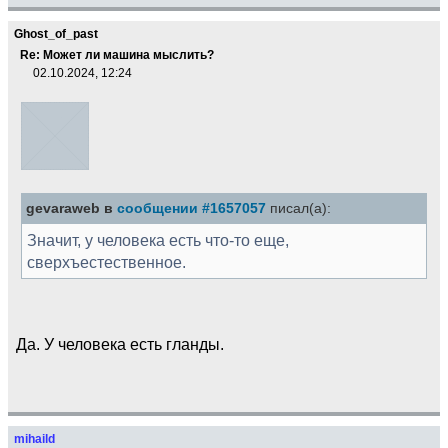
Ghost_of_past
Re: Может ли машина мыслить?
02.10.2024, 12:24
gevaraweb в
сообщении #1657057
писал(а):
Значит, у человека есть что-то еще,
сверхъестественное.
Да. У человека есть гланды.
mihaild