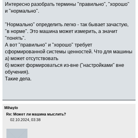
Интересно разобрать термины "правильно", "хорошо"
и "нормально".
"Нормально" определить легко - так бывает зачастую,
"в норме". Это машина может измерить, а значит
"понять".
А вот "правильно" и "хорошо" требует
сформированной системы ценностей. Что для машины
а) может отсутствовать
б) может формироваться из-вне ("настройками" вне
обучения).
Такие дела.
Mihaylo
Re: Может ли машина мыслить?
02.10.2024, 03:38