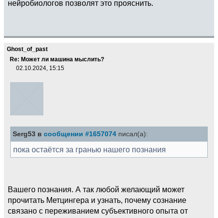
нейробиологов позволят это прояснить.
Ghost_of_past
Re: Может ли машина мыслить?
02.10.2024, 15:15
Serg53 в
сообщении #1657074
писал(а):
пока остаётся за гранью нашего познания
Вашего познания. А так любой желающий может
прочитать Метцингера и узнать, почему сознание
связано с переживанием субъективного опыта от