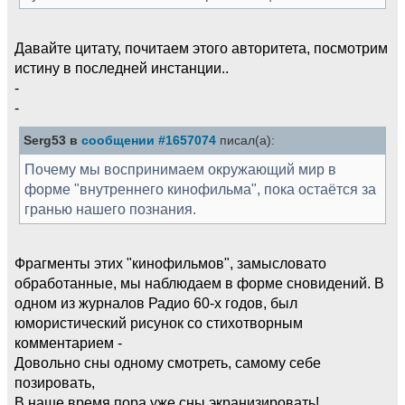
Давайте цитату, почитаем этого авторитета, посмотрим
истину в последней инстанции..
-
-
Serg53 в
сообщении #1657074
писал(а):
Почему мы воспринимаем окружающий мир в
форме "внутреннего кинофильма", пока остаётся за
гранью нашего познания.
Фрагменты этих "кинофильмов", замысловато
обработанные, мы наблюдаем в форме сновидений. В
одном из журналов Радио 60-х годов, был
юмористический рисунок со стихотворным
комментарием -
Довольно сны одному смотреть, самому себе
позировать,
В наше время пора уже сны экранизировать!