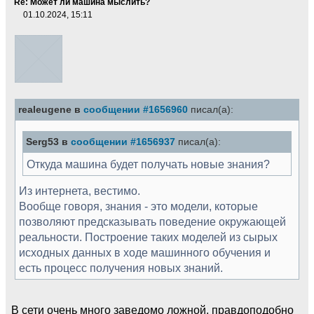
Re: Может ли машина мыслить?
01.10.2024, 15:11
realeugene в
сообщении #1656960
писал(а):
Serg53 в
сообщении #1656937
писал(а):
Откуда машина будет получать новые знания?
Из интернета, вестимо.
Вообще говоря, знания - это модели, которые
позволяют предсказывать поведение окружающей
реальности. Построение таких моделей из сырых
исходных данных в ходе машинного обучения и
есть процесс получения новых знаний.
В сети очень много заведомо ложной, правдоподобно