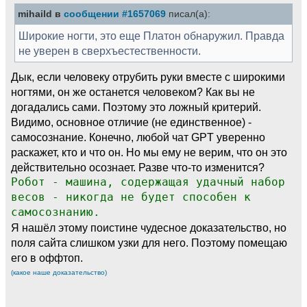
mihaild в
сообщении #1657069
писал(а):
Широкие ногти, это еще Платон обнаружил. Правда
не уверен в сверхъестественности.
Дык, если человеку отрубить руки вместе с широкими
ногтями, он же останется человеком? Как вы не
догадались сами. Поэтому это ложный критерий.
Видимо, основное отличие (не единственное) -
самосознание. Конечно, любой чат GPT уверенно
раскажет, кто и что он. Но мы ему не верим, что он это
действительно осознает. Разве что-то изменится?
Робот - машина, содержащая удачный набор
весов - никогда не будет способен к
самосознанию.
Я нашёл этому поистине чудесное доказательство, но
поля сайта слишком узки для него. Поэтому помещаю
его в оффтоп.
(какое наше доказательство)