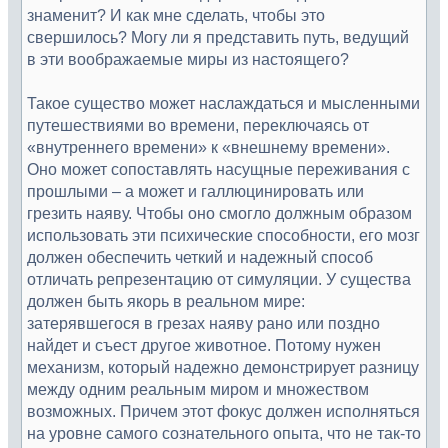
знаменит? И как мне сделать, чтобы это
свершилось? Могу ли я представить путь, ведущий
в эти воображаемые миры из настоящего?
Такое существо может наслаждаться и мысленными
путешествиями во времени, переключаясь от
«внутреннего времени» к «внешнему времени».
Оно может сопоставлять насущные переживания с
прошлыми – а может и галлюцинировать или
грезить наяву. Чтобы оно смогло должным образом
использовать эти психические способности, его мозг
должен обеспечить четкий и надежный способ
отличать репрезентацию от симуляции. У существа
должен быть якорь в реальном мире:
затерявшегося в грезах наяву рано или поздно
найдет и съест другое животное. Потому нужен
механизм, который надежно демонстрирует разницу
между одним реальным миром и множеством
возможных. Причем этот фокус должен исполняться
на уровне самого сознательного опыта, что не так-то