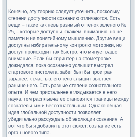
Конечно, эту теорию следует уточнить, поскольку
степени доступности сознанию отличаются. Есть
вещи – такие как невыразимый оттенок зеленого №
25, – которые доступны, скажем, вниманию, но не
памяти и не понятийному мышлению. Другие вещи
доступны избирательному контролю моторики, но
доступ происходит так быстро, что минует ваше
внимание. Если бы спринтер на стометровке
дожидался, пока осознанно услышит выстрел
стартового пистолета, забег был бы проигран
заранее: к счастью, его тело слышит выстрел
раньше него. Есть разные степени сознательного
опыта. И чем пристальнее вглядывается в него
наука, тем расплывчатее становятся границы между
сознательным и бессознательным. Однако общая
идея глобальной доступности позволяет
убедительно рассуждать об эволюции сознания. А
вот что бы я добавил в этот сюжет: сознание есть
орган нового типа.