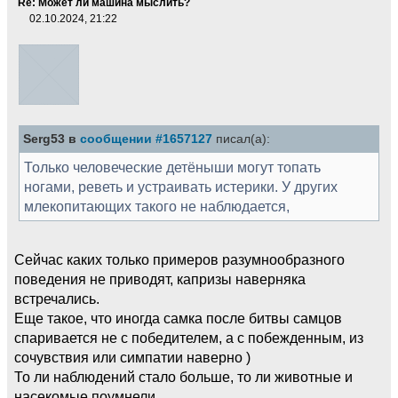
Re: Может ли машина мыслить?
02.10.2024, 21:22
Serg53 в
сообщении #1657127
писал(а):
Только человеческие детёныши могут топать
ногами, реветь и устраивать истерики. У других
млекопитающих такого не наблюдается,
Сейчас каких только примеров разумнообразного
поведения не приводят, капризы наверняка
встречались.
Еще такое, что иногда самка после битвы самцов
спаривается не с победителем, а с побежденным, из
сочувствия или симпатии наверно )
То ли наблюдений стало больше, то ли животные и
насекомые поумнели...