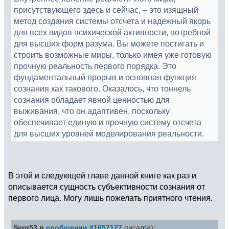
присутствующего здесь и сейчас, – это изящный
метод создания системы отсчета и надежный якорь
для всех видов психической активности, потребной
для высших форм разума. Вы можете постигать и
строить возможные миры, только имея уже готовую
прочную реальность первого порядка. Это
фундаментальный прорыв и основная функция
сознания как такового. Оказалось, что тоннель
сознания обладает явной ценностью для
выживания, что он адаптивен, поскольку
обеспечивает единую и прочную систему отсчета
для высших уровней моделирования реальности.
В этой и следующей главе данной книге как раз и
описывается сущность субъективности сознания от
первого лица. Могу лишь пожелать приятного чтения.
Serg53 в
сообщении #1657127
писал(а):