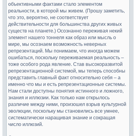
объективными фактами стало элементом
реальности, в которой мы живем. (Прошу заметить,
что это, вероятно, не соответствует
действительности для большинства других живых
существ на планете.) Осознанно переживая некий
элемент нашего тоннеля как образ или мысль о
мире, мы осознаем возможность неверных
репрезентаций. Мы понимаем, что иногда можем
ошибаться, поскольку переживаемая реальность –
тоже особого рода явление. Став высокоразвитой
репрезентационной системой, мы теперь способны
представить главный факт относительно себя – а
именно что мы и есть репрезентационные системы.
Нам стали доступны понятия истинного и ложного,
знания и иллюзии. Как только нам открылось
различие между ними, произошел взрыв культурной
эволюции, поскольку мы становились все умнее,
систематически наращивая знание и сокращая
число иллюзий.