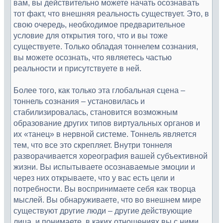
вам, вы действительно можете начать осознавать
тот факт, что внешняя реальность существует. Это, в
свою очередь, необходимое предварительное
условие для открытия того, что и вы тоже
существуете. Только обладая тоннелем сознания,
вы можете осознать, что являетесь частью
реальности и присутствуете в ней.
Более того, как только эта глобальная сцена –
тоннель сознания – установилась и
стабилизировалась, становится возможным
образование других типов виртуальных органов и
их «танец» в нервной системе. Тоннель является
тем, что все это скрепляет. Внутри тоннеля
разворачивается хореография вашей субъективной
жизни. Вы испытываете осознаваемые эмоции и
через них открываете, что у вас есть цели и
потребности. Вы воспринимаете себя как творца
мыслей. Вы обнаруживаете, что во внешнем мире
существуют другие люди – другие действующие
лица, и понимаете, в каких отношениях вы с ними