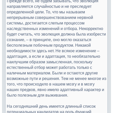
Прежде всего, не будем забывать, что эволюция
направляется случайностью и не преследует
определенной цели. То, что мы называем
непрерывным совершенствованием нервной
системы, достигается слепым процессом
наследственных изменений и отбора. Некорректно
будет считать, что эволюция должна была изобрести
сознание, – в принципе, оно могло оказаться
бесполезным побочным продуктом. Никакой
необходимости здесь нет. Не всякое изменение –
адаптация, а если и адаптация, то необязательно
наилучшим образом замысленная, поскольку
естественный отбор может работать только с
наличным материалом. Были и остаются другие
возможные пути и решения. Тем не менее многое из
того, что происходило в нашем мозгу и в мозгу
наших предков, явно имело адаптивный характер и
было полезным для выживания.
На сегодняшний день имеется длинный список
потенциальных кандидатов на роль функций