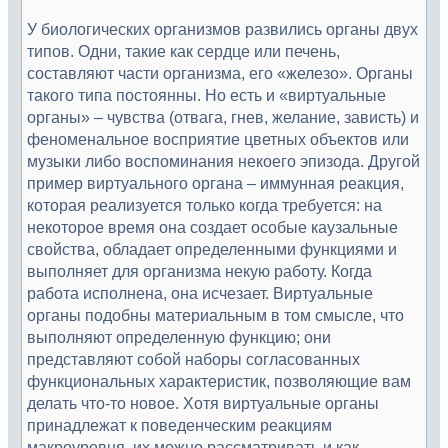
У биологических организмов развились органы двух
типов. Одни, такие как сердце или печень,
составляют части организма, его «железо». Органы
такого типа постоянны. Но есть и «виртуальные
органы» – чувства (отвага, гнев, желание, зависть) и
феноменальное восприятие цветных объектов или
музыки либо воспоминания некоего эпизода. Другой
пример виртуального органа – иммунная реакция,
которая реализуется только когда требуется: на
некоторое время она создает особые каузальные
свойства, обладает определенными функциями и
выполняет для организма некую работу. Когда
работа исполнена, она исчезает. Виртуальные
органы подобны материальным в том смысле, что
выполняют определенную функцию; они
представляют собой наборы согласованных
функциональных характеристик, позволяющие вам
делать что-то новое. Хотя виртуальные органы
принадлежат к поведенческим реакциям
макроуровня, их можно рассматривать и как