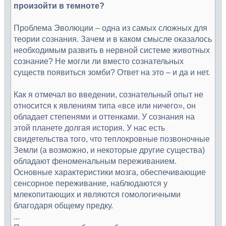
произойти в темноте?
Проблема Эволюции – одна из самых сложных для
теории сознания. Зачем и в каком смысле оказалось
необходимым развить в нервной системе животных
сознание? Не могли ли вместо сознательных
существ появиться зомби? Ответ на это – и да и нет.
Как я отмечал во введении, сознательный опыт не
относится к явлениям типа «все или ничего», он
обладает степенями и оттенками. У сознания на
этой планете долгая история. У нас есть
свидетельства того, что теплокровные позвоночные
Земли (а возможно, и некоторые другие существа)
обладают феноменальным переживанием.
Основные характеристики мозга, обеспечивающие
сенсорное переживание, наблюдаются у
млекопитающих и являются гомологичными
благодаря общему предку.
...