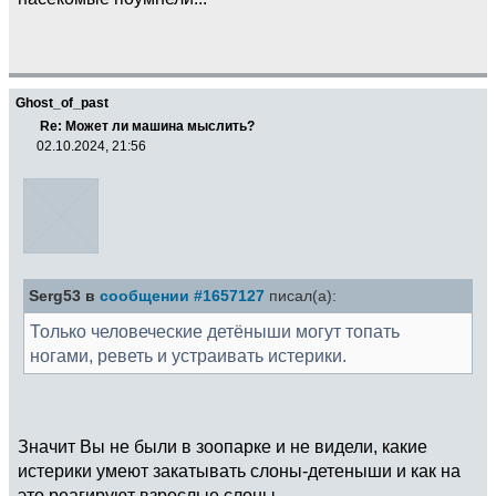
Ghost_of_past
Re: Может ли машина мыслить?
02.10.2024, 21:56
Serg53 в
сообщении #1657127
писал(а):
Только человеческие детёныши могут топать
ногами, реветь и устраивать истерики.
Значит Вы не были в зоопарке и не видели, какие
истерики умеют закатывать слоны-детеныши и как на
это реагируют взрослые слоны.