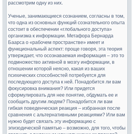
рассмотрим одну из них.
Ученые, занимающиеся сознанием, согласны в том,
что одна из основных функций сознательного опыта
состоит в обеспечении «глобального доступа»
организма к информации. Метафора Бернарда
Баарса о «рабочем пространстве» имеет и
функциональный аспект: проще говоря, эта теория
утверждает, что осознаваемая информация – это то
подмножество активной в мозгу информации, в
отношении которой неясно, какая из ваших
психических способностей потребуется для
последующего доступа к ней. Понадобится ли вам
фокусировка внимания? Или придется
сформулировать для нее понятие, обдумать ее и
сообщить другим людям? Понадобится ли вам
гибкая поведенческая реакция – избранная после
сравнения с альтернативными реакциями? Или вам
нужно будет связать эту информацию с
эпизодической памятью – возможно, для того, чтобы