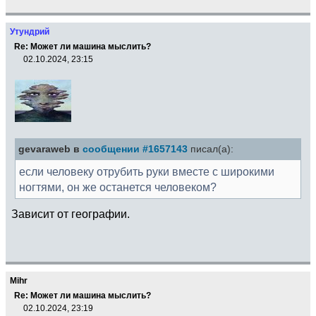
Утундрий
Re: Может ли машина мыслить?
02.10.2024, 23:15
gevaraweb в
сообщении #1657143
писал(а):
если человеку отрубить руки вместе с широкими
ногтями, он же останется человеком?
Зависит от географии.
Mihr
Re: Может ли машина мыслить?
02.10.2024, 23:19