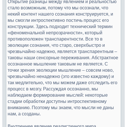
Открытие разницы между явлением и реальностью
стало возможным, потому что мы осознали, что
некий контент нашего сознания конструируется, и
мы смогли интроспективно постичь процесс его
конструкции. Здесь подходит технический термин
«феноменальной непрозрачности», который
противоположен транспарентности. Все то в
эволюции сознания, что старо, сверхбыстро и
чрезвычайно надежно, является транспарентным –
таковы наши сенсорные переживания. Абстрактное
осознанное мышление таковым не является. С
точки зрения эволюции мышление – совсем ново,
чрезвычайно ненадежно (это известно каждому) и
так медлительно, что мы можем даже отследить его
процесс в мозгу. Рассуждая осознанно, мы
наблюдаем формирование мыслей: некоторые
стадии обработки доступны интроспективному
вниманию. Поэтому мы знаем, что мысли не даны
нам, а созданы.
Внутреннее явление реалистичного мира,