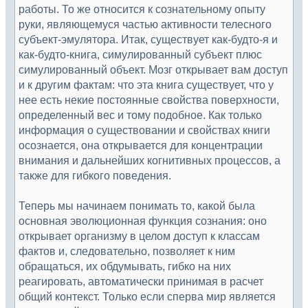
работы. То же относится к сознательному опыту
руки, являющемуся частью активности телесного
субъект-эмулятора. Итак, существует как-будто-я и
как-будто-книга, симулированный субъект плюс
симулированный объект. Мозг открывает вам доступ
и к другим фактам: что эта книга существует, что у
нее есть некие постоянные свойства поверхности,
определенный вес и тому подобное. Как только
информация о существовании и свойствах книги
осознается, она открывается для концентрации
внимания и дальнейших когнитивных процессов, а
также для гибкого поведения.
Теперь мы начинаем понимать то, какой была
основная эволюционная функция сознания: оно
открывает организму в целом доступ к классам
фактов и, следовательно, позволяет к ним
обращаться, их обдумывать, гибко на них
реагировать, автоматически принимая в расчет
общий контекст. Только если сперва мир является