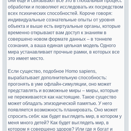
они еще и связывают все это в глобальный процесс
обработки и позволяют исследовать их посредством
всех психических способностей. Короче говоря:
индивидуальные сознательные опыты от уровня
объекта и выше есть виртуальные органы, которые
временно открывают вам доступ к знаниям в
совершено новом формате данных – в тоннеле
сознания, а ваша единая цельная модель Одного
мира устанавливает прочные рамки, в которых все
это имеет место.
Если существо, подобное Homo sapiens,
вырабатывает дополнительную способность:
прогонять в уме офлайн-симуляции, оно может
представлять и возможные миры – миры, которые
не переживаются как настоящие. Такое существо
может обладать эпизодической памятью. У него
появляется возможность планировать. Оно может
спросить себя: как будет выглядеть мир, в котором у
меня много детей? Как будет выглядеть мир, в
котором я совершено здоров? Или где я богат и