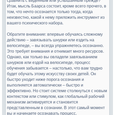
сравнить с виденным или услышанным прежде?
Итак, мысль Баарса состоит, кроме всего прочего, в
том, что нечто осознается только тогда, когда
неизвестно, какой к нему приложить инструмент из
вашего психического набора.
Обратите внимание: впервые обучаясь сложному
действию – завязывать шнурки или ездить на
велосипеде, – вы всегда упражняетесь осознанно.
Это требует внимания и отнимает много ресурсов.
Однако, как только вы овладели завязыванием
шнурков или ездой на велосипеде, процесс
обучения забывается – настолько, что вам трудно
будет обучать этому искусству своих детей. Он
быстро уходит ниже порога осознания и
выполняется автоматически – быстро и
эффективно. Но стоит системе столкнуться с новым
контекстом или стимулом, как глобальный рабочий
механизм активируется и становится
представленным в сознании. В этот самый момент
вы и начинаете осознавать процесс.