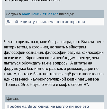
Serg53 в
сообщении #1657127
писал(а):
Давайте цитату, почитаем этого авторитета
Честно признаться, мне без разницы, кого Вы считаете
авторитетом, а кого - нет, но знать мейнстрим
философии сознания, философии разума, философии
психики и нейрофилософии необходим прежде, чем
пытаться обсуждать такие вопросы. А цитаты на
форуме уже были много раз, как и рекомендации по
книгам, но так и быть повторюсь ещё раз относительно
единственной научно-популярной книги Метцингера
"Тоннель Эго. Наука о мозге и миф о своем Я":
Цитата:
Проблема Эволюции: не могло ли все это