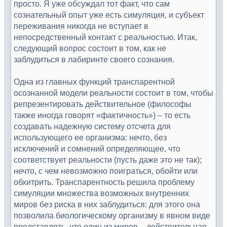
просто. Я уже обсуждал тот факт, что сам
сознательный опыт уже есть симуляция, и субъект
переживания никогда не вступает в
непосредственный контакт с реальностью. Итак,
следующий вопрос состоит в том, как не
заблудиться в лабиринте своего сознания.
Одна из главных функций транспарентной
осознанной модели реальности состоит в том, чтобы
репрезентировать действительное (философы
также иногда говорят «фактичность») – то есть
создавать надежную систему отсчета для
использующего ее организма: нечто, без
исключений и сомнений определяющее, что
соответствует реальности (пусть даже это не так);
нечто, с чем невозможно поиграться, обойти или
обхитрить. Транспарентность решила проблему
симуляции множества возможных внутренних
миров без риска в них заблудиться: для этого она
позволила биологическому организму в явном виде
представлять, что один из миров – действительная