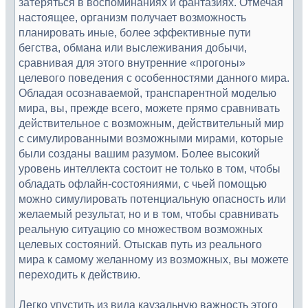
затеряться в воспоминаниях и фантазиях. Отмечая
настоящее, организм получает возможность
планировать иные, более эффективные пути
бегства, обмана или выслеживания добычи,
сравнивая для этого внутренние «прогоны»
целевого поведения с особенностями данного мира.
Обладая осознаваемой, транспарентной моделью
мира, вы, прежде всего, можете прямо сравнивать
действительное с возможным, действительный мир
с симулированными возможными мирами, которые
были созданы вашим разумом. Более высокий
уровень интеллекта состоит не только в том, чтобы
обладать офлайн-состояниями, с чьей помощью
можно симулировать потенциальную опасность или
желаемый результат, но и в том, чтобы сравнивать
реальную ситуацию со множеством возможных
целевых состояний. Отыскав путь из реального
мира к самому желанному из возможных, вы можете
переходить к действию.
Легко упустить из вида каузальную важность этого