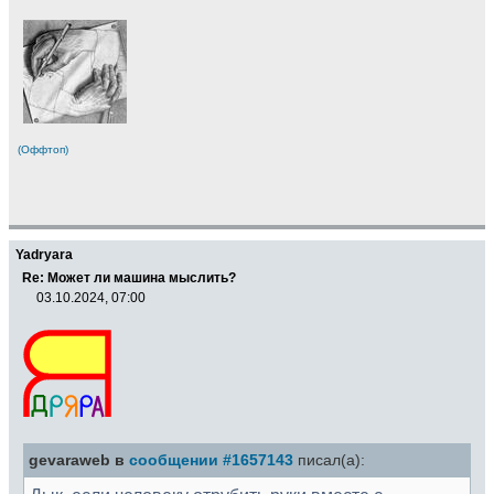
(Оффтоп)
Yadryara
Re: Может ли машина мыслить?
03.10.2024, 07:00
gevaraweb в
сообщении #1657143
писал(а):