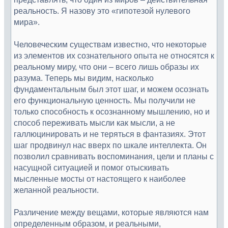
реальность. Я назову это «гипотезой нулевого
мира».
Человеческим существам известно, что некоторые
из элементов их сознательного опыта не относятся к
реальному миру, что они – всего лишь образы их
разума. Теперь мы видим, насколько
фундаментальным был этот шаг, и можем осознать
его функциональную ценность. Мы получили не
только способность к осознанному мышлению, но и
способ переживать мысли как мысли, а не
галлюцинировать и не теряться в фантазиях. Этот
шаг продвинул нас вверх по шкале интеллекта. Он
позволил сравнивать воспоминания, цели и планы с
насущной ситуацией и помог отыскивать
мысленные мосты от настоящего к наиболее
желанной реальности.
Различение между вещами, которые являются нам
определенным образом, и реальными,