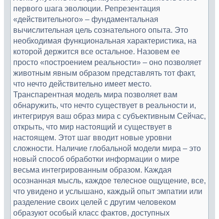
первого шага эволюции. Репрезентация
«действительного» – фундаментальная
вычислительная цель сознательного опыта. Это
необходимая функциональная характеристика, на
которой держится все остальное. Назовем ее
просто «построением реальности» – оно позволяет
животным явным образом представлять тот факт,
что нечто действительно имеет место.
Транспарентная модель мира позволяет вам
обнаружить, что нечто существует в реальности и,
интегрируя ваш образ мира с субъективным Сейчас,
открыть, что мир настоящий и существует в
настоящем. Этот шаг вводит новые уровни
сложности. Наличие глобальной модели мира – это
новый способ обработки информации о мире
весьма интегрированным образом. Каждая
осознанная мысль, каждое телесное ощущение, все,
что увидено и услышано, каждый опыт эмпатии или
разделение своих целей с другим человеком
образуют особый класс фактов, доступных