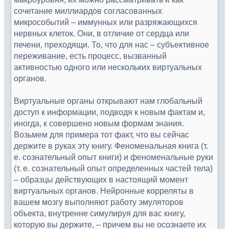
сочетание миллиардов согласованных
микрособытий – иммунных или разряжающихся
нервных клеток. Они, в отличие от сердца или
печени, преходящи. То, что для нас – субъективное
переживание, есть процесс, вызванный
активностью одного или нескольких виртуальных
органов.
Виртуальные органы открывают нам глобальный
доступ к информации, подводя к новым фактам и,
иногда, к совершено новым формам знания.
Возьмем для примера тот факт, что вы сейчас
держите в руках эту книгу. Феноменальная книга (т.
е. сознательный опыт книги) и феноменальные руки
(т. е. сознательный опыт определенных частей тела)
– образцы действующих в настоящий момент
виртуальных органов. Нейронные корреляты в
вашем мозгу выполняют работу эмуляторов
объекта, внутренне симулируя для вас книгу,
которую вы держите, – причем вы не осознаете их