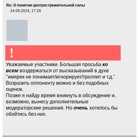
Re: О понятии центростремительной силы
24.09.2024, 17:29
!
Уважаемые участники. Большая просьба
ко
всем
воздержаться от высказываний в духе
"имярек не понимает/игнорирует/троллит и т.д."
Возразить оппоненту можно и без подобных
оценок.
Позже я найду время вникнуть в обсуждение и,
возможно, вынесу дополнительные
модераторские решения. Но
очень
хотелось бы
обойтись без них.