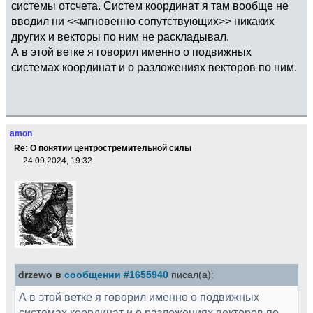
системы отсчета. Систем координат я там вообще не
вводил ни <<мгновенно сопутствующих>> никаких
других и векторы по ним не раскладывал.
А в этой ветке я говорил именно о подвижных
системах координат и о разложениях векторов по ним.
amon
Re: О понятии центростремительной силы
24.09.2024, 19:32
drzewo в
сообщении #1655940
писал(а):
А в этой ветке я говорил именно о подвижных
системах координат и о разложениях векторов по