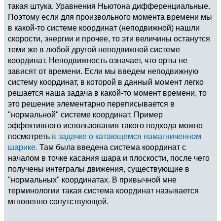
такая штука. Уравнения Ньютона дифференциальные.
Поэтому если для произвольного момента времени мы
в какой-то системе координат (неподвижной) нашли
скорости, энергии и прочее, то эти величины останутся
теми же в любой другой неподвижной системе
координат. Неподвижность означает, что орты не
зависят от времени. Если мы введем неподвижную
систему координат, в которой в данный момент легко
решается наша задача в какой-то момент времени, то
это решение элементарно переписывается в
"нормальной" системе координат. Пример
эффективного использования такого подхода можно
посмотреть
в задачке о катающемся намагниченном
шарике.
Там была введена система координат с
началом в точке касания шара и плоскости, после чего
получены интегралы движения, существующие в
"нормальных" координатах. В привычной мне
терминологии такая система координат называется
мгновенно сопутствующей.