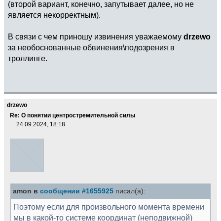
(второй вариант, конечно, запутывает далее, но не
является некорректным).
В связи с чем приношу извинения уважаемому
drzewo
за необоснованные обвинения\подозрения в
троллинге.
drzewo
Re: О понятии центростремительной силы
24.09.2024, 18:18
amon в
сообщении #1655925
писал(а):
Поэтому если для произвольного момента времени
мы в какой-то системе координат (неподвижной)