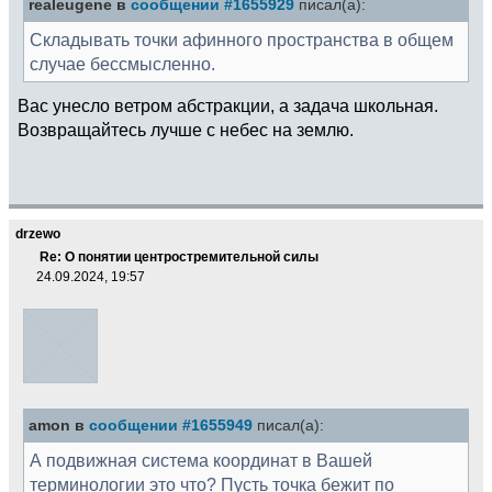
realeugene в
сообщении #1655929
писал(а):
Складывать точки афинного пространства в общем
случае бессмысленно.
Вас унесло ветром абстракции, а задача школьная.
Возвращайтесь лучше с небес на землю.
drzewo
Re: О понятии центростремительной силы
24.09.2024, 19:57
amon в
сообщении #1655949
писал(а):
А подвижная система координат в Вашей
терминологии это что? Пусть точка бежит по