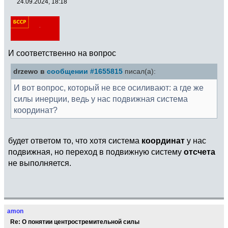
24.09.2024, 18:18
И соответственно на вопрос
drzewo в
сообщении #1655815
писал(а):
И вот вопрос, который не все осиливают: а где же
силы инерции, ведь у нас подвижная система
координат?
будет ответом то, что хотя система
координат
у нас
подвижная, но переход в подвижную систему
отсчета
не выполняется.
amon
Re: О понятии центростремительной силы