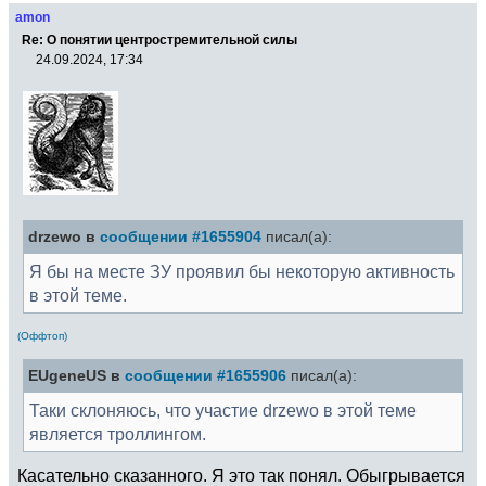
amon
Re: О понятии центростремительной силы
24.09.2024, 17:34
drzewo в
сообщении #1655904
писал(а):
Я бы на месте ЗУ проявил бы некоторую активность
в этой теме.
(Оффтоп)
EUgeneUS в
сообщении #1655906
писал(а):
Таки склоняюсь, что участие drzewo в этой теме
является троллингом.
Касательно сказанного. Я это так понял. Обыгрывается