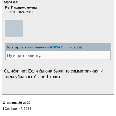
Alpha AXP
Re: Парадокс лжеца
29.03.2024, 23:06
tolstopuz в
сообщении #1634796
писал(а):
Ну ищите ошибку.
Ошибки нет. Если бы она была, то симметричная. И
тогда убралась бы не 1 точка.
Страница
20
из
22
[ Сообщений: 322 ]