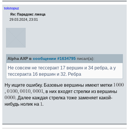
tolstopuz
Re: Парадокс лжеца
29.03.2024, 23:01
Alpha AXP в
сообщении #1634795
писал(а):
Не совсем не тессеракт 17 вершин и 34 ребра, а у
тессеракта 16 вершин и 32. Ребра
Ну ищите ошибку. Базовые вершины имеют метки
,
,
,
, в них входят стрелки из вершины
. Далее каждая стрелка тоже заменяет какой-
нибудь нолик на
.