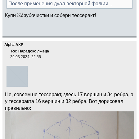
После применения дуал-векторной фольги...
Купи
зубочистки и собери тессеракт!
Alpha AXP
Re: Парадокс лжеца
29.03.2024, 22:55
Не, совсем не тессеракт, здесь 17 вершин и 34 ребра, а
у тессеракта 16 вершин и 32 ребра. Вот дорисовал
правильно: