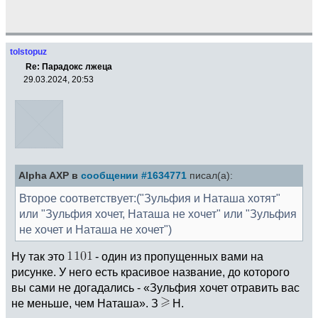
tolstopuz
Re: Парадокс лжеца
29.03.2024, 20:53
Alpha AXP в
сообщении #1634771
писал(а):
Второе соответствует:("Зульфия и Наташа хотят"
или "Зульфия хочет, Наташа не хочет" или "Зульфия
не хочет и Наташа не хочет")
Ну так это
- один из пропущенных вами на
рисунке. У него есть красивое название, до которого
вы сами не догадались - «Зульфия хочет отравить вас
не меньше, чем Наташа». З
Н.