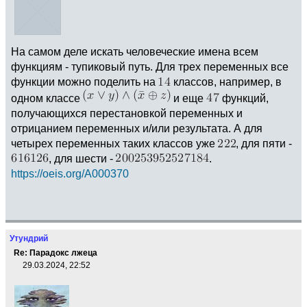
На самом деле искать человеческие имена всем
функциям - тупиковый путь. Для трех переменных все
функции можно поделить на
классов, например, в
одном классе
и еще
функций,
получающихся перестановкой переменных и
отрицанием переменных и/или результата. А для
четырех переменных таких классов уже
, для пяти -
, для шести -
.
https://oeis.org/A000370
Утундрий
Re: Парадокс лжеца
29.03.2024, 22:52