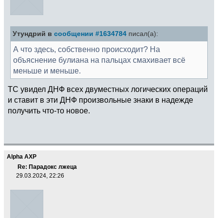
Утундрий в
сообщении #1634784
писал(а):
А что здесь, собственно происходит? На
объяснение булиана на пальцах смахивает всё
меньше и меньше.
ТС увидел ДНФ всех двуместных логических операций
и ставит в эти ДНФ произвольные знаки в надежде
получить что-то новое.
Alpha AXP
Re: Парадокс лжеца
29.03.2024, 22:26