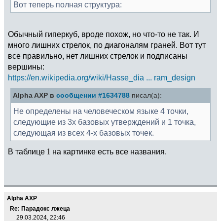
Вот теперь полная структура:
Обычный гиперкуб, вроде похож, но что-то не так. И
много лишних стрелок, по диагоналям граней. Вот тут
все правильно, нет лишних стрелок и подписаны
вершины:
https://en.wikipedia.org/wiki/Hasse_dia ... ram_design
Alpha AXP в
сообщении #1634788
писал(а):
Не определены на человеческом языке 4 точки,
следующие из 3х базовых утверждений и 1 точка,
следующая из всех 4-х базовых точек.
В таблице
на картинке есть все названия.
Alpha AXP
Re: Парадокс лжеца
29.03.2024, 22:46