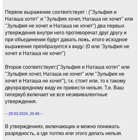
Первое выражение соответствует : ("Зульфия и
Наташа хотят" и "Зульфия хочет, Наташа не хочет" или
"Зульфия не хочет и Наташа не хочет") два первых
утверждения внутри него противоречат друг другу и
при объединении будут давать ложь. итого исходное
выражение преобразуется к виду: (0 или 'Зульфия не
хочет и Наташа не хочет")
Второе соответствует:("Зульфия и Наташа хотят" или
"Зульфия хочет, Наташа не хочет" или "Зульфия не
хочет и Наташа не хочет"), т.к. стоит или, то к такому
двухразрядному виду их привести нельзя. Т.е. Ваш
гиперкуб включает не все неэквивалентные
утверждения.
-- 29.03.2024, 20:46 --
В утверждениях, включающих и можно понижать
разрядность, а где толтко или этого делать нельзя.