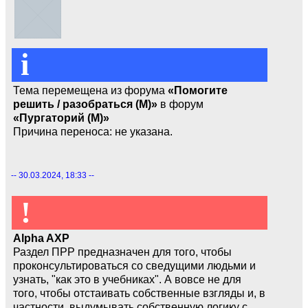
i
Тема перемещена из форума
«Помогите
решить / разобраться (М)»
в форум
«Пургаторий (М)»
Причина переноса: не указана.
-- 30.03.2024, 18:33 --
!
Alpha AXP
Раздел ПРР предназначен для того, чтобы
проконсультироваться со сведущими людьми и
узнать, "как это в учебниках". А вовсе не для
того, чтобы отстаивать собственные взгляды и, в
частности, выдумывать собственную логику с