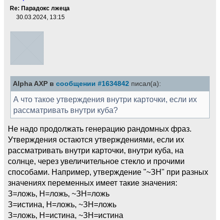
Re: Парадокс лжеца
30.03.2024, 13:15
Alpha AXP в
сообщении #1634842
писал(а):
А что такое утверждения внутри карточки, если их
рассматривать внутри куба?
Не надо продолжать генерацию рандомных фраз.
Утверждения остаются утверждениями, если их
рассматривать внутри карточки, внутри куба, на
солнце, через увеличительное стекло и прочими
способами. Например, утверждение "~ЗН" при разных
значениях переменных имеет такие значения:
З=ложь, Н=ложь, ~ЗН=ложь
З=истина, Н=ложь, ~ЗН=ложь
З=ложь, Н=истина, ~ЗН=истина