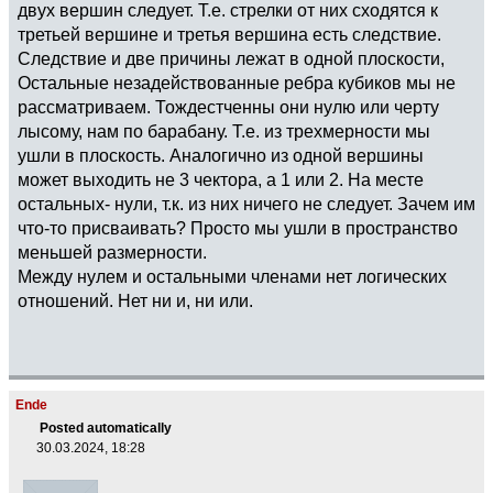
двух вершин следует. Т.е. стрелки от них сходятся к
третьей вершине и третья вершина есть следствие.
Следствие и две причины лежат в одной плоскости,
Остальные незадействованные ребра кубиков мы не
рассматриваем. Тождестченны они нулю или черту
лысому, нам по барабану. Т.е. из трехмерности мы
ушли в плоскость. Аналогично из одной вершины
может выходить не 3 чектора, а 1 или 2. На месте
остальных- нули, т.к. из них ничего не следует. Зачем им
что-то присваивать? Просто мы ушли в пространство
меньшей размерности.
Между нулем и остальными членами нет логических
отношений. Нет ни и, ни или.
Ende
Posted automatically
30.03.2024, 18:28