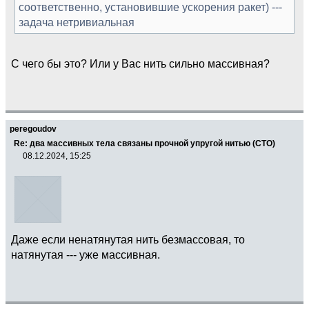
соответственно, установившие ускорения ракет) ---
задача нетривиальная
С чего бы это? Или у Вас нить сильно массивная?
peregoudov
Re: два массивных тела связаны прочной упругой нитью (СТО)
08.12.2024, 15:25
Даже если ненатянутая нить безмассовая, то
натянутая --- уже массивная.