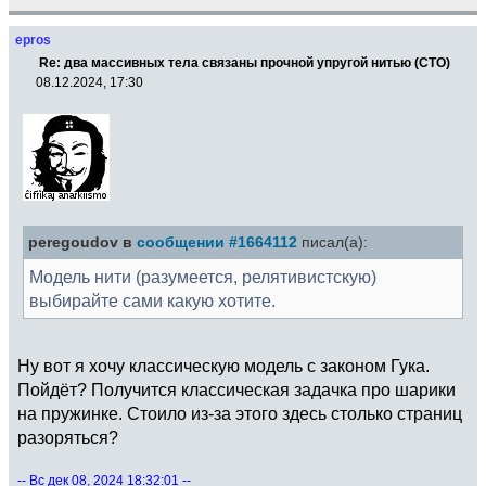
epros
Re: два массивных тела связаны прочной упругой нитью (СТО)
08.12.2024, 17:30
peregoudov в
сообщении #1664112
писал(а):
Модель нити (разумеется, релятивистскую)
выбирайте сами какую хотите.
Ну вот я хочу классическую модель с законом Гука.
Пойдёт? Получится классическая задачка про шарики
на пружинке. Стоило из-за этого здесь столько страниц
разоряться?
-- Вс дек 08, 2024 18:32:01 --