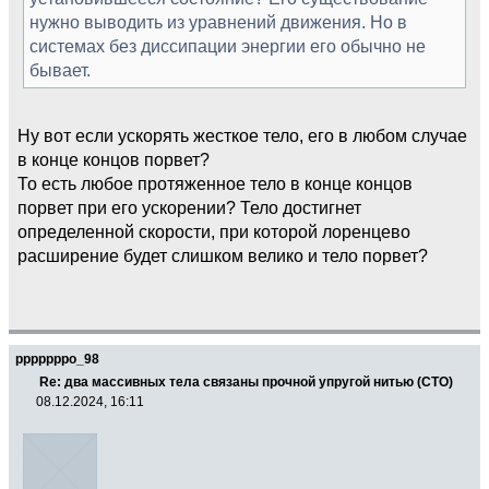
нужно выводить из уравнений движения. Но в
системах без диссипации энергии его обычно не
бывает.
Ну вот если ускорять жесткое тело, его в любом случае
в конце концов порвет?
То есть любое протяженное тело в конце концов
порвет при его ускорении? Тело достигнет
определенной скорости, при которой лоренцево
расширение будет слишком велико и тело порвет?
pppppppo_98
Re: два массивных тела связаны прочной упругой нитью (СТО)
08.12.2024, 16:11