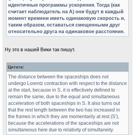
идентичные программы ускорения. Тогда (как
считает наблюдатель на А) они будут в каждый
момент времени иметь одинаковую скорость и,
таким образом, оставаться смещенными друг
относительно друга на одинаковое расстояние.
Ну это в нашей Вики так пишут.
Цитата:
The distance between the spaceships does not
undergo Lorentz contraction with respect to the distance
at the start, because in S, it is effectively defined to
remain the same, due to the equal and simultaneous
acceleration of both spaceships in S. It also turns out
that the rest length between the two has increased in
the frames in which they are momentarily at rest (S′),
because the accelerations of the spaceships are not
simultaneous here due to relativity of simultaneity.