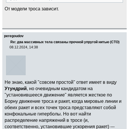
От модели троса зависит.
peregoudov
Re: два массивных тела связаны прочной упругой нитью (СТО)
08.12.2024, 14:38
Не знаю, какой "совсем простой" ответ имеет в виду
Утундрий
, но очевидным кандидатом на
"установившееся движение" является жесткое по
Борну движение троса и ракет, когда мировые линии и
обеих ракет и всех точек троса представляют собой
конфокальные гиперболы. Но вот найти
распределение напряжений в тросе (и,
соответственно, установившие ускорения ракет) ---