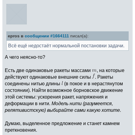
epros в
сообщении #1664111
писал(а):
Всё ещё недостаёт нормальной постановки задачи.
А чего неясно-то?
Есть две одинаковые ракеты массами
, на которые
действуют одинаковые внешние силы
. Ракеты
соединены нитью длины
(в покое и в нерастянутом
состоянии). Найти возможное борновское движение
этой системы: ускорения ракет, напряжения и
деформации в нити.
Модель нити (разумеется,
релятивистскую) выбирайте сами какую хотите.
Думаю, выделенное предложение и станет камнем
преткновения.