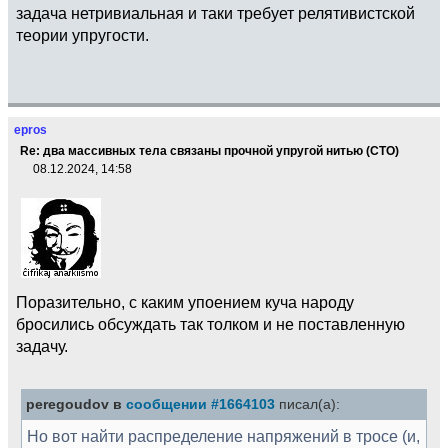
задача нетривиальная и таки требует релятивистской
теории упругости.
epros
Re: два массивных тела связаны прочной упругой нитью (СТО)
08.12.2024, 14:58
Поразительно, с каким упоением куча народу
бросились обсуждать так толком и не поставленную
задачу.
peregoudov в
сообщении #1664103
писал(а):
Но вот найти распределение напряжений в тросе (и,