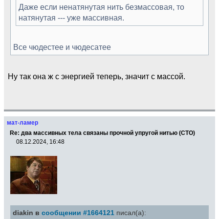
Даже если ненатянутая нить безмассовая, то
натянутая --- уже массивная.
Все чюдестее и чюдесатее
Ну так она ж с энергией теперь, значит с массой.
мат-ламер
Re: два массивных тела связаны прочной упругой нитью (СТО)
08.12.2024, 16:48
diakin в
сообщении #1664121
писал(а):