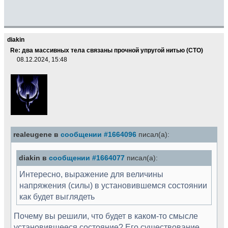
diakin
Re: два массивных тела связаны прочной упругой нитью (СТО)
08.12.2024, 15:48
realeugene в
сообщении #1664096
писал(а):
diakin в
сообщении #1664077
писал(а):
Интересно, выражение для величины
напряжения (силы) в установившемся состоянии
как будет выглядеть
Почему вы решили, что будет в каком-то смысле
установившееся состояние? Его существование