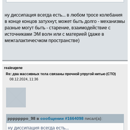
ну диссипация всегда есть... в любом тросе колебания
в конце концов затухнут, может быть долго - механизмы
разные могут быть - старение, взаимодействие с
источниками ЭМ волн или с материей (даже в
межгалактичесчком пространстве)
realeugene
Re: два массивных тела связаны прочной упругой нитью (СТО)
08.12.2024, 11:36
pppppppo_98 в
сообщении #1664098
писал(а):
ну диссипация всегда есть...