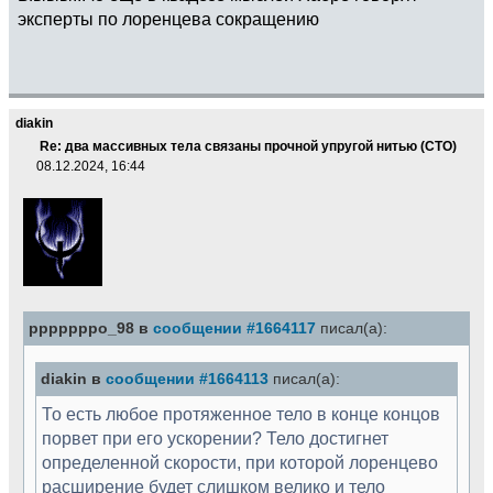
эксперты по лоренцева сокращению
diakin
Re: два массивных тела связаны прочной упругой нитью (СТО)
08.12.2024, 16:44
pppppppo_98 в
сообщении #1664117
писал(а):
diakin в
сообщении #1664113
писал(а):
То есть любое протяженное тело в конце концов
порвет при его ускорении? Тело достигнет
определенной скорости, при которой лоренцево
расширение будет слишком велико и тело