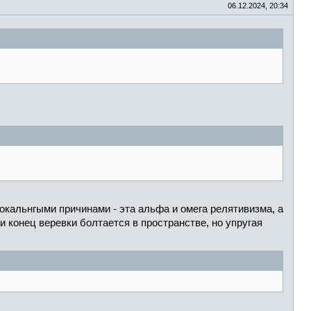
06.12.2024, 20:34
окальнгыми причинами - эта альфа и омега релятивизма, а
и конец веревки болтается в пространстве, но упругая