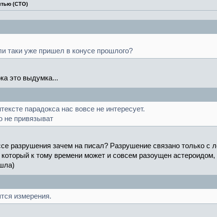
итью (СТО)
ли таки уже пришел в конусе прошлого?
ока это выдумка...
тексте парадокса нас вовсе не интересует.
о не привязыват
се разрушения зачем на писал? Разрушение связано только с л
, который к тому времени может и совсем разоущен астероидом, 
шла)
тся измерения.