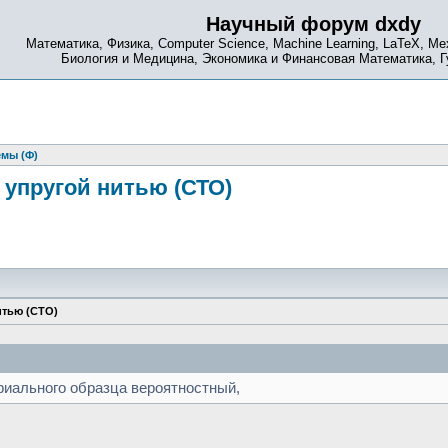
Научный форум dxdy
Математика, Физика, Computer Science, Machine Learning, LaTeX, Ме
Биология и Медицина, Экономика и Финансовая Математика, 
емы (Ф)
 упругой нитью (СТО)
итью (СТО)
риального образца вероятностный,