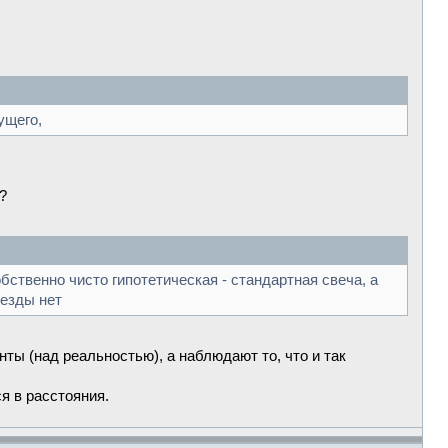
ущего,
?
ственно чисто гипотетическая - стандартная свеча, а
везды нет
нты (над реальностью), а наблюдают то, что и так
я в расстояния.