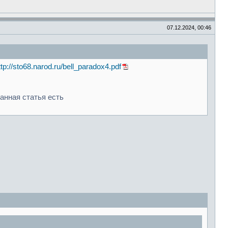
07.12.2024, 00:46
ttp://sto68.narod.ru/bell_paradox4.pdf
анная статья есть