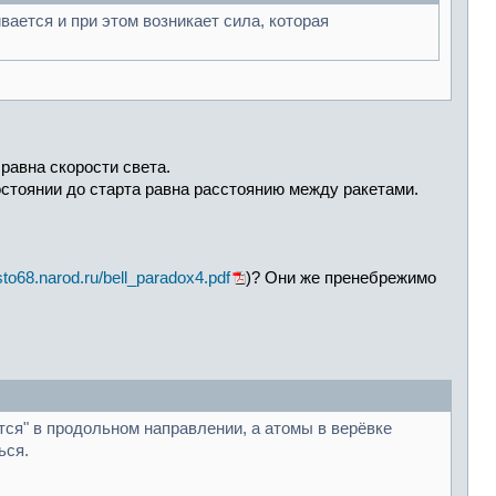
ивается и при этом возникает сила, которая
равна скорости света.
остоянии до старта равна расстоянию между ракетами.
/sto68.narod.ru/bell_paradox4.pdf
)? Они же пренебрежимо
тся" в продольном направлении, а атомы в верёвке
ься.