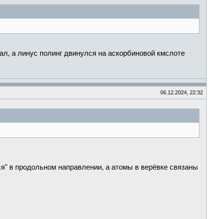
ал, а линус полинг двинулся на аскорбиновой кмслоте
06.12.2024, 22:32
ся" в продольном направлении, а атомы в верёвке связаны