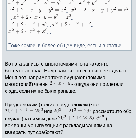
...
...
...
...
...
...
...
...
...
Тоже самое, в более общем виде, есть и в статье.
Вот эта запись, с многоточиями, она какая-то
бессмысленная. Надо вам как-то её пояснее сделать.
Меня вот например тоже смущают (помимо
многоточий) члены
- откуда они прилетели
сюда, если их не было раньше.
Предположим (только предположим) что
или
рассмотрите оба
случая (на самом деле
)
Как ваши манипуляции с раскладываниями на
квадраты тут сработают?