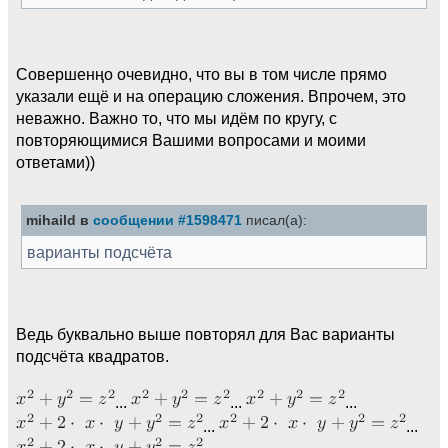
Совершенңо очевидно, что вы в том числе прямо
указали ещё и на операцию сложения. Впрочем, это
неважно. Важно то, что мы идём по кругу, с
повторяющимися Вашими вопросами и моими
ответами))
mihaild в
сообщении #1598471
писал(а):
варианты подсчёта
Ведь буквально выше повторял для Вас варианты
подсчёта квадратов.
...
...
...
...
...