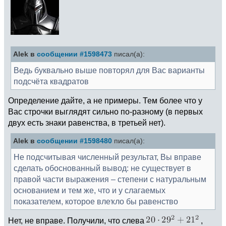
Alek в
сообщении #1598473
писал(а):
Ведь буквально выше повторял для Вас варианты
подсчёта квадратов
Определение дайте, а не примеры. Тем более что у
Вас строчки выглядят сильно по-разному (в первых
двух есть знаки равенства, в третьей нет).
Alek в
сообщении #1598480
писал(а):
Не подсчитывая численный результат, Вы вправе
сделать обоснованный вывод: не существует в
правой части выражения – степени с натуральным
основанием и тем же, что и у слагаемых
показателем, которое влеҡло бы равенство
Нет, не вправе. Получили, что слева
,