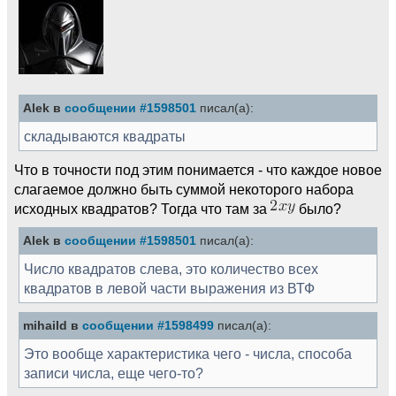
Alek в
сообщении #1598501
писал(а):
складываются квадраты
Что в точности под этим понимается - что каждое новое
слагаемое должно быть суммой некоторого набора
исходных квадратов? Тогда что там за
было?
Alek в
сообщении #1598501
писал(а):
Число квадратов слева, это количество всех
квадратов в левой части выражения из ВТФ
mihaild в
сообщении #1598499
писал(а):
Это вообще характеристика чего - числа, способа
записи числа, еще чего-то?