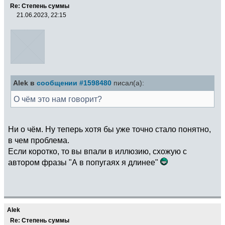
Re: Степень суммы
21.06.2023, 22:15
Alek в
сообщении #1598480
писал(а):
О чём это нам говорит?
Ни о чём. Ну теперь хотя бы уже точно стало понятно,
в чем проблема.
Если коротко, то вы впали в иллюзию, схожую с
автором фразы "А в попугаях я длинее"
Alek
Re: Степень суммы