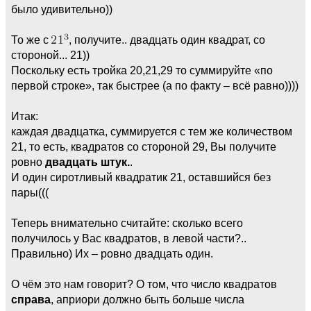
было удивительно))
То же с
, получите.. двадцать один квадрат, со
стороной... 21))
Поскольку есть тройка 20,21,29 то суммируйте «по
первой строке», так быстрее (а по факту – всё равно))))
Итак:
каждая двадцатка, суммируется с тем же количеством
21, то есть, квадратов со стороной 29, Вы получите
ровно
двадцать штук.
.
И один сиротливый квадратик 21, оставшийся без
пары(((
Теперь внимательно считайте: сколько всего
получилось у Вас квадратов, в левой части?..
Правильно) Их – ровно двадцать один.
О чём это нам говорит? О том, что число квадратов
справа
, априори должно быть больше числа