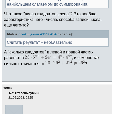
наибольшем слагаемом до суммирования.
Что такое "число квадратов слева"? Это вообще
характеристика чего - числа, способа записи числа,
еще чего-то?
Alek в
сообщении #1598494
писал(а):
Считать реультат – необязательно
А "сколько квадратов" в левой и правой частях
равенства
, и чем оно так
сильно отличается от
?
wrest
Re: Степень суммы
21.06.2023, 22:53