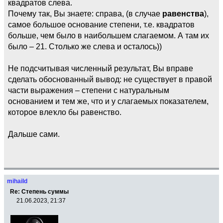
квадратов слева.
Почему так, Вы знаете: справа, (в случае
равенства
),
самое большое основание степени, т.е. квадратов
больше, чем было в наибольшем слагаемом. А там их
было – 21. Столько же слева и осталось))
Не подсчитывая численный результат, Вы вправе
сделать обоснованный вывод: не существует в правой
части выражения – степени с натуральным
основанием и тем же, что и у слагаемых показателем,
которое влеҡло бы равенство.
Дальше сами.
mihaild
Re: Степень суммы
21.06.2023, 21:37