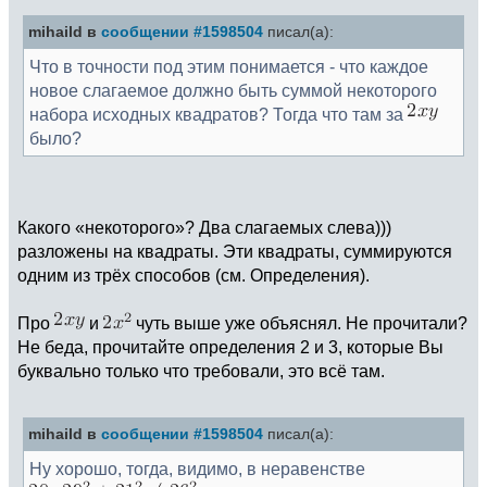
mihaild в
сообщении #1598504
писал(а):
Что в точности под этим понимается - что каждое
новое слагаемое должно быть суммой некоторого
набора исходных квадратов? Тогда что там за
было?
Какого «некоторого»? Два слагаемых слева)))
разложены на квадраты. Эти квадраты, суммируются
одним из трёх способов (см. Определения).
Про
и
чуть выше уже объяснял. Не прочитали?
Не беда, прочитайте определения 2 и 3, которые Вы
буквально только что требовали, это всё там.
mihaild в
сообщении #1598504
писал(а):
Ну хорошо, тогда, видимо, в неравенстве