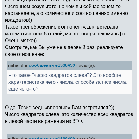
численном результате, на чём вы сейчас зачем-то
настаиваете, а о количестве и соотношениях именно
квадратов))
Такое пренебрежение к оппоненту, для ветерана
математических баталий, мягко говоря некомильфо.
Очень мягко))
Смотрите, как Вы уже не в первый раз, реализуете
своё отношение:
mihaild в
сообщении #1598499
писал(а):
Что такое "число квадратов слева"? Это вообще
характеристика чего - числа, способа записи числа,
еще чего-то?
О да. Тезис ведь «впервые» Вам встретился?))
Число квадратов слева, это количество всех квадратов
в левой части выражения из ВТФ.