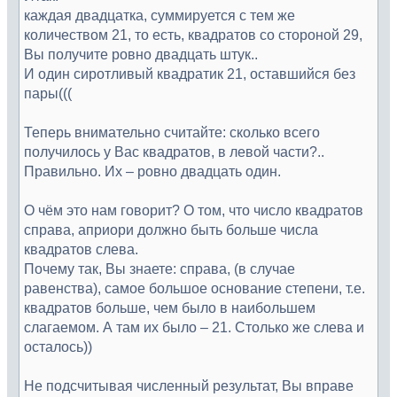
каждая двадцатка, суммируется с тем же
количеством 21, то есть, квадратов со стороной 29,
Вы получите ровно двадцать штук..
И один сиротливый квадратик 21, оставшийся без
пары(((
Теперь внимательно считайте: сколько всего
получилось у Вас квадратов, в левой части?..
Правильно. Их – ровно двадцать один.
О чём это нам говорит? О том, что число квадратов
справа, априори должно быть больше числа
квадратов слева.
Почему так, Вы знаете: справа, (в случае
равенства), самое большое основание степени, т.е.
квадратов больше, чем было в наибольшем
слагаемом. А там их было – 21. Столько же слева и
осталось))
Не подсчитывая численный результат, Вы вправе