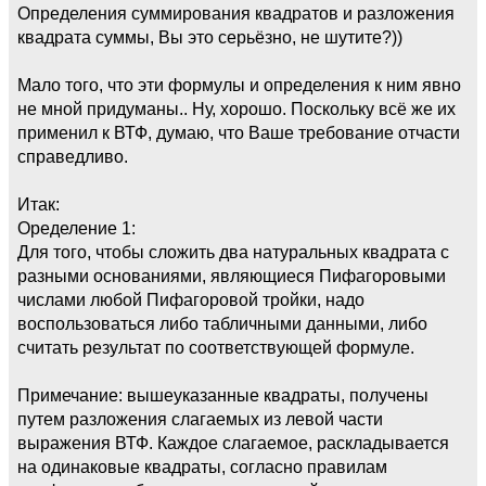
Определения суммирования квадратов и разложения
квадрата суммы, Вы это серьёзно, не шутите?))
Мало того, что эти формулы и определения к ним явно
не мной придуманы.. Ну, хорошо. Поскольку всё же их
применил к ВТФ, думаю, что Ваше требование отчасти
справедливо.
Итак:
Оределение 1:
Для того, чтобы сложить два натуральных квадрата с
разными основаниями, являющиеся Пифагоровыми
числами любой Пифагоровой тройки, надо
воспользоваться либо табличными данными, либо
считать результат по соответствующей формуле.
Примечание: вышеуказанные квадраты, получены
путем разложения слагаемых из левой части
выражения ВТФ. Каждое слагаемое, раскладывается
на одинаковые квадраты, согласно правилам