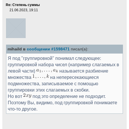
Re: Степень суммы
21.06.2023, 19:11
mihaild в
сообщении #1598471
писал(а):
Я под "группировкой" понимал следующее:
группировкой набора чисел (например слагаемых в
левой части)
называется разбиение
множества
на непересекающиеся
подмножества, записываемое с помощью
группировки этих слагаемых в скобки.
Но вот
под это определение не подходит.
Поэтому Вы, видимо, под группировкой понимаете
что-то другое.