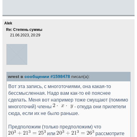
Alek
Re: Степень суммы
21.06.2023, 20:29
wrest в
сообщении #1598478
писал(а):
Вот эта запись, с многоточиями, она какая-то
бессмысленная. Надо вам как-то её пояснее
сделать. Меня вот например тоже смущают (помимо
многоточий) члены
- откуда они прилетели
сюда, если их не было раньше.
Предположим (только предположим) что
или
рассмотрите