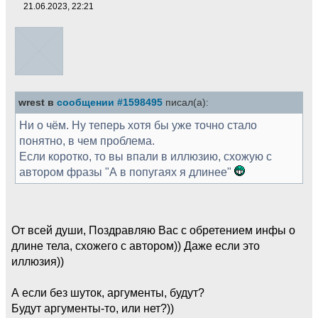
21.06.2023, 22:21
wrest в
сообщении #1598495
писал(а):
Ни о чём. Ну теперь хотя бы уже точно стало
понятно, в чем проблема.
Если коротко, то вы впали в иллюзию, схожую с
автором фразы "А в попугаях я длинее"
От всей души, Поздравляю Вас с обретением инфы о
длине тела, схожего с автором)) Даже если это
иллюзия))
А если без шуток, аргументы, будут?
Будут аргументы-то, или нет?))