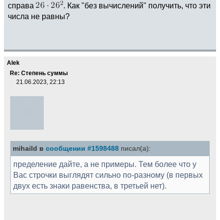
справа
. Как "без вычислений" получить, что эти
числа не равны?
Alek
Re: Степень суммы
21.06.2023, 22:13
mihaild в
сообщении #1598488
писал(а):
пределение дайте, а не примеры. Тем более что у
Вас строчки выглядят сильно по-разному (в первых
двух есть знаки равенства, в третьей нет).