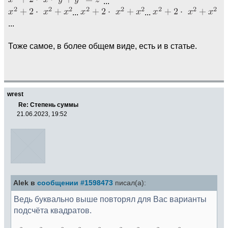
...
...
...
...
Тоже самое, в более общем виде, есть и в статье.
wrest
Re: Степень суммы
21.06.2023, 19:52
Alek в
сообщении #1598473
писал(а):
Ведь буквально выше повторял для Вас варианты
подсчёта квадратов.