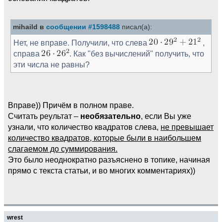
mihaild в
сообщении #1598488
писал(а):
Нет, не вправе. Получили, что слева
,
справа
. Как "без вычислений" получить, что
эти числа не равны?
Вправе)) Причём в полном праве.
Считать реультат –
необязательно
, если Вы уже
узнали, что количество квадратов слева,
не превышает
количество квадратов, которые были в наибольшем
слагаемом до суммирования.
Это было неоднократно разъяснено в топике, начиная
прямо с текста статьи, и во многих комментариях))
wrest