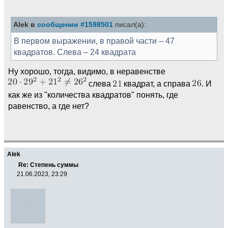
Alek в
сообщении #1598501
писал(а):
В первом выражении, в правой части – 47
квадратов. Слева – 24 квадрата
Ну хорошо, тогда, видимо, в неравенстве
слева
квадрат, а справа
. И
как же из "количества квадратов" понять, где
равенство, а где нет?
Alek
Re: Степень суммы
21.06.2023, 23:29