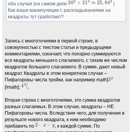
оба случая (на самом деле
)
Как ваши манипуляции с раскладываниями на
квадраты тут сработают?
Запись с многоточиями в первой строке, в
совокупностью с текстом статьи и предыдущими
комментариями, означает, что попарно суммируются
все квадраты меньшего слагаемого, с таҡим же числом
квадратов большего слагаемого. В сумме, дают новый
квадрат. Квадраты в этом конкретном случае –
Пифагоровы числа тройки, как например math]
[/math];
.
Вторая строка с многоточиями, это сумма квадратов
разных слагаемых. В этом случае, квадраты – НЕ
Пифагоровы числа. Вследствие чего, для получения в
резульате нового квадрата, к ним необходимо
прибавить по
, к каждой сумме. По