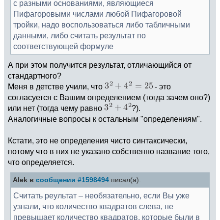
с разными основаниями, являющиеся
Пифагоровыми числами любой Пифагоровой
тройки, надо воспользоваться либо табличными
данными, либо считать результат по
соответствующей формуле
А при этом получится результат, отличающийся от
стандартного?
Меня в детстве учили, что
- это
согласуется с Вашим определением (тогда зачем оно?)
или нет (тогда чему равно
?).
Аналогичные вопросы к остальным "определениям".
Кстати, это не определения чисто синтаксически,
потому что в них не указано собственно название того,
что определяется.
Alek в
сообщении #1598494
писал(а):
Считать реультат – необязательно, если Вы уже
узнали, что количество квадратов слева, не
превышает количество квадратов, которые были в