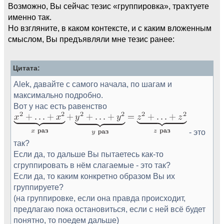
Возможно, Вы сейчас тезис «группировка», траҡтуете
именно так.
Но взгляните, в каком контексте, и с каким вложенным
смыслом, Вы предъявляли мне тезис ранее:
Цитата:
Alek, давайте с самого начала, по шагам и
максимально подробно.
Вот у нас есть равенство
- это
так?
Если да, то дальше Вы пытаетесь как-то
сгруппировать в нём слагаемые - это так?
Если да, то каким конкретно образом Вы их
группируете?
(на группировке, если она правда происходит,
предлагаю пока остановиться, если с ней всё будет
понятно, то поедем дальше)