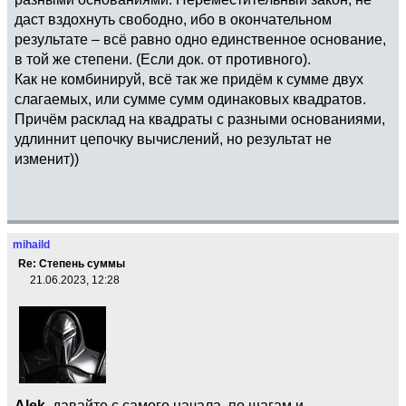
даст вздохнуть свободно, ибо в окончательном
результате – всё равно одно единственное основание,
в той же степени. (Если док. от противного).
Как не комбинируй, всё так же придём к сумме двух
слагаемых, или сумме сумм одинаковых квадратов.
Причём расклад на квадраты с разными основаниями,
удлиннит цепочку вычислений, но результат не
изменит))
mihaild
Re: Степень суммы
21.06.2023, 12:28
Alek
, давайте с самого начала, по шагам и