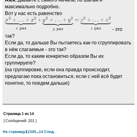
максимально подробно.
Вот у нас есть равенство
- это
так?
Если да, то дальше Вы пытаетесь как-то сгруппировать
в нём слагаемые - это так?
Если да, то каким конкретно образом Вы их
группируете?
(на группировке, если она правда происходит,
предлагаю пока остановиться, если с ней всё будет
понятно, то поедем дальше)
Страница
1
из
14
[ Сообщений: 201 ]
На страницу
1
2
3
4
5
...
14
След.