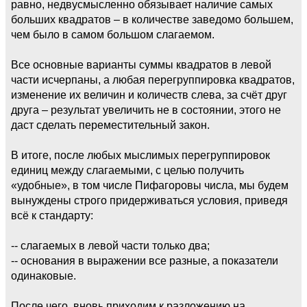
равно, недвусмысленно обязывает наличие самых
больших квадратов – в количестве заведомо большем,
чем было в самом большом слагаемом.
Все основные варианты суммы квадратов в левой
части исчерпаны, а любая перегруппировка квадратов,
изменение их величин и количеств слева, за счёт друг
друга – результат увеличить не в состоянии, этого не
даст сделать переместительный закон.
В итоге, после любых мыслимых перегруппировок
единиц между слагаемыми, с целью получить
«удобные», в том числе Пифагоровы числа, мы будем
вынуждены строго придерживаться условия, приведя
всё к стандарту:
-- слагаемых в левой части только два;
-- основания в выражении все разные, а показатели
одинаковые.
После чего, вновь приходим к разложению на