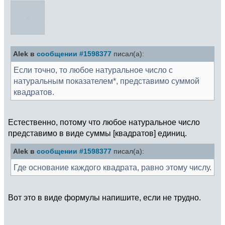
Alek в
сообщении #1598377
писал(а):
Если точно, то любое натуральное число с
натуральным показателем*, представимо суммой
квадратов.
Естественно, потому что любое натуральное число
представимо в виде суммы [квадратов] единиц.
Alek в
сообщении #1598377
писал(а):
Где основание каждого квадрата, равно этому числу.
Вот это в виде формулы напишите, если не трудно.