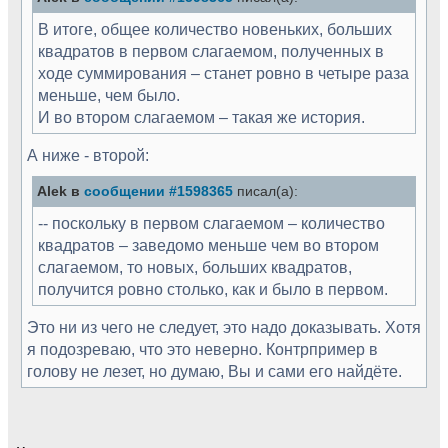
В итоге, общее количество новеньких, больших
квадратов в первом слагаемом, полученных в
ходе суммирования – станет ровно в четыре раза
меньше, чем было.
И во втором слагаемом – такая же история.
А ниже - второй:
Alek в
сообщении #1598365
писал(а):
-- поскольку в первом слагаемом – количество
квадратов – заведомо меньше чем во втором
слагаемом, то новых, больших квадратов,
получится ровно столько, как и было в первом.
Это ни из чего не следует, это надо доказывать. Хотя
я подозреваю, что это неверно. Контрпример в
голову не лезет, но думаю, Вы и сами его найдёте.