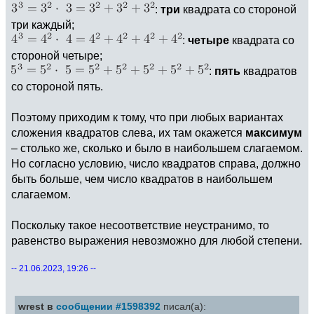
:
три
квадрата со стороной
три каждый;
:
четыре
квадрата со
стороной четыре;
:
пять
квадратов
со стороной пять.
Поэтому приходим к тому, что при любых вариантах
сложения квадратов слева, их там окажется
максимум
– столько же, сколько и было в наибольшем слагаемом.
Но согласно условию, число квадратов справа, должно
быть больше, чем число квадратов в наибольшем
слагаемом.
Поскольку такое несоответствие неустранимо, то
равенство выражения невозможно для любой степени.
-- 21.06.2023, 19:26 --
wrest в
сообщении #1598392
писал(а):