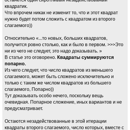
квадратик.
Что впрочем никак не изменит то, что и этот квадрат
нужно будет потом сложить с квадратом из второго
слагаемого))
Относительно «...то новых, больших квадратов,
получится ровно столько, как и было в первом. >>>Это
ни из чего не следует, это надо доказывать. »
В статье это оговорено.
Квадраты суммируются
попарно.
Из чего следует, что число квадратов из меньшего
слагаемого, может быть сложено исключительно и
только с таким же числом квадратов из большего
слагаемого, Попарно))
Тут доказывать особо нечего, поскольку вещь
очевидная. Попарное сложение, иных вариантов и не
предусматривает.
Остаются незадействованные в этой итерации
квадраты второго слагаемого, число которых, вместе с