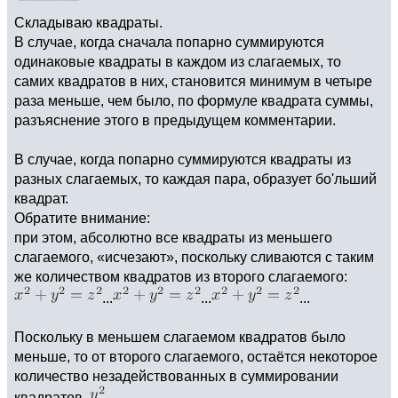
Складываю квадраты.
В случае, когда сначала попарно суммируются
одинаковые квадраты в каждом из слагаемых, то
самих квадратов в них, становится минимум в четыре
раза меньше, чем было, по формуле квадрата суммы,
разъяснение этого в предыдущем комментарии.
В случае, когда попарно суммируются квадраты из
разных слагаемых, то каждая пара, образует бо'льший
квадрат.
Обратите внимание:
при этом, абсолютно все квадраты из меньшего
слагаемого, «исчезают», поскольку сливаются с таким
же количеством квадратов из второго слагаемого:
...
...
...
Поскольку в меньшем слагаемом квадратов было
меньше, то от второго слагаемого, остаётся некоторое
количество незадействованных в суммировании
квадратов,
.