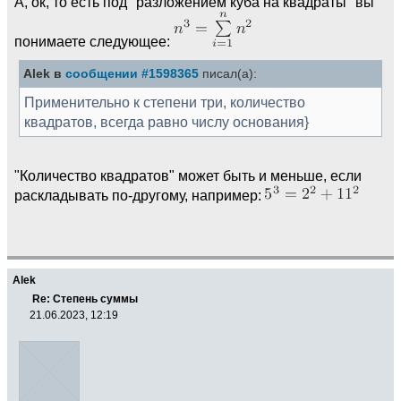
А, ок, то есть под "разложением куба на квадраты" вы
понимаете следующее:
Alek в
сообщении #1598365
писал(а):
Применительно к степени три, количество
квадратов, всегда равно числу основания}
"Количество квадратов" может быть и меньше, если
раскладывать по-другому, например:
Alek
Re: Степень суммы
21.06.2023, 12:19