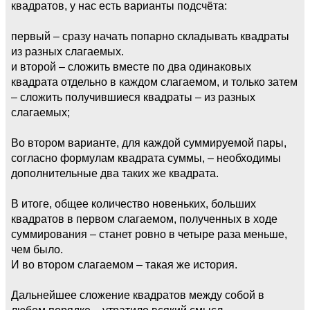
квадратов, у нас есть варианты подсчёта:
первый – сразу начать попарно складывать квадраты
из разных слагаемых.
и второй – сложить вместе по два одинаковых
квадрата отдельно в каждом слагаемом, и только затем
– сложить получившиеся квадраты – из разных
слагаемых;
Во втором варианте, для каждой суммируемой пары,
согласно формулам квадрата суммы, – необходимы
дополнительные два таких же квадрата.
В итоге, общее количество новеньких, больших
квадратов в первом слагаемом, полученных в ходе
суммирования – станет ровно в четыре раза меньше,
чем было.
И во втором слагаемом – такая же история.
Дальнейшее сложение квадратов между собой в
любом порядке – утратило всякий смысл.