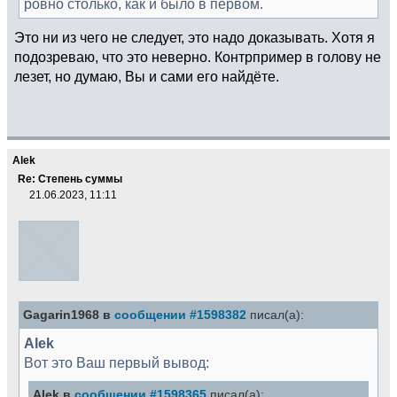
ровно столько, как и было в первом.
Это ни из чего не следует, это надо доказывать. Хотя я
подозреваю, что это неверно. Контрпример в голову не
лезет, но думаю, Вы и сами его найдёте.
Alek
Re: Степень суммы
21.06.2023, 11:11
Gagarin1968 в
сообщении #1598382
писал(а):
Alek
Вот это Ваш первый вывод:
Alek в
сообщении #1598365
писал(а):