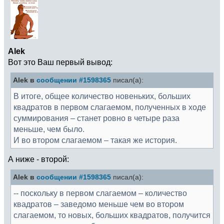
Alek
Вот это Ваш первый вывод:
Alek в
сообщении #1598365
писал(а):
В итоге, общее количество новеньких, больших
квадратов в первом слагаемом, полученных в ходе
суммирования – станет ровно в четыре раза
меньше, чем было.
И во втором слагаемом – такая же история.
А ниже - второй:
Alek в
сообщении #1598365
писал(а):
-- поскольку в первом слагаемом – количество
квадратов – заведомо меньше чем во втором
слагаемом, то новых, больших квадратов, получится