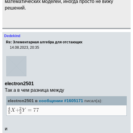
математических моделей, иногда просто не вижу
решений.
Dedekind
Re: Элементарная алгебра для отстающих
14.08.2023, 20:35
electron2501
Так а в чем разница между
electron2501 в
сообщении #1605171
писал(а):
и