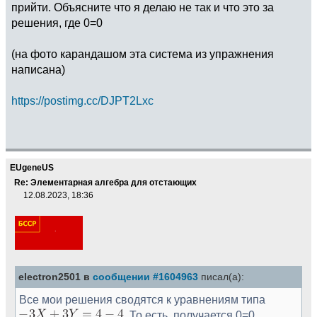
прийти. Объясните что я делаю не так и что это за
решения, где 0=0
(на фото карандашом эта система из упражнения
написана)
https://postimg.cc/DJPT2Lxc
EUgeneUS
Re: Элементарная алгебра для отстающих
12.08.2023, 18:36
electron2501 в
сообщении #1604963
писал(а):
Все мои решения сводятся к уравнениям типа
. То есть, получается 0=0