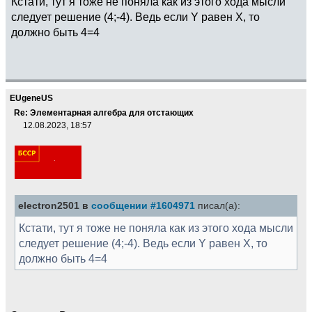
Кстати, тут я тоже не поняла как из этого хода мысли
следует решение (4;-4). Ведь если Y равен X, то
должно быть 4=4
EUgeneUS
Re: Элементарная алгебра для отстающих
12.08.2023, 18:57
electron2501 в
сообщении #1604971
писал(а):
Кстати, тут я тоже не поняла как из этого хода мысли
следует решение (4;-4). Ведь если Y равен X, то
должно быть 4=4