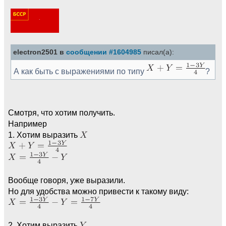
electron2501 в
сообщении #1604985
писал(а):
А как быть с выражениями по типу
?
Смотря, что хотим получить.
Например
1. Хотим выразить
Вообще говоря, уже выразили.
Но для удобства можно привести к такому виду:
2. Хотим выразить