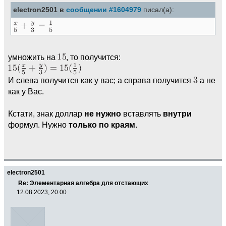
electron2501 в
сообщении #1604979
писал(а):
умножить на
, то получится:
И слева получится как у вас; а справа получится
а не
как у Вас.
Кстати, знак доллар
не нужно
вставлять
внутри
формул. Нужно
только по краям
.
electron2501
Re: Элементарная алгебра для отстающих
12.08.2023, 20:00