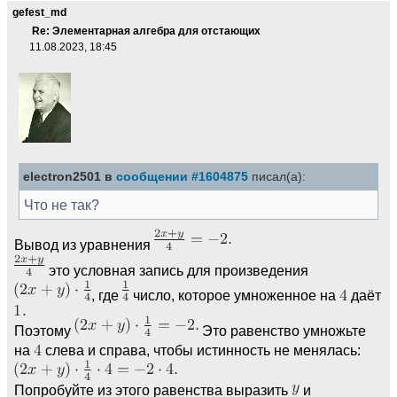
gefest_md
Re: Элементарная алгебра для отстающих
11.08.2023, 18:45
electron2501 в
сообщении #1604875
писал(а):
Что не так?
Вывод из уравнения
это условная запись для произведения
, где
число, которое умноженное на
даёт
Поэтому
Это равенство умножьте
на
слева и справа, чтобы истинность не менялась:
Попробуйте из этого равенства выразить
и