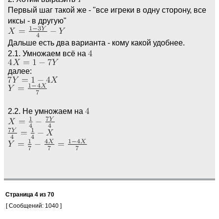
Первый шаг такой же - "все игреки в одну сторону, все
иксы - в другую"
Дальше есть два варианта - кому какой удобнее.
2.1. Умножаем всё на
далее:
2.2. Не умножаем на
Страница
4
из
70
[ Сообщений: 1040 ]