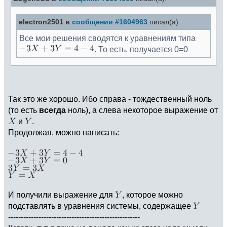
electron2501 в
сообщении #1604963
писал(а):
Все мои решения сводятся к уравнениям типа
. То есть, получается 0=0
Так это же хорошо. Ибо справа - тождественный ноль
(то есть
всегда
ноль), а слева некоторое выражение от
и
.
Продолжая, можно написать:
И получили выражение для
, которое можно
подставлять в уравнения системы, содержащее
----------------------------------------------------