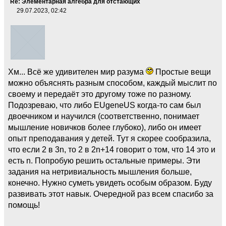
Re: Элементарная алгебра для отстающих
29.07.2023, 02:42
Хм... Всё же удивителен мир разума
Простые вещи
можно объяснять разным способом, каждый мыслит по
своему и передаёт это другому тоже по разному.
Подозреваю, что либо EUgeneUS когда-то сам был
двоечником и научился (соответственно, понимает
мышление новичков более глубоко), либо он имеет
опыт преподавания у детей. Тут я скорее сообразила,
что если 2 в 3n, то 2 в 2n+14 говорит о том, что 14 это и
есть n. Попробую решить остальные примеры. Эти
задания на нетривиальность мышления больше,
конечно. Нужно суметь увидеть особым образом. Буду
развивать этот навык. Очередной раз всем спасибо за
помощь!