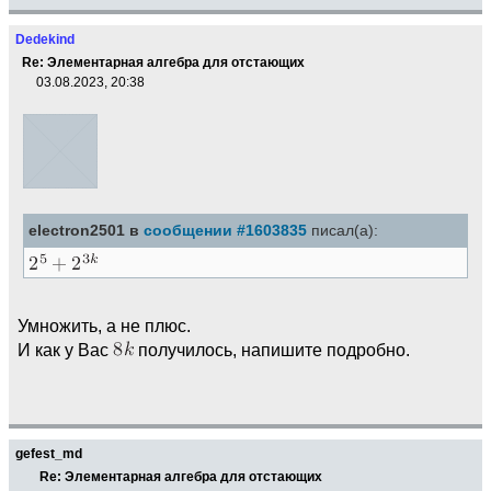
Dedekind
Re: Элементарная алгебра для отстающих
03.08.2023, 20:38
electron2501 в
сообщении #1603835
писал(а):
Умножить, а не плюс.
И как у Вас
получилось, напишите подробно.
gefest_md
Re: Элементарная алгебра для отстающих