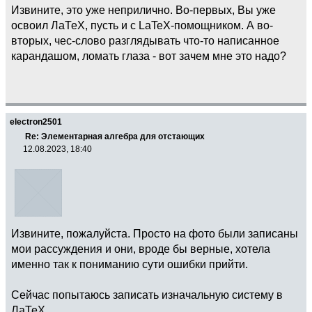
Извините, это уже неприлично. Во-первых, Вы уже
освоил ЛаТеХ, пусть и с LaTeX-помощником. А во-
вторых, чес-слово разглядывать что-то написанное
карандашом, ломать глаза - вот зачем мне это надо?
electron2501
Re: Элементарная алгебра для отстающих
12.08.2023, 18:40
Извините, пожалуйста. Просто на фото были записаны
мои рассуждения и они, вроде бы верные, хотела
именно так к пониманию сути ошибки прийти.
Сейчас попытаюсь записать изначальную систему в
ЛаТеХ.