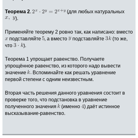
Теорема 2
.
(для любых натуральных
).
Применяйте теорему 2 ровно так, как написано: вместо
подставляйте
, а вместо
подставляйте
(то же,
что
).
Теорема 1 упрощает равенство. Получаете
упрощённое равенство, из которого надо вывести
значение
Вспоминайте как решать уравнение
первой степени с одним неизвестным.
Вторая часть решения данного уравнения состоит в
проверке того, что подстановка в уравнение
полученного значения
(именно
) даёт истинное
высказывание-равенство.