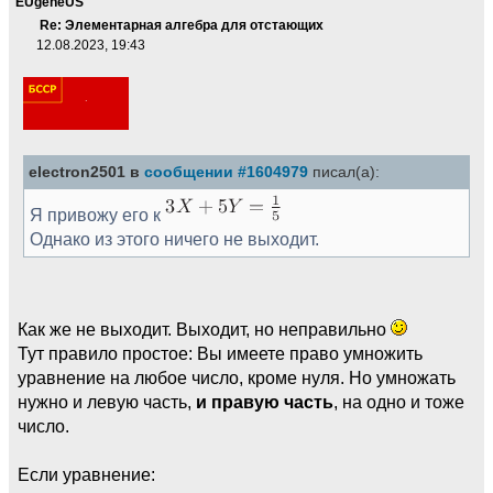
EUgeneUS
Re: Элементарная алгебра для отстающих
12.08.2023, 19:43
electron2501 в
сообщении #1604979
писал(а):
Я привожу его к
Однако из этого ничего не выходит.
Как же не выходит. Выходит, но неправильно
Тут правило простое: Вы имеете право умножить
уравнение на любое число, кроме нуля. Но умножать
нужно и левую часть,
и правую часть
, на одно и тоже
число.
Если уравнение: