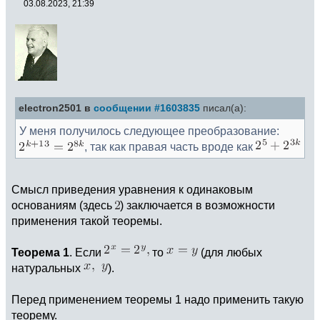
03.08.2023, 21:39
electron2501 в
сообщении #1603835
писал(а):
У меня получилось следующее преобразование:
, так как правая часть вроде как
Смысл приведения уравнения к одинаковым
основаниям (здесь
) заключается в возможности
применения такой теоремы.
Теорема 1
. Если
то
(для любых
натуральных
).
Перед применением теоремы 1 надо применить такую
теорему.