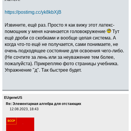
https://postimg.cc/yk8kbXjB
Извините, ещё раз. Просто я как вижу этот латекс-
помощник у меня начинается головокружение
Тут
ещё дроби со скобками и вообще целая система. А
когда что-то ещё не получается, сами понимаете, не
очень подходящее состояние для освоения чего-либо.
(Не сочтите за лень или за неуважение тем более,
пожалуйста). Прикрепляю фото страницы учебника.
Упражнение "д". Так быстрее будет.
EUgeneUS
Re: Элементарная алгебра для отстающих
12.08.2023, 18:43