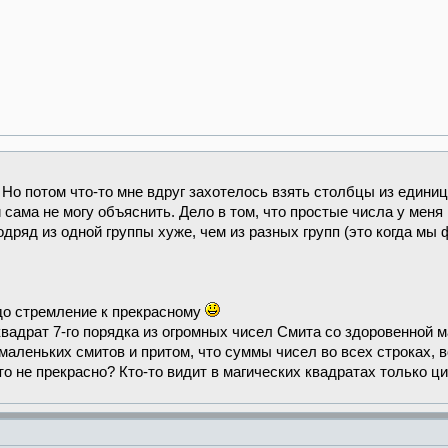
Но потом что-то мне вдруг захотелось взять столбцы из единиц и
 сама не могу объяснить. Дело в том, что простые числа у меня 
одряд из одной группы хуже, чем из разных групп (это когда мы
ждо стремление к прекрасному
квадрат 7-го порядка из огромных чисел Смита со здоровенной м
маленьких смитов и притом, что суммы чисел во всех строках, в
о не прекрасно? Кто-то видит в магических квадратах только ц