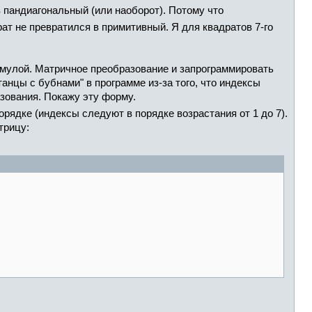
 пандиагональный (или наоборот). Потому что
ат не превратился в примитивный. Я для квадратов 7-го
рмулой. Матричное преобразование и запрограммировать
танцы с бубнами" в программе из-за того, что индексы
зования. Покажу эту форму.
рядке (индексы следуют в порядке возрастания от 1 до 7).
трицу: