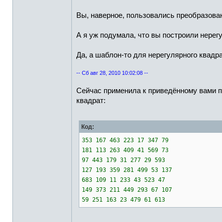
Вы, наверное, пользовались преобразова
А я уж подумала, что вы построили нерег
Да, а шаблон-то для нерегулярного квадр
-- Сб авг 28, 2010 10:02:08 --
Сейчас применила к приведённому вами п
квадрат:
Код:
353 167 463 223 17 347 79
181 113 263 409 41 569 73
97 443 179 31 277 29 593
127 193 359 281 499 53 137
683 109 11 233 43 523 47
149 373 211 449 293 67 107
59 251 163 23 479 61 613