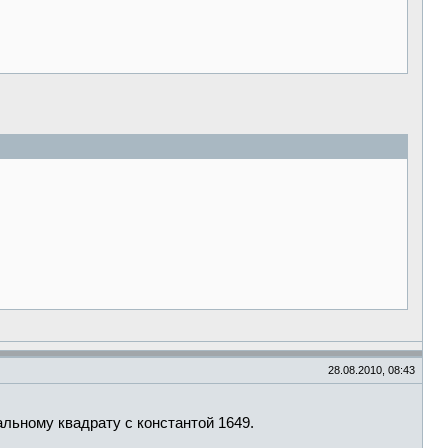
28.08.2010, 08:43
льному квадрату с константой 1649.