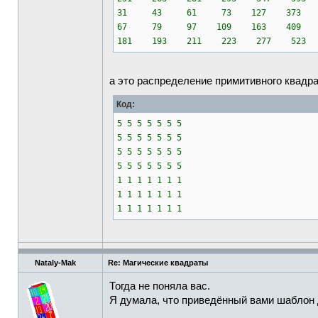
31 43 61 73 127 373 4
67 79 97 109 163 409 4
181 193 211 223 277 523 
а это распределение примитивного квадрат
Код:
5 5 5 5 5 5 5
5 5 5 5 5 5 5
5 5 5 5 5 5 5
5 5 5 5 5 5 5
1 1 1 1 1 1 1
1 1 1 1 1 1 1
1 1 1 1 1 1 1
Nataly-Mak
Re: Магические квадраты
Тогда не поняла вас.
Я думала, что приведённый вами шаблон 