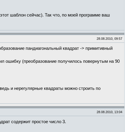
тот шаблон сейчас). Так что, по моей программе ваш
28.08.2010, 09:57
образование пандиагональный квадрат -> примитивный
стил ошибку (преобразование получилось повернутым на 90
 ведь и нерегулярные квадраты можно строить по
28.08.2010, 13:04
адрат содержит простое число 3.