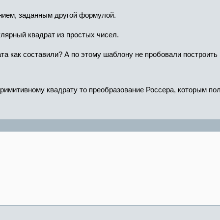
нием, заданным другой формулой.
улярный квадрат из простых чисел.
ата как составили? А по этому шаблону не пробовали построить
римитивному квадрату то преобразование Россера, которым пол