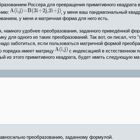
образованием Россера для превращения примитивного квадрата в
анию:
, у меня ваш пандиагональный квадр
ванием, у меня и матричная форма для него есть.
ся, намного удобнее преобразования, заданного приведённой фо
ку для одного из таких преобразований. Так вот, он писал, что "
 надо заботиться, если пользоваться матричной формой преобра
о порядка имеет матрицу
с индексацией в естественном по
ый из этого примитивного квадрата, будет иметь следующую ма
равносильно преобразованию, заданному формулой.