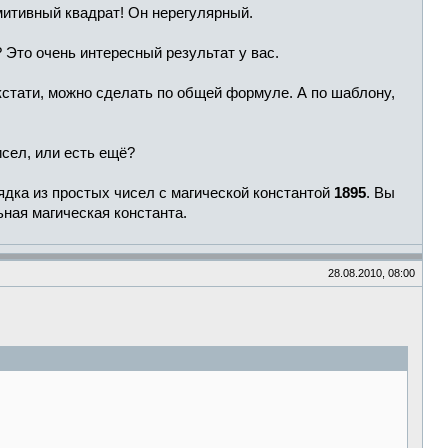
имитивный квадрат! Он нерегулярный.
 Это очень интересный результат у вас.
 кстати, можно сделать по общей формуле. А по шаблону,
исел, или есть ещё?
ядка из простых чисел с магической константой
1895
. Вы
льная магическая константа.
28.08.2010, 08:00