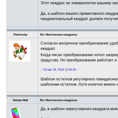
Этот квадрат не эквивалентен вашему ква
Да, а шаблон вашего примитивного квадра
пандиагональный квадрат должен получит
Pavlovsky
Re: Магические квадраты
Согласен матричное преобразование удоб
квадрат.
Когда писал преобразование хотел запр
градусов). Но преобразование работает и
-- Сб авг 28, 2010 12:00:43 --
Шаблон остатков регулярного панидагонал
шаблонам остатков. Хотя конечно можно и
Nataly-Mak
Re: Магические квадраты
Да, в шаблон нерегулярного квадрата мож