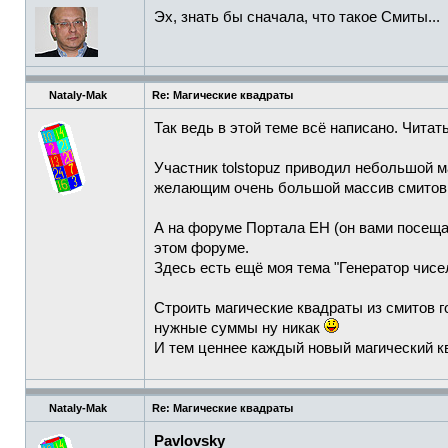
Эх, знать бы сначала, что такое Смиты...
Nataly-Mak
Re: Магические квадраты
Так ведь в этой теме всё написано. Чита
Участник tolstopuz приводил небольшой 
желающим очень большой массив смитов. Я
А на форуме Портала ЕН (он вами посещае
этом форуме.
Здесь есть ещё моя тема "Генератор чисел
Строить магические квадраты из смитов г
нужные суммы ну никак
И тем ценнее каждый новый магический кв
Nataly-Mak
Re: Магические квадраты
Pavlovsky