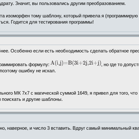
драту. Значит, вы пользовались другим преобразованием.
та изоморфен тому шаблону, который привела я (программирую э
ься. Годится для тестирования программы!
нее. Особенно если есть необходимость сделать обратное пре
аграммировать формулу:
, но где то допу
 поэтому ошибку не искал.
ьного МК 7х7 с магической суммой 1649, я привел для того, что
 поискать и другие шаблоны.
но, наверное, и число 3 вставить. Вдруг самый минимальный кв