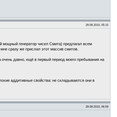
28.08.2010, 05:15
ый мощный генератор чисел Смита) предлагал всем
 мне сразу же прислал этот массив смитов.
а очень давно, ещё в первый период моего пребывания на
плохие аддитивные свойства: не складываются они в
28.08.2010, 06:59