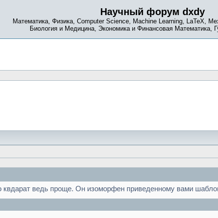
Научный форум dxdy
Математика, Физика, Computer Science, Machine Learning, LaTeX, Ме
Биология и Медицина, Экономика и Финансовая Математика, 
о квдарат ведь проще. Он изоморфен приведенному вами шабло