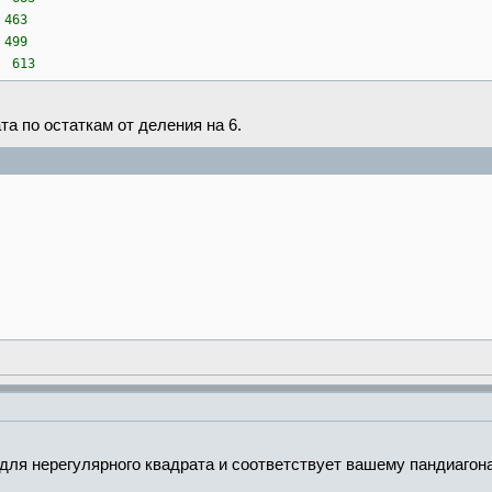
63
99
613
а по остаткам от деления на 6.
для нерегулярного квадрата и соответствует вашему пандиагона