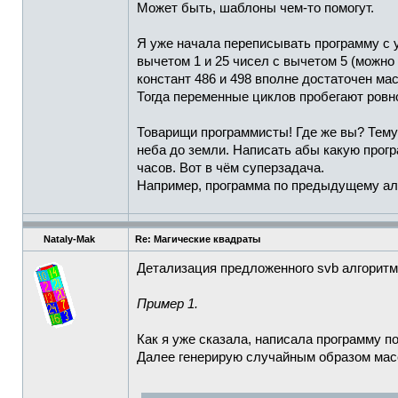
Может быть, шаблоны чем-то помогут.
Я уже начала переписывать программу с у
вычетом 1 и 25 чисел с вычетом 5 (можно
констант 486 и 498 вполне достаточен мас
Тогда переменные циклов пробегают ровно
Товарищи программисты! Где же вы? Тему 
неба до земли. Написать абы какую програ
часов. Вот в чём суперзадача.
Например, программа по предыдущему алг
Nataly-Mak
Re: Магические квадраты
Детализация предложенного svb алгоритм
Пример 1.
Как я уже сказала, написала программу п
Далее генерирую случайным образом масс