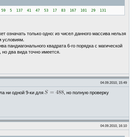
 59 5 137 41 47 53 17 83 167 101 29 131
ет означать только одно: из чисел данного массива нельзя
м условиям.
ва пандиагонального квадрата 6-го порядка с магической
, но два вида точно имеется.
04.09.2010, 15:49
а ни одной 9-ки для
, но полную проверку
04.09.2010, 16:10