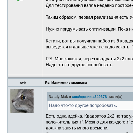
Для тестирования взяла недавно построен
Таким образом, первая реализация есть (ч
Нужно придумывать оптимизации. Пока ни
Кстати, вот вы получили набор из 9 квад
выведется и дальше уже не надо искать. 
P.S. Мне кажется, через квадраты 2х2 пло
Надо что-то другое попробовать.
svb
Re: Магические квадраты
Nataly-Mak в
сообщении #349378
писал(а):
Надо что-то другое попробовать.
Есть одна идейка. Квадратов 2х2 не так у
положительных
. Можно для каждого
с
должна занять много времени.