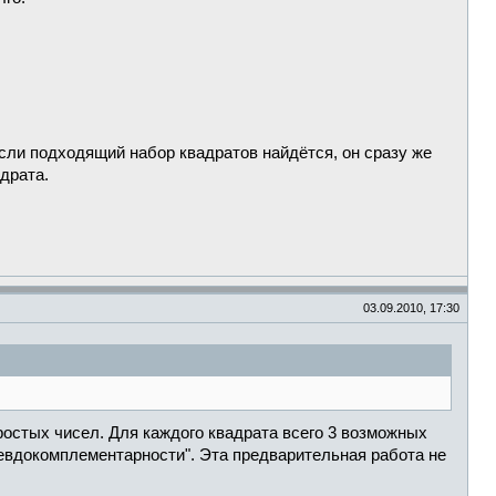
 если подходящий набор квадратов найдётся, он сразу же
драта.
03.09.2010, 17:30
простых чисел. Для каждого квадрата всего 3 возможных
севдокомплементарности". Эта предварительная работа не