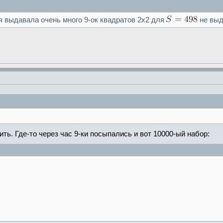
я выдавала очень много 9-ок квадратов 2х2 для
не выд
ть. Где-то через час 9-ки посыпались и вот 10000-ый набор: