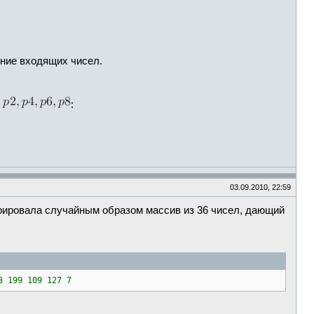
ение входящих чисел.
а
:
03.09.2010, 22:59
ерировала случайным образом массив из 36 чисел, дающий
3 199 109 127 7