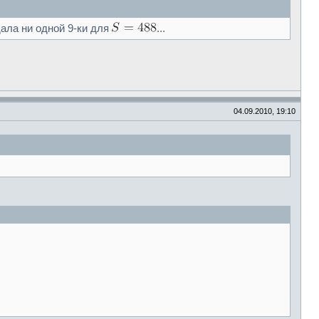
ала ни одной 9-ки для
...
04.09.2010, 19:10