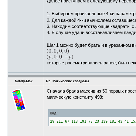
Далее приступаем к следующему перебор
1. Выбираем произвольные 4-ки парамет
2. Для каждой 4-ки вычисляем оставшие
3. Находим соответствующие квадраты с 
4. В случае удачи восстанавливаем панди
Шаг 1 можно будет брать и в урезанном в
которые рассматривались ранее, был нек
Nataly-Mak
Re: Магические квадраты
Сначала брала массив из 50 первых прос
магическую константу 498:
Код:
29 211 67 113 191 73 23 139 181 43 41 15