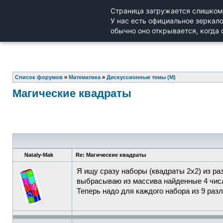
Список форумов
»
Математика
»
Дискуссионные темы (М)
Магические квадраты
Nataly-Mak
Re: Магические квадраты
Я ищу сразу наборы (квадраты 2х2) из ра
выбрасываю из массива найденные 4 числа
Теперь надо для каждого набора из 9 раз