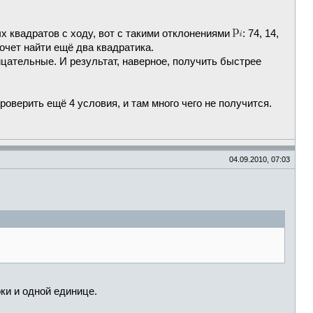
х квадратов с ходу, вот с такими отклонениями
: 74, 14,
хочет найти ещё два квадратика.
цательные. И результат, наверное, получить быстрее
роверить ещё 4 условия, и там много чего не получится.
04.09.2010, 07:03
ки и одной единице.