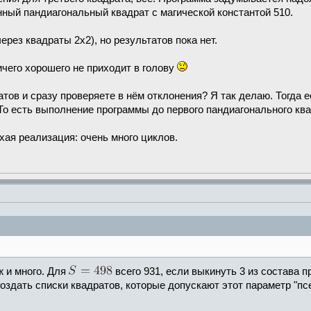
ный пандиагональный квадрат с магической константой 510.
ерез квадраты 2х2), но результатов пока нет.
чего хорошего не приходит в голову
ратов и сразу проверяете в нём отклонения? Я так делаю. Тогда
То есть выполнение программы до первого пандиагонального ква
хая реализация: очень много циклов.
ж и много. Для
всего 931, если выкинуть 3 из состава 
оздать списки квадратов, которые допускают этот параметр "п