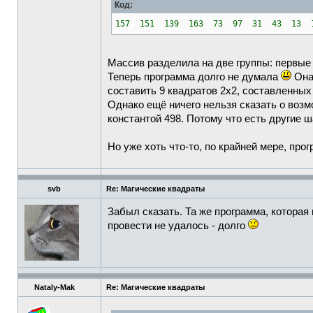
Код:
157 151 139 163 73 97 31 43 13 
Массив разделила на две группы: первые 
Теперь программа долго не думала
Она 
составить 9 квадратов 2х2, составленн
Однако ещё ничего нельзя сказать о возм
константой 498. Потому что есть другие ш
Но уже хоть что-то, по крайней мере, про
svb
Re: Магические квадраты
Забыл сказать. Та же программа, которая
провести не удалось - долго
Nataly-Mak
Re: Магические квадраты