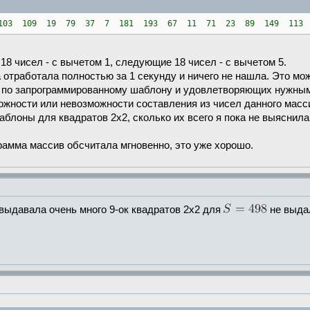
103 109 19 79 37 7 181 193 67 11 71 23 89 149 113
18 чисел - с вычетом 1, следующие 18 чисел - с вычетом 5.
отработала полностью за 1 секунду и ничего не нашла. Это мож
ых по запрограммированному шаблону и удовлетворяющих нужны
ожности или невозможности составления из чисел данного масси
аблоны для квадратов 2х2, сколько их всего я пока не выяснила
грамма массив обсчитала мгновенно, это уже хорошо.
 выдавала очень много 9-ок квадратов 2х2 для
не выдал