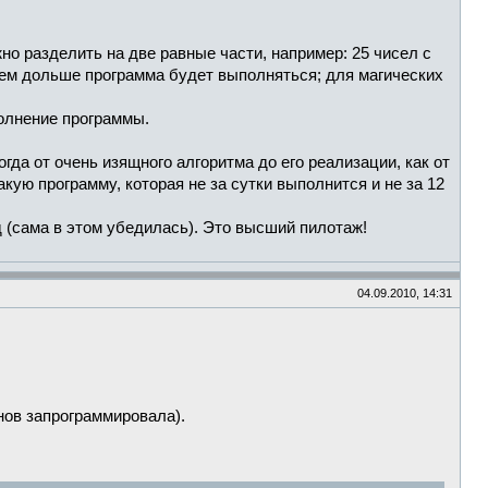
о разделить на две равные части, например: 25 чисел с
 тем дольше программа будет выполняться; для магических
полнение программы.
гда от очень изящного алгоритма до его реализации, как от
акую программу, которая не за сутки выполнится и не за 12
 (сама в этом убедилась). Это высший пилотаж!
04.09.2010, 14:31
нов запрограммировала).