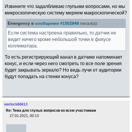
Извините что задалбливаю глупыми вопросами, но мы
микроскопическую систему меряем макроскопической?
Emergency в
сообщении #1502848
писал(а):
Если система настроена правильно, то датчик не
видит ничего кроме небольшой точки в фокусе
коллиматора.
То есть регистрирующий канал в датчике напоминает
конус, и если через него смотреть то все поле зрения
будет закрывать зеркало? Но ведь лучи от аудитории
будут попадать на стенки конуса?
warlock66613
Re: Тема для глупых вопросов ко всем участникам
27.01.2021, 00:13