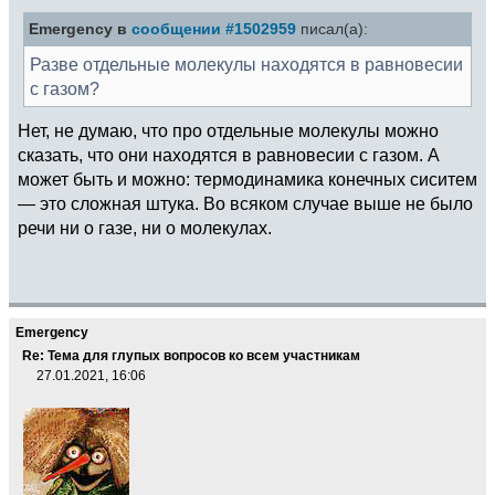
Emergency в
сообщении #1502959
писал(а):
Разве отдельные молекулы находятся в равновесии
с газом?
Нет, не думаю, что про отдельные молекулы можно
сказать, что они находятся в равновесии с газом. А
может быть и можно: термодинамика конечных сиситем
— это сложная штука. Во всяком случае выше не было
речи ни о газе, ни о молекулах.
Emergency
Re: Тема для глупых вопросов ко всем участникам
27.01.2021, 16:06