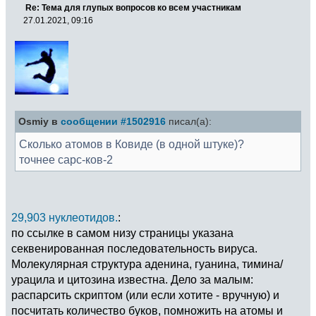
Re: Тема для глупых вопросов ко всем участникам
27.01.2021, 09:16
Osmiy в
сообщении #1502916
писал(а):
Сколько атомов в Ковиде (в одной штуке)?
точнее сарс-ков-2
29,903 нуклеотидов.
:
по ссылке в самом низу страницы указана
секвенированная последовательность вируса.
Молекулярная структура аденина, гуанина, тимина/
урацила и цитозина известна. Дело за малым:
распарсить скриптом (или если хотите - вручную) и
посчитать количество буков, помножить на атомы и