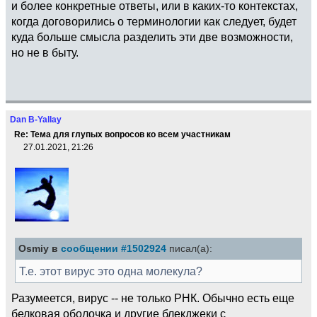
и более конкретные ответы, или в каких-то контекстах,
когда договорились о терминологии как следует, будет
куда больше смысла разделить эти две возможности,
но не в быту.
Dan B-Yallay
Re: Тема для глупых вопросов ко всем участникам
27.01.2021, 21:26
Osmiy в
сообщении #1502924
писал(а):
Т.е. этот вирус это одна молекула?
Разумеется, вирус -- не только РНК. Обычно есть еще
белковая оболочка и другие блекджеки с