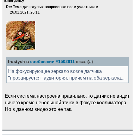
Emergency
Re: Тема для глупых вопросов ко всем участникам
26.01.2021, 20:11
frostysh в
сообщении #1502811
писал(а):
На фокусирующее зеркало возле датчика
"проэцируется" аудитория, причем на оба зеркала...
Если система настроена правильно, то датчик не видит
ничего кроме небольшой точки в фокусе коллиматора.
Но в данном видео это не так.