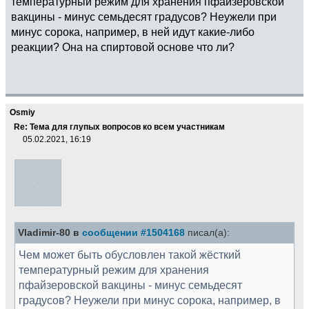
температурный режим для хранения пфайзеровской
вакцины - минус семьдесят градусов? Неужели при
минус сорока, например, в ней идут какие-либо
реакции? Она на спиртовой основе что ли?
Osmiy
Re: Тема для глупых вопросов ко всем участникам
05.02.2021, 16:19
Vladimir-80 в
сообщении #1504168
писал(а):
Чем может быть обусловлен такой жёсткий
температурный режим для хранения
пфайзеровской вакцины - минус семьдесят
градусов? Неужели при минус сорока, например, в