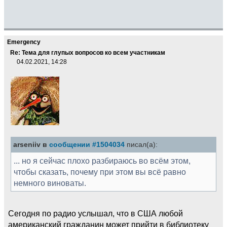
Emergency
Re: Тема для глупых вопросов ко всем участникам
04.02.2021, 14:28
arseniiv в
сообщении #1504034
писал(а):
... но я сейчас плохо разбираюсь во всём этом,
чтобы сказать, почему при этом вы всё равно
немного виноваты.
Сегодня по радио услышал, что в США любой
американский гражданин может прийти в библиотеку