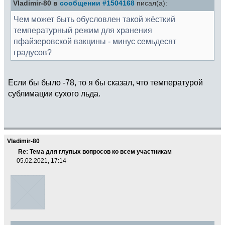
Vladimir-80 в
сообщении #1504168
писал(а):
Чем может быть обусловлен такой жёсткий
температурный режим для хранения
пфайзеровской вакцины - минус семьдесят
градусов?
Если бы было -78, то я бы сказал, что температурой
сублимации сухого льда.
Vladimir-80
Re: Тема для глупых вопросов ко всем участникам
05.02.2021, 17:14