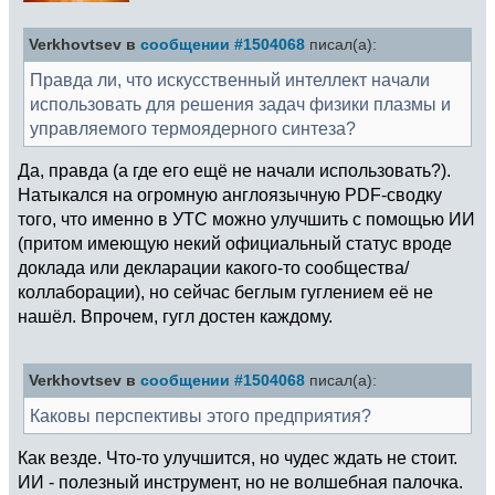
Verkhovtsev в
сообщении #1504068
писал(а):
Правда ли, что искусственный интеллект начали
использовать для решения задач физики плазмы и
управляемого термоядерного синтеза?
Да, правда (а где его ещё не начали использовать?).
Натыкался на огромную англоязычную PDF-сводку
того, что именно в УТС можно улучшить с помощью ИИ
(притом имеющую некий официальный статус вроде
доклада или декларации какого-то сообщества/
коллаборации), но сейчас беглым гуглением её не
нашёл. Впрочем, гугл достeн каждому.
Verkhovtsev в
сообщении #1504068
писал(а):
Каковы перспективы этого предприятия?
Как везде. Что-то улучшится, но чудес ждать не стоит.
ИИ - полезный инструмент, но не волшебная палочка.