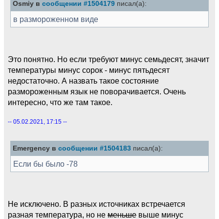
Osmiy в
сообщении #1504179
писал(а):
в размороженном виде
Это понятно. Но если требуют минус семьдесят, значит
температуры минус сорок - минус пятьдесят
недостаточно. А назвать такое состояние
размороженным язык не поворачивается. Очень
интересно, что же там такое.
-- 05.02.2021, 17:15 --
Emergency в
сообщении #1504183
писал(а):
Если бы было -78
Не исключено. В разных источниках встречается
разная температура, но не
меньше
выше минус