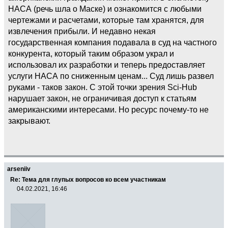
НАСА (речь шла о Маске) и ознакомится с любыми
чертежами и расчетами, которые там хранятся, для
извлечения прибыли. И недавно некая
государственная компания подавала в суд на частного
конкурента, который таким образом украл и
использовал их разработки и теперь предоставляет
услуги НАСА по сниженным ценам... Суд лишь развел
руками - таков закон. С этой точки зрения Sci-Hub
нарушает закон, не ограничивая доступ к статьям
американскими интересами. Но ресурс почему-то не
закрывают.
arseniiv
Re: Тема для глупых вопросов ко всем участникам
04.02.2021, 16:46