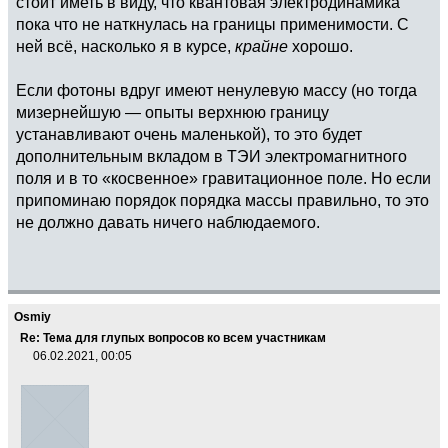
стоит иметь в виду, что квантовая электродинамика
пока что не наткнулась на границы применимости. С
ней всё, насколько я в курсе,
крайне
хорошо.
Если фотоны вдруг имеют ненулевую массу (но тогда
мизернейшую — опыты верхнюю границу
устанавливают очень маленькой), то это будет
дополнительным вкладом в ТЭИ электромагнитного
поля и в то «косвенное» гравитационное поле. Но если
припоминаю порядок порядка массы правильно, то это
не должно давать ничего наблюдаемого.
Osmiy
Re: Тема для глупых вопросов ко всем участникам
06.02.2021, 00:05