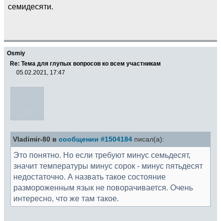
семидесяти.
Osmiy
Re: Тема для глупых вопросов ко всем участникам
05.02.2021, 17:47
Vladimir-80 в
сообщении #1504184
писал(а):
Это понятно. Но если требуют минус семьдесят,
значит температуры минус сорок - минус пятьдесят
недостаточно. А назвать такое состояние
размороженным язык не поворачивается. Очень
интересно, что же там такое.