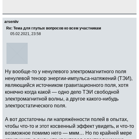
arseniiv
Re: Тема для глупых вопросов ко всем участникам
05.02.2021, 23:58
Ну вообще-то у ненулевого электромагнитного поля
ненулевой тензор энергии-импульса-натяжений (ТЭИ),
являющийся источником гравитационного поля, хотя
конечно когда какой — одно дело ТЭИ свободной
электромагнитной волны, а другое какого-нибудь
электростатического поля.
А вот достаточны ли напряжённости полей в опытах,
чтобы что-то и этот косвенный эффект увидеть, и что-то
возможное помимо него — ммм… Но по крайней мере