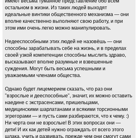
имеют весьма туманное представление обо всём
остальном в жизни. Из таких людей выходят
идеальные винтики общественного механизма — они
вполне качественно выполняют свою работу, и при
этом ими очень легко можно манипулировать.
Недееспособными этих людей не назовёшь — они
способны зарабатывать себе на жизнь, и в пределах
своей узкой компетенции способны мыслить здраво,
высказывают вполне разумные и взвешенные
суждения. Могут быть весьма успешными и
уважаемыми членами общества.
Однако будет лицемерием сказать, что раз они
"взрослые и дееспособные", значит, их можно оставить
наедине с экстрасенсами, пришельцами,
медицинскими шарлатанами и всякими торсионными
эгрегорами — и пусть сами разбираются, что к чему. :)
Ни черта они не взрослые! В этих вопросах они —
дети! И их как детей нужно ограждать от всего этого
шлака, учить и развивать, прежде чем они смогут сами