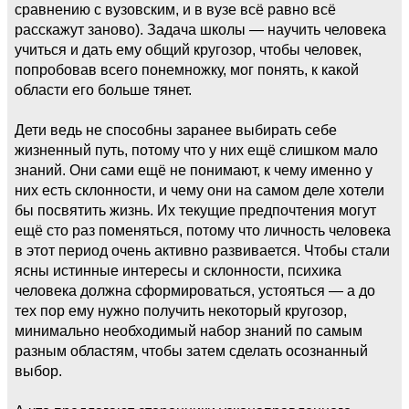
сравнению с вузовским, и в вузе всё равно всё
расскажут заново). Задача школы — научить человека
учиться и дать ему общий кругозор, чтобы человек,
попробовав всего понемножку, мог понять, к какой
области его больше тянет.
Дети ведь не способны заранее выбирать себе
жизненный путь, потому что у них ещё слишком мало
знаний. Они сами ещё не понимают, к чему именно у
них есть склонности, и чему они на самом деле хотели
бы посвятить жизнь. Их текущие предпочтения могут
ещё сто раз поменяться, потому что личность человека
в этот период очень активно развивается. Чтобы стали
ясны истинные интересы и склонности, психика
человека должна сформироваться, устояться — а до
тех пор ему нужно получить некоторый кругозор,
минимально необходимый набор знаний по самым
разным областям, чтобы затем сделать осознанный
выбор.