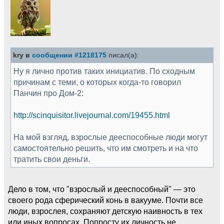
kry в
сообщении #1218175
писал(а):
Ну я лично против таких инициатив. По сходным
причинам с теми, о которых когда-то говорил
Панчин про Дом-2:
http://scinquisitor.livejournal.com/19455.html
На мой взгляд, взрослые дееспособные люди могут
самостоятельно решить, что им смотреть и на что
тратить свои деньги.
Дело в том, что "взрослый и дееспособный" — это
своего рода сферический конь в вакууме. Почти все
люди, взрослея, сохраняют детскую наивность в тех
или иных вопросах. Попросту их личность не