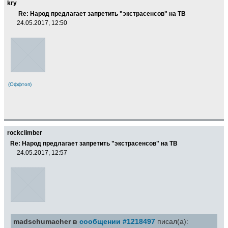
kry
Re: Народ предлагает запретить "экстрасенсов" на ТВ
24.05.2017, 12:50
(Оффтоп)
rockclimber
Re: Народ предлагает запретить "экстрасенсов" на ТВ
24.05.2017, 12:57
madschumacher в
сообщении #1218497
писал(а):