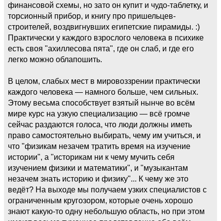
финансовой схемы, но зато он купит и чудо-таблетку, и
торсионный прибор, и книгу про пришельцев-
строителей, воздвигнувших египетские пирамиды. :)
Практически у каждого взрослого человека в психике
есть своя "ахиллесова пята", где он слаб, и где его
легко можно облапошить.
В целом, слабых мест в мировоззрении практически
каждого человека — намного больше, чем сильных.
Этому весьма способствует взятый нынче во всём
мире курс на узкую специализацию — всё громче
сейчас раздаются голоса, что люди должны иметь
право самостоятельно выбирать, чему им учиться, и
что "физикам незачем тратить время на изучение
истории", а "историкам ни к чему мучить себя
изучением физики и математики", и "музыкантам
незачем знать историю и физику"... К чему же это
ведёт? На выходе мы получаем узких специалистов с
ограниченным кругозором, которые очень хорошо
знают какую-то одну небольшую область, но при этом