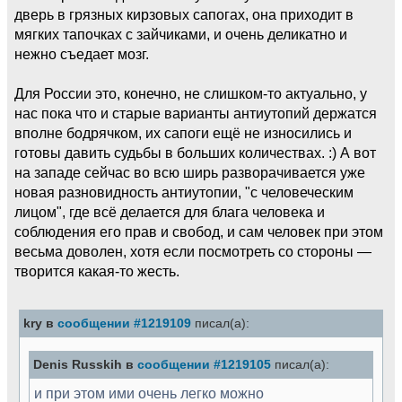
дверь в грязных кирзовых сапогах, она приходит в
мягких тапочках с зайчиками, и очень деликатно и
нежно съедает мозг.
Для России это, конечно, не слишком-то актуально, у
нас пока что и старые варианты антиутопий держатся
вполне бодрячком, их сапоги ещё не износились и
готовы давить судьбы в больших количествах. :) А вот
на западе сейчас во всю ширь разворачивается уже
новая разновидность антиутопии, "с человеческим
лицом", где всё делается для блага человека и
соблюдения его прав и свобод, и сам человек при этом
весьма доволен, хотя если посмотреть со стороны —
творится какая-то жесть.
kry в
сообщении #1219109
писал(а):
Denis Russkih в
сообщении #1219105
писал(а):
и при этом ими очень легко можно