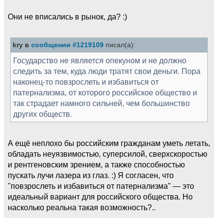
Они не вписались в рынок, да? :)
kry в
сообщении #1219109
писал(а):
Государство не является опекуном и не должно
следить за тем, куда люди тратят свои деньги. Пора
наконец-то повзрослеть и избавиться от
патернализма, от которого российское общество и
так страдает намного сильней, чем большинство
других обществ.
А ещё неплохо бы российским гражданам уметь летать,
обладать неуязвимостью, суперсилой, сверхскоростью
и рентгеновским зрением, а также способностью
пускать лучи лазера из глаз. :) Я согласен, что
"повзрослеть и избавиться от патернализма" — это
идеальный вариант для российского общества. Но
насколько реальна такая возможность?..