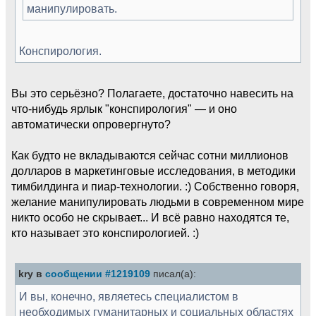
манипулировать.
Конспирология.
Вы это серьёзно? Полагаете, достаточно навесить на
что-нибудь ярлык "конспирология" — и оно
автоматически опровергнуто?
Как будто не вкладываются сейчас сотни миллионов
долларов в маркетинговые исследования, в методики
тимбилдинга и пиар-технологии. :) Собственно говоря,
желание манипулировать людьми в современном мире
никто особо не скрывает... И всё равно находятся те,
кто называет это конспирологией. :)
kry в
сообщении #1219109
писал(а):
И вы, конечно, являетесь специалистом в
необходимых гуманитарных и социальных областях