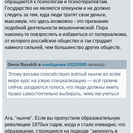
обращаются к психологам и психотерапевтам.
Государство не является опекуном и не должно
следить за тем, куда люди тратят свои деньги,
максимум, что здесь возможно - это признание
подобной деятельности мошеннической. Пора
наконец-то повзрослеть и избавиться от патернализма,
от которого российское общество и так страдает
намного сильней, чем большинство других обществ.
Denis Russkih в
сообщении #1219105
писал(а):
Этому весьма способствует взятый нынче во всём
мире курс на узкую специализацию — всё громче
сейчас раздаются голоса, что люди должны иметь
право самостоятельно выбирать, чему им учиться
Ага, "нынче". Если вы пропустили образовательную
революцию 1970ых годов, когда и стало очевидно, что
образование, строящееся на подходе "запихнуть в