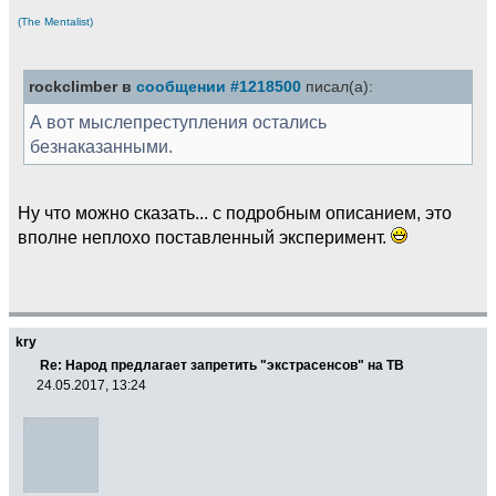
(The Mentalist)
rockclimber в
сообщении #1218500
писал(а):
А вот мыслепреступления остались
безнаказанными.
Ну что можно сказать... с подробным описанием, это
вполне неплохо поставленный эксперимент.
kry
Re: Народ предлагает запретить "экстрасенсов" на ТВ
24.05.2017, 13:24