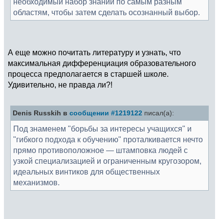
необходимый набор знаний по самым разным
областям, чтобы затем сделать осознанный выбор.
А еще можно почитать литературу и узнать, что
максимальная дифференциация образовательного
процесса предполагается в старшей школе.
Удивительно, не правда ли?!
Denis Russkih в
сообщении #1219122
писал(а):
Под знаменем "борьбы за интересы учащихся" и
"гибкого подхода к обучению" проталкивается нечто
прямо противоположное — штамповка людей с
узкой специализацией и ограниченным кругозором,
идеальных винтиков для общественных
механизмов.