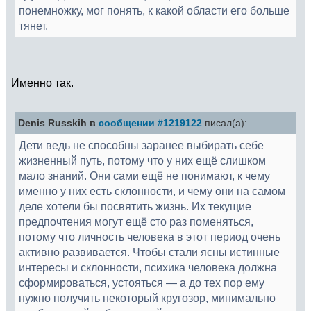
понемножку, мог понять, к какой области его больше
тянет.
Именно так.
Denis Russkih в
сообщении #1219122
писал(а):
Дети ведь не способны заранее выбирать себе
жизненный путь, потому что у них ещё слишком
мало знаний. Они сами ещё не понимают, к чему
именно у них есть склонности, и чему они на самом
деле хотели бы посвятить жизнь. Их текущие
предпочтения могут ещё сто раз поменяться,
потому что личность человека в этот период очень
активно развивается. Чтобы стали ясны истинные
интересы и склонности, психика человека должна
сформироваться, устояться — а до тех пор ему
нужно получить некоторый кругозор, минимально