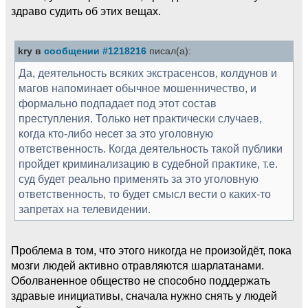
здраво судить об этих вещах.
kry в
сообщении #1218216
писал(а):
Да, деятельность всяких экстрасенсов, колдунов и
магов напоминает обычное мошенничество, и
формально подпадает под этот состав
преступления. Только нет практически случаев,
когда кто-либо несет за это уголовную
ответственность. Когда деятельность такой публики
пройдет криминализацию в судебной практике, т.е.
суд будет реально применять за это уголовную
ответственность, то будет смысл вести о каких-то
запретах на телевидении.
Проблема в том, что этого никогда не произойдёт, пока
мозги людей активно отравляются шарлатанами.
Оболваненное общество не способно поддержать
здравые инициативы, сначала нужно снять у людей