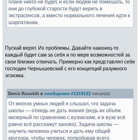
плане никто не будет, и если людям не помешать, то
они до глубокой старости будут верить в
экстрасенсов, а вместо нормального лечения идти к
шарлатанам.
Пускай верят. Их проблемы. Давайте наконец-то
каждый будет сам за себя и по мере возможностей за
свои близких отвечать. Примерно как представлял себе
господин Чернышевский с его концепций разумного
эгоизма.
Denis Russkih в
сообщении #1219122
писал(а):
От многих умных людей я слышал, что задача
школы — отнюдь не дать знания (ведь их объём
мизерный по сравнению с вузовским, и в вузе всё
равно всё расскажут заново). Задача школы —
научить человека учиться и дать ему общий
кругозор, чтобы человек, попробовав всего