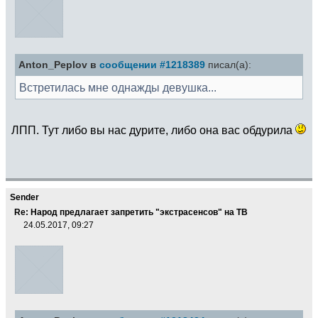
Anton_Peplov в
сообщении #1218389
писал(а):
Встретилась мне однажды девушка...
ЛПП. Тут либо вы нас дурите, либо она вас обдурила
Sender
Re: Народ предлагает запретить "экстрасенсов" на ТВ
24.05.2017, 09:27