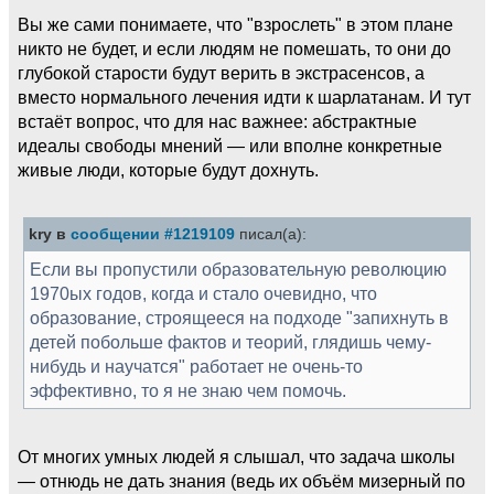
Вы же сами понимаете, что "взрослеть" в этом плане
никто не будет, и если людям не помешать, то они до
глубокой старости будут верить в экстрасенсов, а
вместо нормального лечения идти к шарлатанам. И тут
встаёт вопрос, что для нас важнее: абстрактные
идеалы свободы мнений — или вполне конкретные
живые люди, которые будут дохнуть.
kry в
сообщении #1219109
писал(а):
Если вы пропустили образовательную революцию
1970ых годов, когда и стало очевидно, что
образование, строящееся на подходе "запихнуть в
детей побольше фактов и теорий, глядишь чему-
нибудь и научатся" работает не очень-то
эффективно, то я не знаю чем помочь.
От многих умных людей я слышал, что задача школы
— отнюдь не дать знания (ведь их объём мизерный по