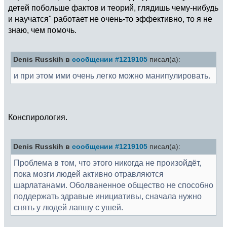
детей побольше фактов и теорий, глядишь чему-нибудь
и научатся" работает не очень-то эффективно, то я не
знаю, чем помочь.
Denis Russkih в
сообщении #1219105
писал(а):
и при этом ими очень легко можно манипулировать.
Конспирология.
Denis Russkih в
сообщении #1219105
писал(а):
Проблема в том, что этого никогда не произойдёт,
пока мозги людей активно отравляются
шарлатанами. Оболваненное общество не способно
поддержать здравые инициативы, сначала нужно
снять у людей лапшу с ушей.