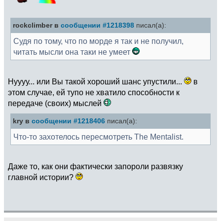
rockclimber в
сообщении #1218398
писал(а):
Судя по тому, что по морде я так и не получил,
читать мысли она таки не умеет
Нуууу... или Вы такой хороший шанс упустили...
в
этом случае, ей тупо не хватило способности к
передаче (своих) мыслей
kry в
сообщении #1218406
писал(а):
Что-то захотелось пересмотреть The Mentalist.
Даже то, как они фактически запороли развязку
главной истории?