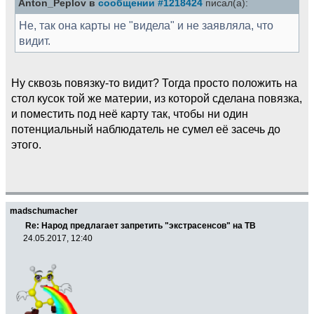
Anton_Peplov в
сообщении #1218424
писал(а):
Не, так она карты не "видела" и не заявляла, что
видит.
Ну сквозь повязку-то видит? Тогда просто положить на
стол кусок той же материи, из которой сделана повязка,
и поместить под неё карту так, чтобы ни один
потенциальный наблюдатель не сумел её засечь до
этого.
madschumacher
Re: Народ предлагает запретить "экстрасенсов" на ТВ
24.05.2017, 12:40