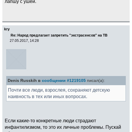
лапшу с ушей.
kry
Re: Народ предлагает запретить "экстрасенсов" на ТВ
27.05.2017, 14:28
Denis Russkih в
сообщении #1219105
писал(а):
Почти все люди, взрослея, сохраняют детскую
наивность в тех или иных вопросах.
Если какие-то конкретные люди страдают
инфантилизмом, то это их личные проблемы. Пускай