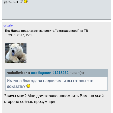
доказать?
grizzly
Re: Народ предлагает запретить "экстрасенсов" на ТВ
23.05.2017, 15:05
rockclimber в
сообщении #1218262
писал(а):
Именно благодаря надписям, и вы готовы это
доказать?
Зачем мне? Мне достаточно напомнить Вам, на чьей
стороне сейчас презумпция.