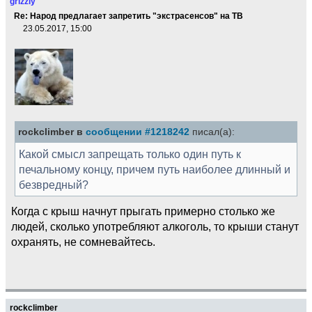
grizzly
Re: Народ предлагает запретить "экстрасенсов" на ТВ
23.05.2017, 15:00
rockclimber в
сообщении #1218242
писал(а):
Какой смысл запрещать только один путь к
печальному концу, причем путь наиболее длинный и
безвредный?
Когда с крыш начнут прыгать примерно столько же
людей, сколько употребляют алкоголь, то крыши станут
охранять, не сомневайтесь.
rockclimber