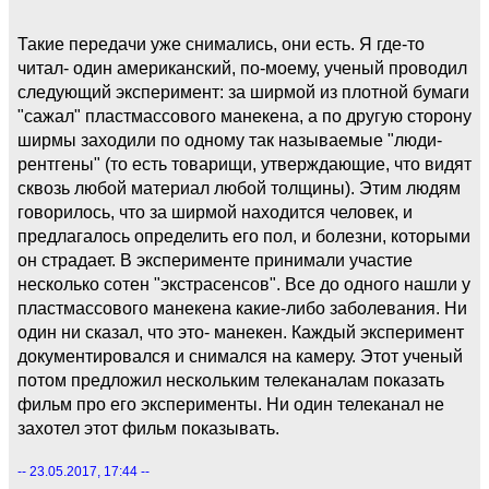
Такие передачи уже снимались, они есть. Я где-то
читал- один американский, по-моему, ученый проводил
следующий эксперимент: за ширмой из плотной бумаги
"сажал" пластмассового манекена, а по другую сторону
ширмы заходили по одному так называемые "люди-
рентгены" (то есть товарищи, утверждающие, что видят
сквозь любой материал любой толщины). Этим людям
говорилось, что за ширмой находится человек, и
предлагалось определить его пол, и болезни, которыми
он страдает. В эксперименте принимали участие
несколько сотен "экстрасенсов". Все до одного нашли у
пластмассового манекена какие-либо заболевания. Ни
один ни сказал, что это- манекен. Каждый эксперимент
документировался и снимался на камеру. Этот ученый
потом предложил нескольким телеканалам показать
фильм про его эксперименты. Ни один телеканал не
захотел этот фильм показывать.
-- 23.05.2017, 17:44 --