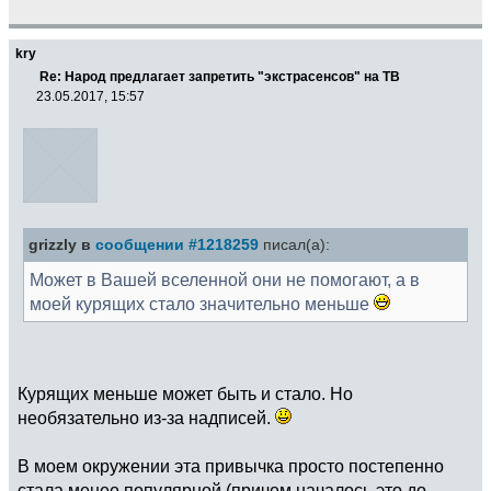
kry
Re: Народ предлагает запретить "экстрасенсов" на ТВ
23.05.2017, 15:57
grizzly в
сообщении #1218259
писал(а):
Может в Вашей вселенной они не помогают, а в
моей курящих стало значительно меньше
Курящих меньше может быть и стало. Но
необязательно из-за надписей.
В моем окружении эта привычка просто постепенно
стала менее популярной (причем началось это до