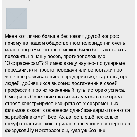
Меня вот лично больше беспокоит другой вопрос:
почему на нашем общественном телевидении очень
мало программ, которые можно было бы, так сказать,
положить на чашу весов, противоположную
"Экстрасенсам"? Я имею ввиду научно- популярные
передачи, или просто передачи или репортажи про
успешно развивающиеся предприятия, стартапы, про
людей, добившихся высоких достижений в своей
профессии, про их жизненный путь, историю успеха.
Смотришь Советские фильмы-там что-то все время
строят, конструируют, изобретают. У современных
фильмов сюжет в основном один:"жандармы гоняются
за разбойниками". Все. Ах да, есть ещё несколько
полуфантастических сериалов про универ, интернов и
физруков.Ну и экстрасенсы, куда уж без них.