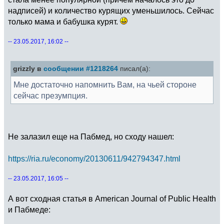
надписей) и количество курящих уменьшилось. Сейчас
только мама и бабушка курят.
-- 23.05.2017, 16:02 --
grizzly в
сообщении #1218264
писал(а):
Мне достаточно напомнить Вам, на чьей стороне
сейчас презумпция.
Не залазил еще на Пабмед, но сходу нашел:
https://ria.ru/economy/20130611/942794347.html
-- 23.05.2017, 16:05 --
А вот сходная статья в American Journal of Public Health
и Пабмеде: