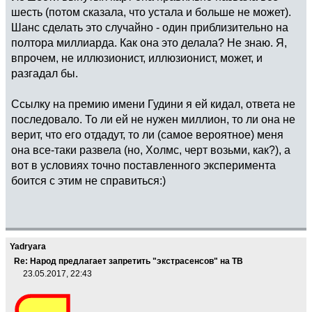
шесть (потом сказала, что устала и больше не может).
Шанс сделать это случайно - один приблизительно на
полтора миллиарда. Как она это делала? Не знаю. Я,
впрочем, не иллюзионист, иллюзионист, может, и
разгадал бы.
Ссылку на премию имени Гудини я ей кидал, ответа не
последовало. То ли ей не нужен миллион, то ли она не
верит, что его отдадут, то ли (самое вероятное) меня
она все-таки развела (но, Холмс, черт возьми, как?), а
вот в условиях точно поставленного эксперимента
боится с этим не справиться:)
Yadryara
Re: Народ предлагает запретить "экстрасенсов" на ТВ
23.05.2017, 22:43