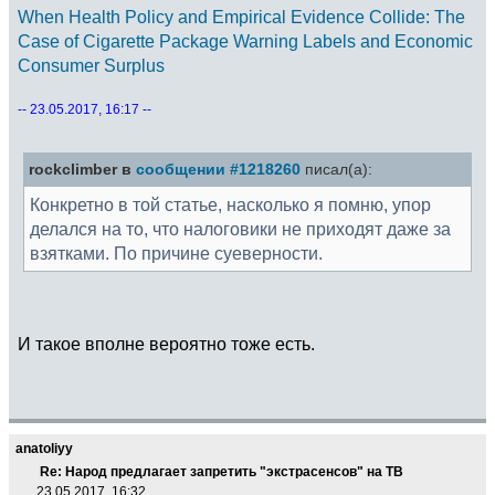
When Health Policy and Empirical Evidence Collide: The
Case of Cigarette Package Warning Labels and Economic
Consumer Surplus
-- 23.05.2017, 16:17 --
rockclimber в
сообщении #1218260
писал(а):
Конкретно в той статье, насколько я помню, упор
делался на то, что налоговики не приходят даже за
взятками. По причине суеверности.
И такое вполне вероятно тоже есть.
anatoliyy
Re: Народ предлагает запретить "экстрасенсов" на ТВ
23.05.2017, 16:32