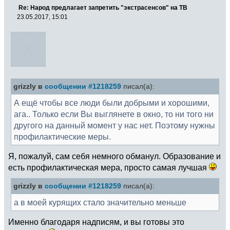
Re: Народ предлагает запретить "экстрасенсов" на ТВ
23.05.2017, 15:01
grizzly в
сообщении #1218259
писал(а):
А ещё чтобы все люди были добрыми и хорошими,
ага.. Только если Вы выглянете в окно, то ни того ни
другого на данный момент у нас нет. Поэтому нужны
профилактические меры.
Я, пожалуй, сам себя немного обманул. Образование и
есть профилактическая мера, просто самая лучшая
grizzly в
сообщении #1218259
писал(а):
а в моей курящих стало значительно меньше
Именно благодаря надписям, и вы готовы это