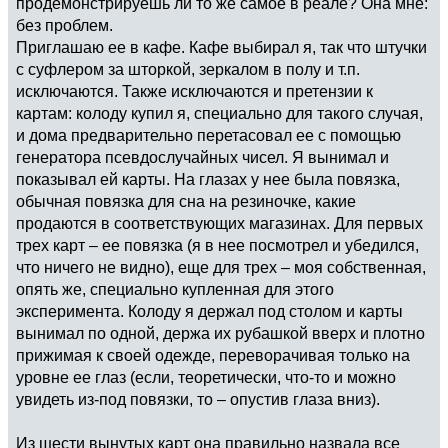
продемонстрируешь ли то же самое в реале? Она мне:
без проблем.
Приглашаю ее в кафе. Кафе выбирал я, так что штучки
с суфлером за шторкой, зеркалом в полу и т.п.
исключаются. Также исключаются и претензии к
картам: колоду купил я, специально для такого случая,
и дома предварительно перетасовал ее с помощью
генератора псевдослучайных чисел. Я вынимал и
показывал ей карты. На глазах у нее была повязка,
обычная повязка для сна на резиночке, какие
продаются в соответствующих магазинах. Для первых
трех карт – ее повязка (я в нее посмотрел и убедился,
что ничего не видно), еще для трех – моя собственная,
опять же, специально купленная для этого
эксперимента. Колоду я держал под столом и карты
вынимал по одной, держа их рубашкой вверх и плотно
прижимая к своей одежде, переворачивая только на
уровне ее глаз (если, теоретически, что-то и можно
увидеть из-под повязки, то – опустив глаза вниз).
Из шести вынутых карт она правильно назвала все