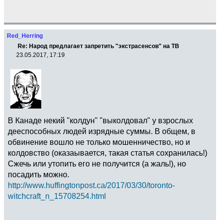
Red_Herring
Re: Народ предлагает запретить "экстрасенсов" на ТВ
23.05.2017, 17:19
В Канаде некий "колдун" "выколдовал" у взрослых
дееспособных людей изрядные суммы. В общем, в
обвинение вошло не только мошенничество, но и
колдовство (оказаывается, такая статья сохранилась!)
Сжечь или утопить его не получится (а жаль!), но
посадить можно.
http://www.huffingtonpost.ca/2017/03/30/toronto-
witchcraft_n_15708254.html