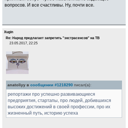
вопросов. И все счастливы. Ну, почти все.
Xugin
Re: Народ предлагает запретить "экстрасенсов" на ТВ
23.05.2017, 22:25
anatoliyy в
сообщении #1218290
писал(а):
репортажи про успешно развивающиеся
предприятия, стартапы, про людей, добившихся
высоких достижений в своей профессии, про их
жизненный путь, историю успеха