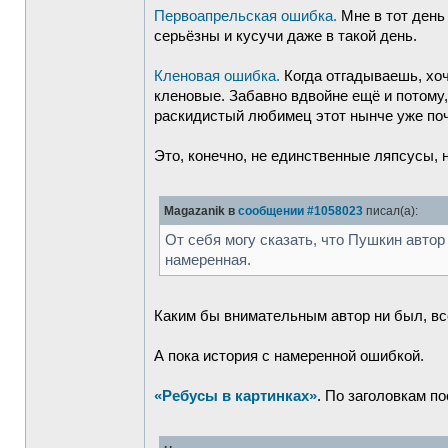
Первоапрельская ошибка.
Мне в тот день 
серьёзны и кусучи даже в такой день.
Кленовая ошибка.
Когда отгадываешь, хоч
кленовые. Забавно вдвойне ещё и потому, 
раскидистый любимец этот нынче уже по
Это, конечно, не единственные ляпсусы, 
Magazanik в
сообщении #1058023
писал(а):
От себя могу сказать, что Пушкин автор
намеренная.
Каким бы внимательным автор ни был, вс
А пока история с намеренной ошибкой.
«Ребусы в картинках»
. По заголовкам п