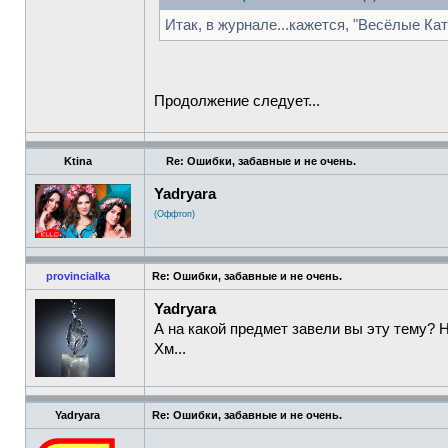
Итак, в журнале...кажется, "Весёлые Кат
Продолжение следует...
Ktina
Re: Ошибки, забавные и не очень.
Yadryara
(Оффтоп)
provincialka
Re: Ошибки, забавные и не очень.
Yadryara
А на какой предмет завели вы эту тему? 
Хм...
Yadryara
Re: Ошибки, забавные и не очень.