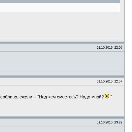
01.10.2015, 22:08
01.10.2015, 22:57
Особливо, ежели -- "Над кем смеетесь? Надо мной?
"
01.10.2015, 23:22