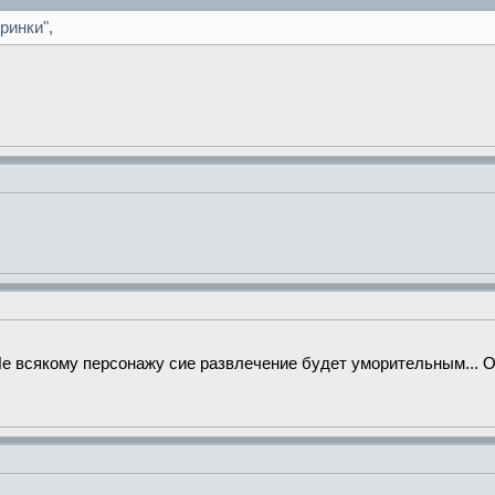
ринки",
Не всякому персонажу сие развлечение будет уморительным... 