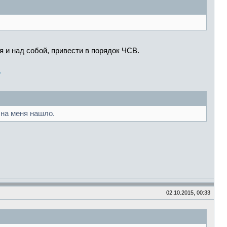
я и над собой, привести в порядок ЧСВ.
.
 на меня нашло.
02.10.2015, 00:33