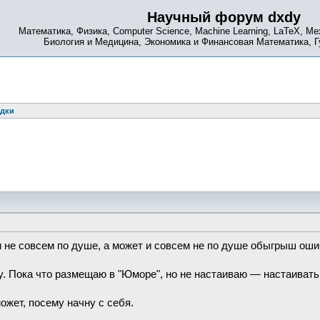
Научный форум dxdy
Математика, Физика, Computer Science, Machine Learning, LaTeX, Ме
Биология и Медицина, Экономика и Финансовая Математика, 
одки
 не совсем по душе, а может и совсем не по душе обыгрыш ошиб
у. Пока что размещаю в "Юморе", но не настаиваю — настаиват
ожет, посему начну с себя.