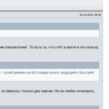
02.10.2015, 09:36
показателям". То есть то, что счёт в матче в его пользу,
- тупой размен на b5 (скорее всего, ведущий к быстрой
 оставалось только две партии. Но он любил атаковать,