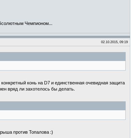
Абсолютным Чемпионом...
02.10.2015, 09:19
т конкретный конь на D7 и единственная очевидная защита
змен вряд ли захотелось бы делать.
рыша против Топалова :)