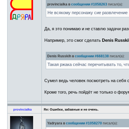
provincialka в
сообщении #1058263
писал(а):
Не всякому персонажу сие развлечение 
Да, я это понимаю и не ставлю задачи раз
Например, это смог сделать
Denis Russki
Denis Russkih в
сообщении #668138
писал(а):
Такая ржака сейчас перечитывать то, чт
Сумел ведь человек посмотреть на себя 
Кроме того, речь пойдёт не только о фору
provincialka
Re: Ошибки, забавные и не очень.
Yadryara в
сообщении #1058270
писал(а):