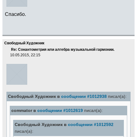
Спасибо.
Свободный Художник
Re: Сонантометрия или алгебра музыкальной гармонии.
10.05.2015, 22:15
Свободный Художник в
сообщении #1012938
писал(а):
commator в
сообщении #1012619
писал(а):
Свободный Художник в
сообщении #1012592
писал(а):