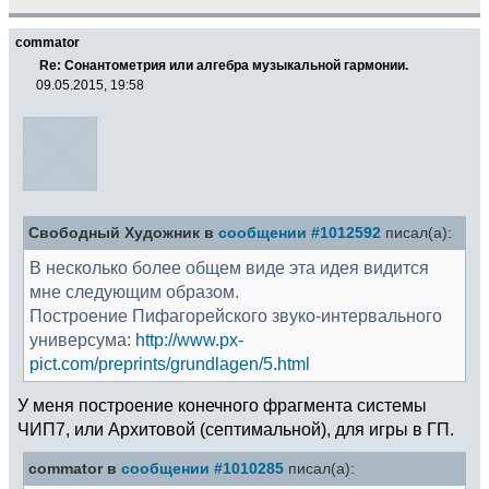
commator
Re: Сонантометрия или алгебра музыкальной гармонии.
09.05.2015, 19:58
Свободный Художник в
сообщении #1012592
писал(а):
В несколько более общем виде эта идея видится
мне следующим образом.
Построение Пифагорейского звуко-интервального
универсума:
http://www.px-
pict.com/preprints/grundlagen/5.html
У меня построение конечного фрагмента системы
ЧИП7, или Архитовой (септимальной), для игры в ГП.
commator в
сообщении #1010285
писал(а):