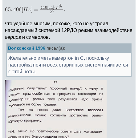
что удобнее многим, похоже, кого не устроил
насаждаемый системой 12РДО режим взаимодействия
герцов
и символов.
Волконский 1996
писал(а):
Желательно иметь камертон in С, поскольку
настройка почти всех старинных систем начинается
с этой ноты.