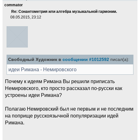
commator
Re: Сонантометрия или алгебра музыкальной гармонии.
08.05.2015, 23:12
Свободный Художник в
сообщении #1012592
писал(а):
идеи Римана - Немировского
Почему к идеям Римана Вы решили приписать
Немировского, кто просто рассказал по-русски как
устроены идеи Римана?
Полагаю Немировский был не первым и не последним
на поприще русскоязычной популяризации идей
Римана.