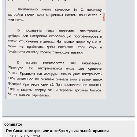
commator
Re: Сонантометрия или алгебра музыкальной гармонии.
10.05.2015, 12:34