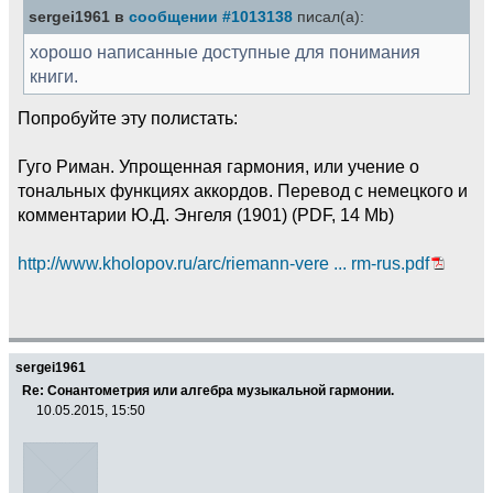
sergei1961 в
сообщении #1013138
писал(а):
хорошо написанные доступные для понимания
книги.
Попробуйте эту полистать:
Гуго Риман. Упрощенная гармония, или учение о
тональных функциях аккордов. Перевод с немецкого и
комментарии Ю.Д. Энгеля (1901) (PDF, 14 Mb)
http://www.kholopov.ru/arc/riemann-vere ... rm-rus.pdf
sergei1961
Re: Сонантометрия или алгебра музыкальной гармонии.
10.05.2015, 15:50