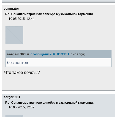
commator
Re: Сонантометрия или алгебра музыкальной гармонии.
10.05.2015, 12:44
sergei1961 в
сообщении #1013131
писал(а):
без понтов
Что такое
понты
?
sergei1961
Re: Сонантометрия или алгебра музыкальной гармонии.
10.05.2015, 12:57