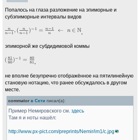
Попалось на глаза разложение на эпиморные и
субэпиморные интервалы видов
,
эпиморной же субдидимовой коммы
,
не вполне безупречно отображённое на пятилинейную
становую нотацию, что ранее обсуждалось в другом
месте.
commator
в Сети
писал(а):
Пример Немировского см.
здесь
Там я и ноты нашёл:
http://www.px-pict.com/preprints/Nemir/im1/c.jpg