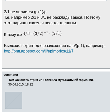
2/1 не является (p+1)/p
Т.е. например 2/1 и 3/1 не раскладываюся. Поэтому
этот вариант кажется неестественным.
К тому же
Выложил скрипт для разложения на p/(p-1), например:
http://bntr.appspot.com/ji/epimorics/
11/7
commator
Re: Сонантометрия или алгебра музыкальной гармонии.
30.04.2015, 18:12