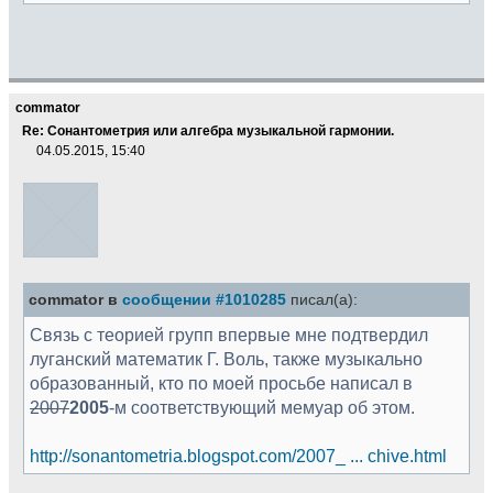
commator
Re: Сонантометрия или алгебра музыкальной гармонии.
04.05.2015, 15:40
commator в
сообщении #1010285
писал(а):
Связь с теорией групп впервые мне подтвердил
луганский математик Г. Воль, также музыкально
образованный, кто по моей просьбе написал в
2007
2005
-м соответствующий мемуар об этом.
http://sonantometria.blogspot.com/2007_ ... chive.html