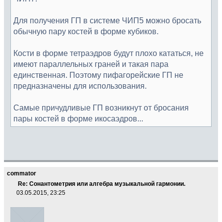
Для получения ГП в системе ЧИП5 можно бросать
обычную пару костей в форме кубиков.
Кости в форме тетраэдров будут плохо кататься, не
имеют параллельных граней и такая пара
единственная. Поэтому пифагорейские ГП не
предназначены для использования.
Самые причудливые ГП возникнут от бросания
пары костей в форме икосаэдров...
commator
Re: Сонантометрия или алгебра музыкальной гармонии.
03.05.2015, 23:25