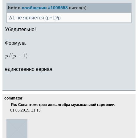
bntr в
сообщении #1009558
писал(а):
2/1 не является (p+1)/p
Убедительно!
Формула
единственно верная.
commator
Re: Сонантометрия или алгебра музыкальной гармонии.
01.05.2015, 11:13