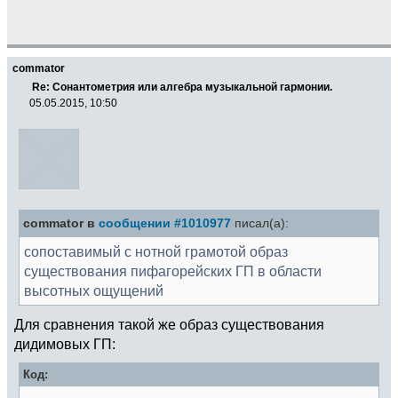
commator
Re: Сонантометрия или алгебра музыкальной гармонии.
05.05.2015, 10:50
commator в
сообщении #1010977
писал(а):
сопоставимый с нотной грамотой образ
существования пифагорейских ГП в области
высотных ощущений
Для сравнения такой же образ существования
дидимовых ГП:
Код: