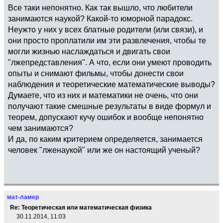
Все таки непонятно. Как так вышло, что любители
занимаются наукой? Какой-то юморной парадокс.
Неужто у них у всех блатные родители (или связи), и
они просто проплатили им эти развлечения, чтобы те
могли жизнью наслаждаться и двигать свои
"лжепредставления". А что, если они умеют проводить
опыты и снимают фильмы, чтобы донести свои
наблюдения и теоретические математические выводы?
Думаете, что из них и математики не очень, что они
получают такие смешные результаты в виде формул и
теорем, допускают кучу ошибок и вообще непонятно
чем занимаются?
И да, по каким критерием определяется, занимается
человек "лженаукой" или же он настоящий ученый?
мат-ламер
Re: Теоретическая или математическая физика
30.11.2014, 11:03