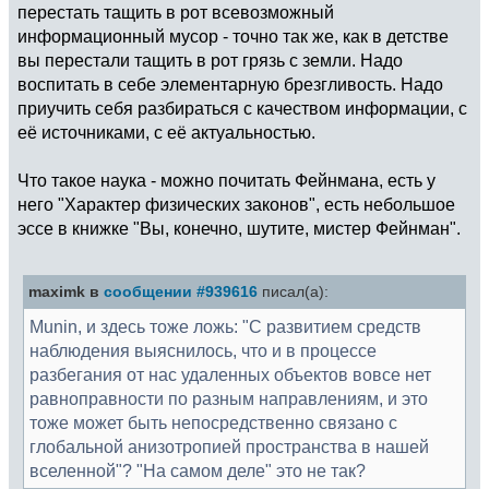
перестать тащить в рот всевозможный
информационный мусор - точно так же, как в детстве
вы перестали тащить в рот грязь с земли. Надо
воспитать в себе элементарную брезгливость. Надо
приучить себя разбираться с качеством информации, с
её источниками, с её актуальностью.
Что такое наука - можно почитать Фейнмана, есть у
него "Характер физических законов", есть небольшое
эссе в книжке "Вы, конечно, шутите, мистер Фейнман".
maximk в
сообщении #939616
писал(а):
Munin, и здесь тоже ложь: "С развитием средств
наблюдения выяснилось, что и в процессе
разбегания от нас удаленных объектов вовсе нет
равноправности по разным направлениям, и это
тоже может быть непосредственно связано с
глобальной анизотропией пространства в нашей
вселенной"? "На самом деле" это не так?