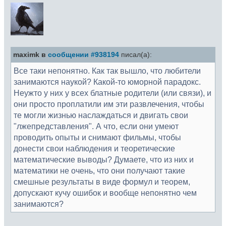
maximk в
сообщении #938194
писал(а):
Все таки непонятно. Как так вышло, что любители
занимаются наукой? Какой-то юморной парадокс.
Неужто у них у всех блатные родители (или связи), и
они просто проплатили им эти развлечения, чтобы
те могли жизнью наслаждаться и двигать свои
"лжепредставления". А что, если они умеют
проводить опыты и снимают фильмы, чтобы
донести свои наблюдения и теоретические
математические выводы? Думаете, что из них и
математики не очень, что они получают такие
смешные результаты в виде формул и теорем,
допускают кучу ошибок и вообще непонятно чем
занимаются?