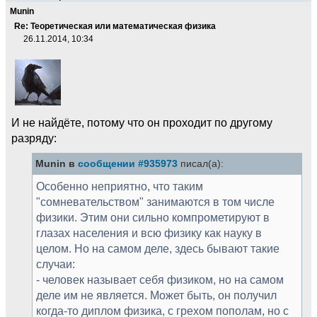
Munin
Re: Теоретическая или математическая физика
26.11.2014, 10:34
И не найдёте, потому что он проходит по другому
разряду:
Munin в
сообщении #935973
писал(а):
Особенно неприятно, что таким
"сомневательством" занимаются в том числе
физики. Этим они сильно компрометируют в
глазах населения и всю физику как науку в
целом. Но на самом деле, здесь бывают такие
случаи:
- человек называет себя физиком, но на самом
деле им не является. Может быть, он получил
когда-то диплом физика, с грехом пополам, но с