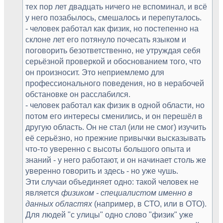
тех пор лет двадцать ничего не вспоминал, и всё
у него позабылось, смешалось и перепуталось.
- человек работал как физик, но постепенно на
склоне лет его потянуло почесать языком и
поговорить безответственно, не утруждая себя
серьёзной проверкой и обоснованием того, что
он произносит. Это неприемлемо для
профессионального поведения, но в нерабочей
обстановке он расслабился.
- человек работал как физик в одной области, но
потом его интересы сменились, и он перешёл в
другую область. Он не стал (или не смог) изучить
её серьёзно, но прежние привычки высказывать
что-то уверенно с высоты большого опыта и
знаний - у него работают, и он начинает столь же
уверенно говорить и здесь - но уже чушь.
Эти случаи объединяет одно: такой человек не
является
физиком - специалистом именно в
данных областях
(например, в СТО, или в ОТО).
Для людей "с улицы" одно слово "физик" уже