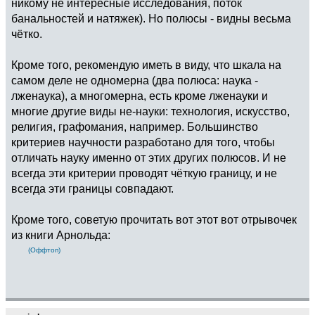
никому не интересные исследования, поток
банальностей и натяжек). Но полюсы - видны весьма
чётко.
Кроме того, рекомендую иметь в виду, что шкала на
самом деле не одномерна (два полюса: наука -
лженаука), а многомерна, есть кроме лженауки и
многие другие виды не-науки: технология, искусство,
религия, графомания, например. Большинство
критериев научности разработано для того, чтобы
отличать науку именно от этих других полюсов. И не
всегда эти критерии проводят чёткую границу, и не
всегда эти границы совпадают.
Кроме того, советую прочитать вот этот вот отрывочек
из книги Арнольда:
(Оффтоп)