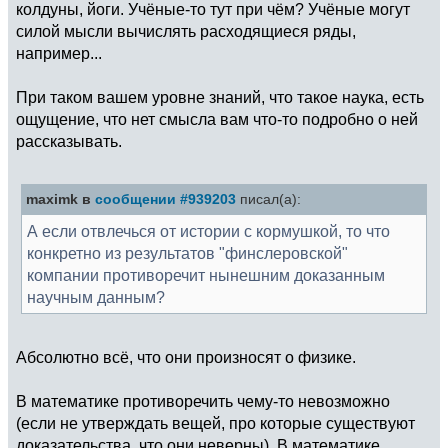
колдуны, йоги. Учёные-то тут при чём? Учёные могут
силой мысли вычислять расходящиеся ряды,
например...
При таком вашем уровне знаний, что такое наука, есть
ощущение, что нет смысла вам что-то подробно о ней
рассказывать.
maximk в
сообщении #939203
писал(а):
А если отвлечься от истории с кормушкой, то что
конкретно из результатов "финслеровской"
компании противоречит нынешним доказанным
научным данным?
Абсолютно всё, что они произносят о физике.
В математике противоречить чему-то невозможно
(если не утверждать вещей, про которые существуют
доказательства, что они неверны). В математике