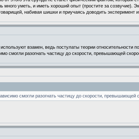
ь много уметь, и иметь хороший опыт (простите за созвучие). Э
оварищей, набивая шишки и приучаясь доводить эксперимент и
используют взамен, ведь постулаты теории относительности по
симо смогли разогнать частицу до скорости, превышающей скоро
 зависимо смогли разогнать частицу до скорости, превышающей 