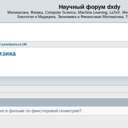
Научный форум dxdy
Математика, Физика, Computer Science, Machine Learning, LaTeX, Ме
Биология и Медицина, Экономика и Финансовая Математика, 
 разобраться (Ф)
изика
чно в фильме по финслеровой геометрии?