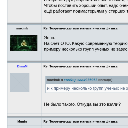
Чтобы поставить хороший опыт, надо очен
ещё работают подмастерьями у старших т
maximk
Re: Теоретическая или математическая физика
Ясно.
На счет ОТО. Какую современную теорию 
примеру несколько групп ученых не зави
DimaM
Re: Теоретическая или математическая физика
maximk в
сообщении #935953
писал(а):
и к примеру несколько групп ученых не
Не было такого. Откуда вы это взяли?
Munin
Re: Теоретическая или математическая физика