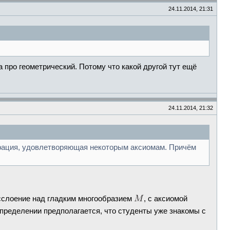
24.11.2014, 21:31
а про геометрический. Потому что какой другой тут ещё
24.11.2014, 21:32
перация, удовлетворяющая некоторым аксиомам. Причём
сслоение над гладким многообразием
, с аксиомой
 определении предполагается, что студенты уже знакомы с