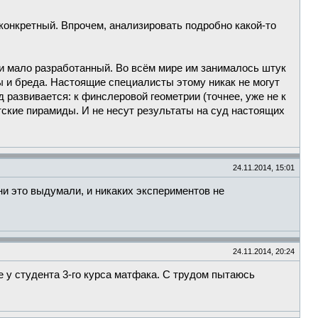
конкретный. Впрочем, анализировать подробно какой-то
й и мало разработанный. Во всём мире им занималось штук
ы и бреда. Настоящие специалисты этому никак не могут
развивается: к финслеровой геометрии (точнее, уже не к
тские пирамиды. И не несут результаты на суд настоящих
24.11.2014, 15:01
и это выдумали, и никаких экспериментов не
24.11.2014, 20:24
е у студента 3-го курса матфака. С трудом пытаюсь