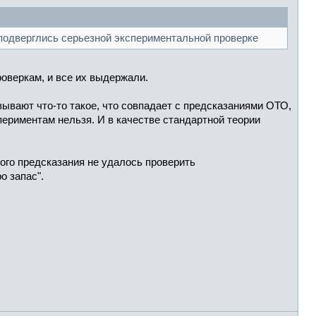
подверглись серьезной экспериментальной проверке
оверкам, и все их выдержали.
зывают что-то такое, что совпадает с предсказаниями ОТО,
периментам нельзя. И в качестве стандартной теории
кого предсказания не удалось проверить
о запас".