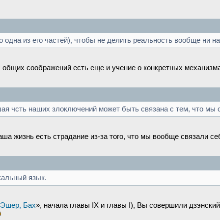
то одна из его частей), чтобы не делить реальность вообще ни на
х общих соображений есть еще и учение о конкретных механизм
ая чсть наших злоключений может быть связана с тем, что мы
наша жизнь есть страдание из-за того, что мы вообще связали с
кальный язык.
 Эшер, Бах
», начала главы IX и главы I), Вы совершили дзэнск