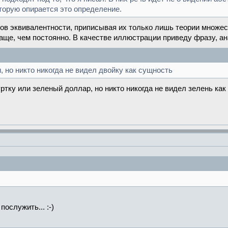
оторую опирается это определение.
ов эквивалентности, приписывая их только лишь теории множес
чаще, чем постоянно. В качестве иллюстрации приведу фразу, а
, но никто никогда не видел двойку как сущность
ртку или зеленый доллар, но никто никогда не видел зелень как
ослужить... :-)