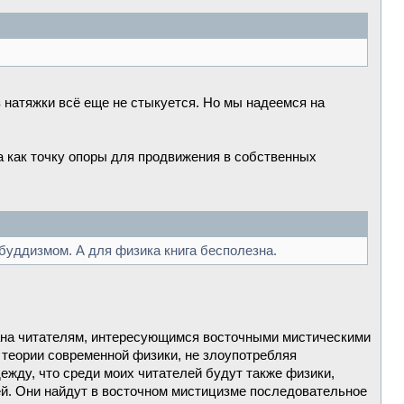
з натяжки всё еще не стыкуется. Но мы надеемся на
а как точку опоры для продвижения в собственных
-буддизмом. А для физика книга бесполезна.
вана читателям, интересующимся восточными мистическими
 теории современной физики, не злоупотребляя
ежду, что среди моих читателей будут также физики,
й. Они найдут в восточном мистицизме последовательное