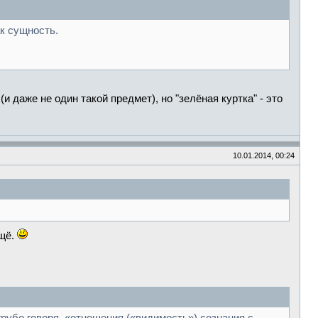
ак сущность.
 даже не один такой предмет), но "зелёная куртка" - это
10.01.2014, 00:24
ещё.