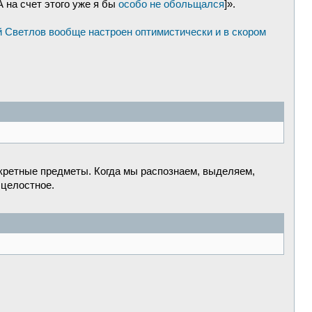
 на счет этого уже я бы
особо не обольщался
]».
 Светлов вообще настроен оптимистически и в скором
нкретные предметы. Когда мы распознаем, выделяем,
 целостное.