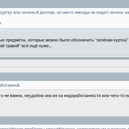
:
уртку или зеленый доллар, но никто никогда не видел зелень к
?
е предметы, которые можно было обозначить "зелёная куртка" (и
ой травой" всё ещё хуже...
аботанной.
о не важно, неудобна она из-за недоработанности или чего-то 