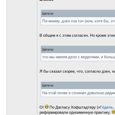
Цитата:
По-моему, дзен «за то» (или, хотя бы, э
В общем я с этим согласен. Но кроме эти
Цитата:
что мы имеем дело с моделями, и больш
Я бы сказал скорее, что, согласно дзен, 
Цитата:
На этой почве я сочинил довольно ради
О!
По Дагласу Хофштадтеру («
Гёдель,
реформировали одноименную практику.