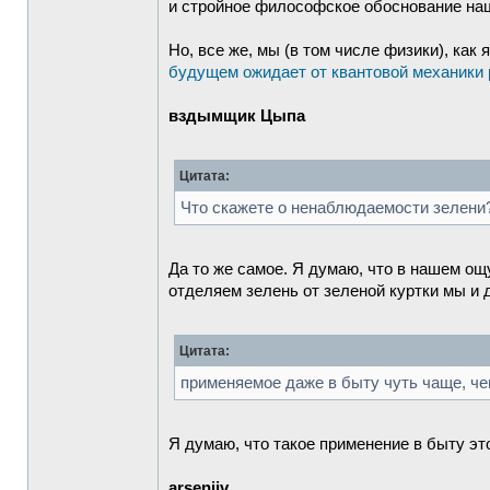
и стройное философское обоснование наши
Но, все же, мы (в том числе физики), как 
будущем ожидает от квантовой механики
вздымщик Цыпа
Цитата:
Что скажете о ненаблюдаемости зелени
Да то же самое. Я думаю, что в нашем о
отделяем зелень от зеленой куртки мы и 
Цитата:
применяемое даже в быту чуть чаще, че
Я думаю, что такое применение в быту эт
arseniiv