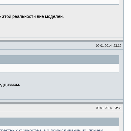
б этой реальности вне моделей.
09.01.2014, 23:12
буддизмом.
09.01.2014, 23:36
страктных сущностей, а о домысливании их, причем