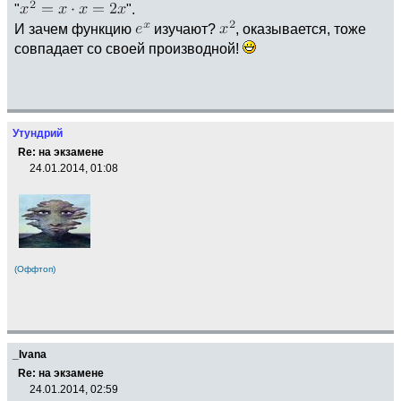
"
".
И зачем функцию
изучают?
, оказывается, тоже
совпадает со своей производной!
Утундрий
Re: на экзамене
24.01.2014, 01:08
(Оффтоп)
_Ivana
Re: на экзамене
24.01.2014, 02:59