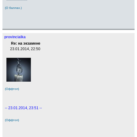
(О баллах.)
provincialka
Re: на экзамене
23.01.2014, 22:50
(Оффтоп)
-- 23.01.2014, 23:51 --
(Оффтоп)