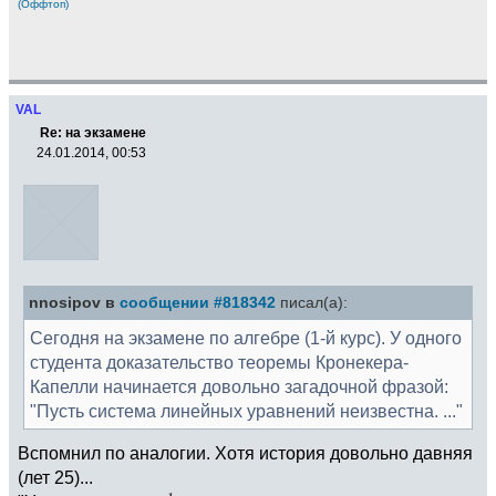
(Оффтоп)
VAL
Re: на экзамене
24.01.2014, 00:53
nnosipov в
сообщении #818342
писал(а):
Сегодня на экзамене по алгебре (1-й курс). У одного
студента доказательство теоремы Кронекера-
Капелли начинается довольно загадочной фразой:
"Пусть система линейных уравнений неизвестна. ..."
Вспомнил по аналогии. Хотя история довольно давняя
(лет 25)...