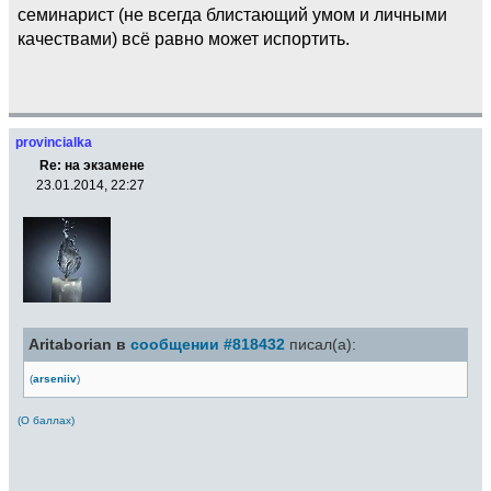
семинарист (не всегда блистающий умом и личными
качествами) всё равно может испортить.
provincialka
Re: на экзамене
23.01.2014, 22:27
Aritaborian в
сообщении #818432
писал(а):
(
arseniiv
)
(О баллах)