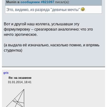
Munin в
сообщении #821097
писал(а):
Это, видимо, из разряда "девичьи мечты"
Вот и другой наш коллега, услышавши эту
формулировку -- среагировал аналогично: что это
нечто эротическое.
(а выдала её изначально, насколько помню, и впрямь
студентка)
gris
Re: на экзамене
31.01.2014, 18:41