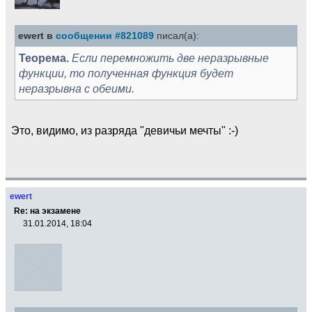
ewert в
сообщении #821089
писал(а):
Теорема.
Если перемножить две неразрывные
функции, то полученная функция будет
неразрывна с обеими.
Это, видимо, из разряда "девичьи мечты" :-)
ewert
Re: на экзамене
31.01.2014, 18:04