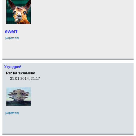
ewert
(Оффтоп)
Утундрий
Re: на экзамене
31.01.2014, 21:17
(Оффтоп)