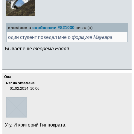
nnosipov в
сообщении #821030
писал(а):
один студент поведал мне о
формуле Маувара
Бывает еще
теорема Рояля
.
Otta
Re: на экзамене
01.02.2014, 10:06
Угу. И критерий Гиппократа.