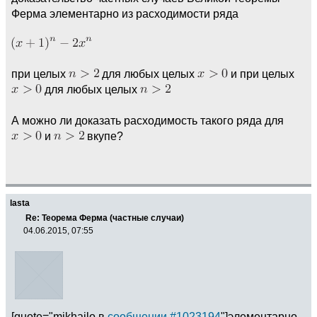
Ферма элементарно из расходимости ряда
при целых
для любых целых
и при целых
для любых целых
А можно ли доказать расходимость такого ряда для
и
вкупе?
lasta
Re: Теорема Ферма (частные случаи)
04.06.2015, 07:55
[quote="mikhailo в
сообщении #1023194
"]элементарно