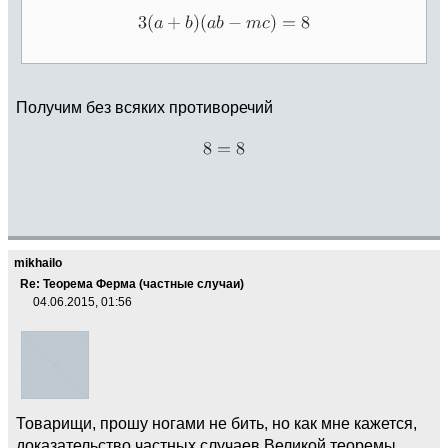
Получим без всяких противоречий
mikhailo
Re: Теорема Ферма (частные случаи)
04.06.2015, 01:56
Товарищи, прошу ногами не бить, но как мне кажется,
доказательство частных случаев Великой теоремы