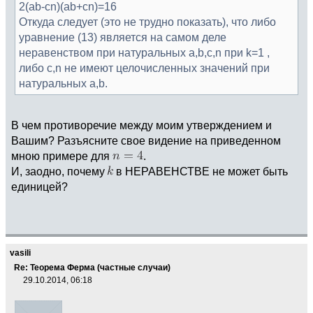
2(ab-cn)(ab+cn)=16
Откуда следует (это не трудно показать), что либо
уравнение (13) является на самом деле
неравенством при натуральных a,b,c,n при k=1 ,
либо c,n не имеют целочисленных значений при
натуральных a,b.
В чем противоречие между моим утверждением и
Вашим? Разъясните свое видение на приведенном
мною примере для
.
И, заодно, почему
в НЕРАВЕНСТВЕ не может быть
единицей?
vasili
Re: Теорема Ферма (частные случаи)
29.10.2014, 06:18