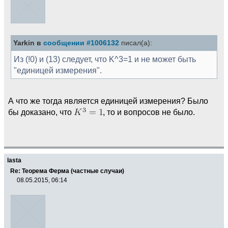
Yarkin в
сообщении #1006132
писал(а):
Из (!0) и (13) следует, что K^3=1 и не может быть
"единицей измерения".
А что же тогда является единицей измерения? Было
бы доказано, что
, то и вопросов не было.
lasta
Re: Теорема Ферма (частные случаи)
08.05.2015, 06:14