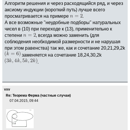
Алгоритм решения и через расходящийся ряд, и через
аксиому индукции (короткий путь) лучше всего
просматривается на примере
.
А все возможные "неудобные подборы" натуральных
чисел в (10) при переходе к (13), применительно к
степени
, всегда можно заменить (для
соблюдения необходимой размерности и не нарушая
при этом равенства) так же, как и сочетание 20,21,29,2k
заменяется на сочетание 18,24,30,2k
.
vxv
Re: Теорема Ферма (частные случаи)
07.04.2015, 09:44