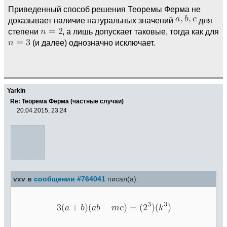
Приведенный способ решения Теоремы Ферма не
доказывает наличие натуральных значений
для
степени
, а лишь допускает таковые, тогда как для
(и далее) однозначно исключает.
Yarkin
Re: Теорема Ферма (частные случаи)
20.04.2015, 23:24
vxv в
сообщении #764041
писал(а):