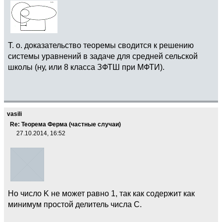
Т. о. доказательство теоремы сводится к решению
системы уравнений в задаче для средней сельской
школы (ну, или 8 класса ЗФТШ при МФТИ).
vasili
Re: Теорема Ферма (частные случаи)
27.10.2014, 16:52
Но число K не может равно 1, так как содержит как
минимум простой делитель числа С.