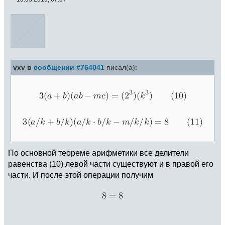
vxv в
сообщении #764041
писал(а):
По основной теореме арифметики все делители
равенства (10) левой части существуют и в правой его
части. И после этой операции получим