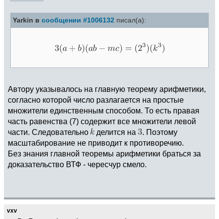
Yarkin в
сообщении #1006132
писал(а):
Автору указывалось на главную теорему арифметики,
согласно которой число разлагается на простые
множители единственным способом. То есть правая
часть равенства (7) содержит все множители левой
части. Следовательно
делится на
. Поэтому
масштабирование не приводит к противоречию.
Без знания главной теоремы арифметики браться за
доказательство ВТФ - чересчур смело.
vxv