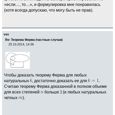
«если…, то…», и формулировка мне понравилась
(хотя всегда допускаю, что могу быть не прав).
vxv
Re: Теорема Ферма (частные случаи)
25.10.2014, 14:36
Чтобы доказать теорему Ферма для любых
натуральных
, достаточно доказать ее для
.
Считаю теорему Ферма доказанной в полном объеме
для всех степеней
больше
(и любых натуральных
четных
).