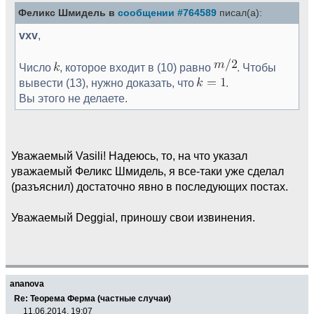
Феликс Шмидель в
сообщении #764589
писал(а):
vxv
,
Число
, которое входит в (10) равно
. Чтобы
вывести (13), нужно доказать, что
.
Вы этого не делаете.
Уважаемый Vasili! Надеюсь, то, на что указал
уважаемый Феликс Шмидель, я все-таки уже сделал
(разъяснил) достаточно явно в последующих постах.
Уважаемый Deggial, приношу свои извинения.
ananova
Re: Теорема Ферма (частные случаи)
11.06.2014, 19:07