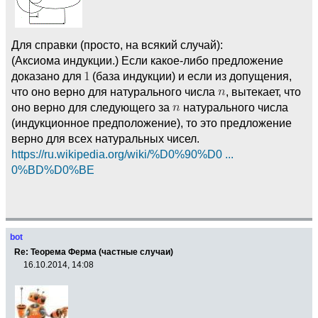
Для справки (просто, на всякий случай):
(Аксиома индукции.) Если какое-либо предложение
доказано для
(база индукции) и если из допущения,
что оно верно для натурального числа
, вытекает, что
оно верно для следующего за
натурального числа
(индукционное предположение), то это предложение
верно для всех натуральных чисел.
https://ru.wikipedia.org/wiki/%D0%90%D0 ...
0%BD%D0%BE
bot
Re: Теорема Ферма (частные случаи)
16.10.2014, 14:08