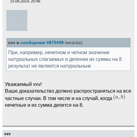
15.06.2014, 20:46
vxv в
сообщении #875449
писал(а):
При, например, нечетном и четном значении
натуральных слагаемых и делении их суммы на 8
результат не является натуральным
Уважаемый vxv!
Ваше доказательство должно распространяться на все
частные случаи. В том числе и на случай, когда
нечетные и их сумма делится на 8.
vxv