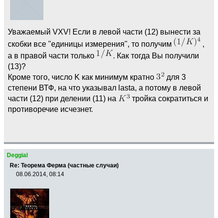
Уважаемый VXV! Если в левой части (12) вынести за
скобки все "единицы измерения", то получим
,
а в правой части только
. Как тогда Вы получили
(13)?
Кроме того, число K как минимум кратно
для 3
степени ВТФ, на что указывал lasta, а потому в левой
части (12) при делении (11) на
тройка сократиться и
противоречие исчезнет.
Deggial
Re: Теорема Ферма (частные случаи)
08.06.2014, 08:14