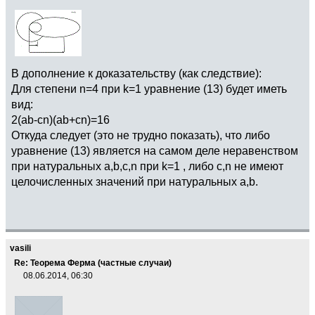
В дополнение к доказательству (как следствие):
Для степени n=4 при k=1 уравнение (13) будет иметь
вид:
2(ab-cn)(ab+cn)=16
Откуда следует (это не трудно показать), что либо
уравнение (13) является на самом деле неравенством
при натуральных a,b,c,n при k=1 , либо c,n не имеют
целочисленных значений при натуральных a,b.
vasili
Re: Теорема Ферма (частные случаи)
08.06.2014, 06:30