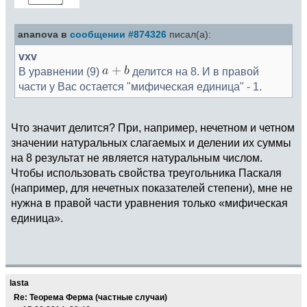
ananova в
сообщении #874326
писал(а):
vxv
В уравнении (9)
делится на 8. И в правой
части у Вас остается "мифическая единица" - 1.
Что значит делится? При, например, нечетном и четном
значении натуральных слагаемых и делении их суммы
на 8 результат не является натуральным числом.
Чтобы использовать свойства треугольника Паскаля
(например, для нечетных показателей степени), мне не
нужна в правой части уравнения только «мифическая
единица».
lasta
Re: Теорема Ферма (частные случаи)