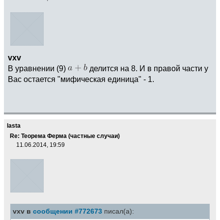
vxv
В уравнении (9)
делится на 8. И в правой части у
Вас остается "мифическая единица" - 1.
lasta
Re: Теорема Ферма (частные случаи)
11.06.2014, 19:59
vxv в
сообщении #772673
писал(а):