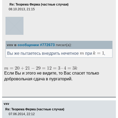
Re: Теорема Ферма (частные случаи)
08.10.2013, 21:15
vxv в
сообщении #772673
писал(а):
Вы же пытаетесь внедрить нечетное
при
,
Если Вы и этого не видите, то Вас спасет только
добровольная сдача в пургаторий.
vxv
Re: Теорема Ферма (частные случаи)
07.06.2014, 22:12