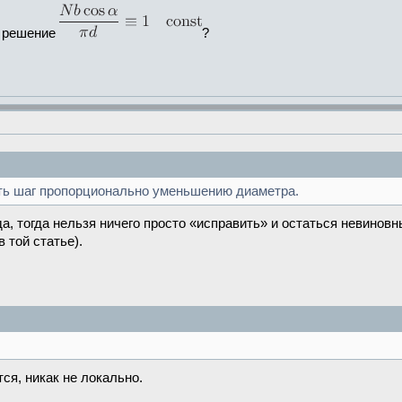
е решение
?
ить шаг пропорционально уменьшению диаметра.
, тогда нельзя ничего просто «исправить» и остаться невиновным
 той статье).
ся, никак не локально.