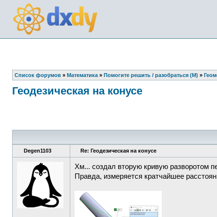
Список форумов
»
Математика
»
Помогите решить / разобраться (М)
»
Геом
Геодезическая на конусе
Degen1103
Re: Геодезическая на конусе
Хм... создал вторую кривую разворотом п
Правда, измеряется кратчайшее расстояни