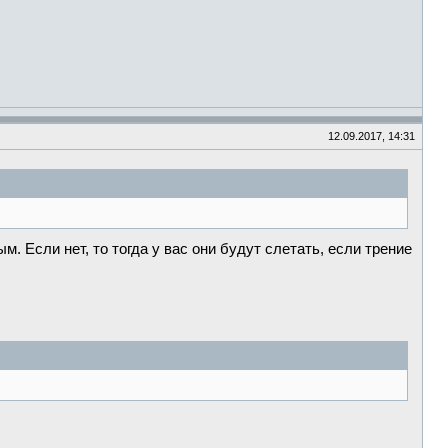
12.09.2017, 14:31
. Если нет, то тогда у вас они будут слетать, если трение