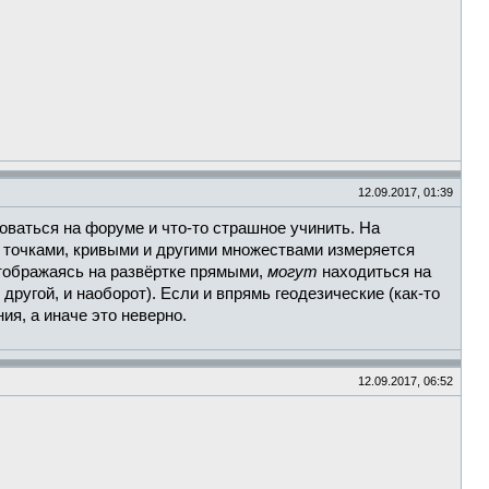
12.09.2017, 01:39
роваться на форуме и что-то страшное учинить. На
у точками, кривыми и другими множествами измеряется
отображаясь на развёртке прямыми,
могут
находиться на
 другой, и наоборот). Если и впрямь геодезические (как-то
ия, а иначе это неверно.
12.09.2017, 06:52