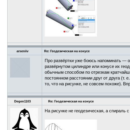
arseniiv
Re: Геодезическая на конусе
Про развёртки уже боюсь напоминать — о 
развёрнутом цилиндре или конусе их геод
обычным способом по отрезкам кратчайши
постоянном расстоянии друг от друга (т. е
то, что на рисунке, не совсем похоже). В
Degen1103
Re: Геодезическая на конусе
На рисунке не геодезическая, а спираль 