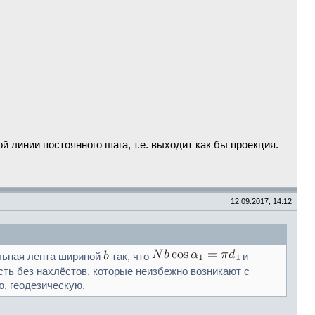
 линии постоянного шага, т.е. выходит как бы проекция.
12.09.2017, 14:12
альная лента шириной
так, что
и
сть без нахлёстов, которые неизбежно возникают с
, геодезическую.