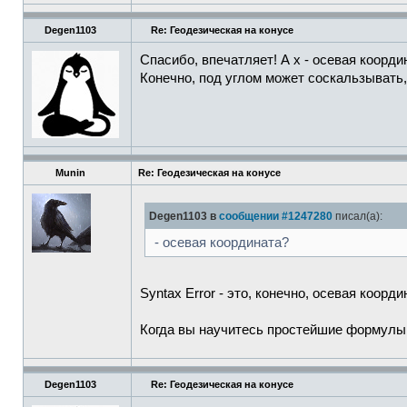
Degen1103
Re: Геодезическая на конусе
Спасибо, впечатляет! А x - осевая коорди
Конечно, под углом может соскальзывать,
Munin
Re: Геодезическая на конусе
Degen1103 в
сообщении #1247280
писал(а):
- осевая координата?
Syntax Error - это, конечно, осевая коорди
Когда вы научитесь простейшие формулы 
Degen1103
Re: Геодезическая на конусе