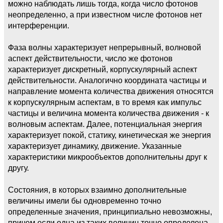
можно наблюдать лишь тогда, когда число фотонов
неопределенно, а при известном числе фотонов нет
интерференции.
Фаза волны характеризует непрерывный, волновой
аспект действительности, число же фотонов
характеризует дискретный, корпускулярный аспект
действительности. Аналогично координата частицы и
направление момента количества движения относятся
к корпускулярным аспектам, в то время как импульс
частицы и величина момента количества движения - к
волновым аспектам. Далее, потенциальная энергия
характеризует покой, статику, кинетическая же энергия
характеризует динамику, движение. Указанные
характеристики микрообъектов дополнительны друг к
другу.
Состояния, в которых взаимно дополнительные
величины имели бы одновременно точно
определенные значения, принципиально невозможны,
причем если одна из таких величин точно определена,