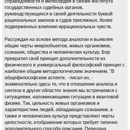
справедливости и милосердия в связке института
государственных судебных органов,
руководствующихся в своей деятельности буквой
рациональных законов и судов присяжных, более
подверженных влиянию иррациональных чувств.
Рассуждая на основе метода аналогии и выявляя
общие черты микрообъектов, живых организмов,
сознания, общества и человеческих культур, Бор
превратил свой принцип дополнительности из
физического в универсальный философский принцип с
наиболее общим методологическим значением. "В
общефилософском аспекте, - писал он, -
знаменательно здесь то, что в отношении анализа и
синтеза в других областях знания мы встречаемся с
ситуациями, напоминающими ситуацию в квантовой
физике. Так, цельность живых организмов и
характеристики людей, обладающих сознанием, а
также и человеческих культур представляют черты
целостности, отображение которых требует типично
дополнительного способа описания. Передача