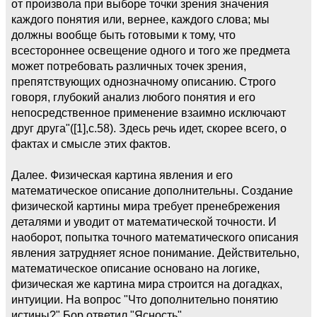
от произвола при выборе точки зрения значения
каждого понятия или, вернее, каждого слова; мы
должны вообще быть готовыми к тому, что
всестороннее освещение одного и того же предмета
может потребовать различных точек зрения,
препятствующих однозначному описанию. Строго
говоря, глубокий анализ любого понятия и его
непосредственное применение взаимно исключают
друг друга"([1],c.58). Здесь речь идет, скорее всего, о
фактах и смысле этих фактов.
Далее. Физическая картина явления и его
математическое описание дополнительны. Создание
физической картины мира требует пренебрежения
деталями и уводит от математической точности. И
наоборот, попытка точного математического описания
явления затрудняет ясное понимание. Действительно,
математическое описание основано на логике,
физическая же картина мира строится на догадках,
интуиции. На вопрос "Что дополнительно понятию
истины?" Бор ответил "Ясность".