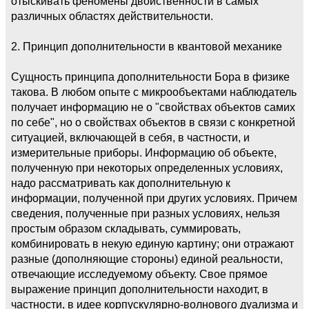
отыскивать феномены двойственности в самых
различных областях действительности.
2. Принцип дополнительности в квантовой механике
Сущность принципа дополнительности Бора в физике
такова. В любом опыте с микрообъектами наблюдатель
получает информацию не о "свойствах объектов самих
по себе", но о свойствах объектов в связи с конкретной
ситуацией, включающей в себя, в частности, и
измерительные приборы. Информацию об объекте,
полученную при некоторых определенных условиях,
надо рассматривать как дополнительную к
информации, полученной при других условиях. Причем
сведения, полученные при разных условиях, нельзя
простым образом складывать, суммировать,
комбинировать в некую единую картину; они отражают
разные (дополняющие стороны) единой реальности,
отвечающие исследуемому объекту. Свое прямое
выражение принцип дополнительности находит, в
частности, в идее корпускулярно-волнового дуализма и