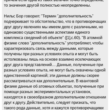
то значения другой полностью неопределенны.
Нильс Бор говорил: "Термин "дополнительность"
подчеркивает то обстоятельство, что в противоречащих
друг другу явлениях мы имеем дело с различными, но
одинаково существенными аспектами единого
комплекса сведений об объекте" ([1],с.60). "В атомной
физике слово "дополнительность" употребляют, чтобы
характеризовать связь между данными, которые
получены при разных условиях опыта и могут быть
истолкованы лишь на основе взаимно исключающих
друг друга представлений… Данные, полученные при
разных условиях опыта, не могут быть охвачены одной
единственной картиной; эти данные должны скорее
рассматриваться как дополнительные. В квантовой
физике данные об атомных объектах, полученные при
помощи разных экспериментальных установок,
находятся в своеобразном дополнительном отношении
друг к другу. Действительно, следует признать, что
такого рода данные, хотя и кажутся противоречащими