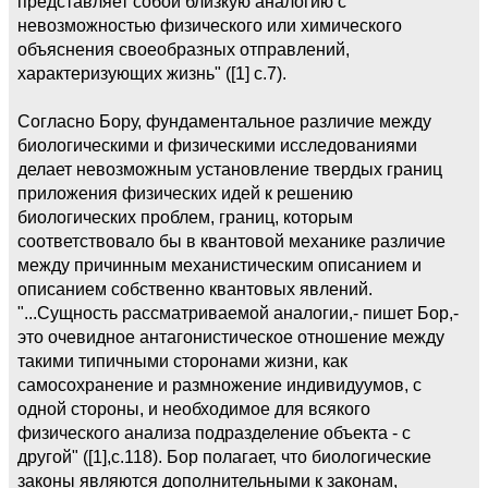
представляет собой близкую аналогию с
невозможностью физического или химического
объяснения своеобразных отправлений,
характеризующих жизнь" ([1] с.7).
Согласно Бору, фундаментальное различие между
биологическими и физическими исследованиями
делает невозможным установление твердых границ
приложения физических идей к решению
биологических проблем, границ, которым
соответствовало бы в квантовой механике различие
между причинным механистическим описанием и
описанием собственно квантовых явлений.
"...Сущность рассматриваемой аналогии,- пишет Бор,-
это очевидное антагонистическое отношение между
такими типичными сторонами жизни, как
самосохранение и размножение индивидуумов, с
одной стороны, и необходимое для всякого
физического анализа подразделение объекта - с
другой" ([1],c.118). Бор полагает, что биологические
законы являются дополнительными к законам,