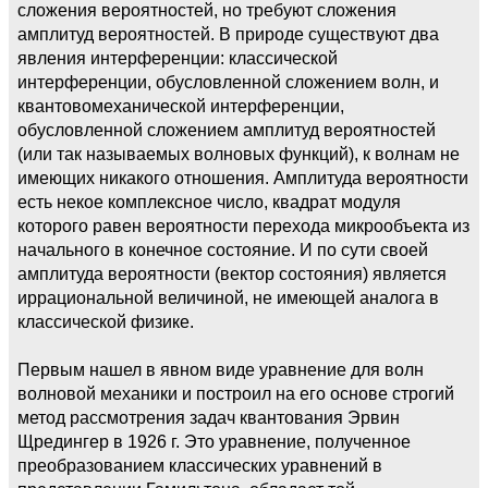
сложения вероятностей, но требуют сложения
амплитуд вероятностей. В природе существуют два
явления интерференции: классической
интерференции, обусловленной сложением волн, и
квантовомеханической интерференции,
обусловленной сложением амплитуд вероятностей
(или так называемых волновых функций), к волнам не
имеющих никакого отношения. Амплитуда вероятности
есть некое комплексное число, квадрат модуля
которого равен вероятности перехода микрообъекта из
начального в конечное состояние. И по сути своей
амплитуда вероятности (вектор состояния) является
иррациональной величиной, не имеющей аналога в
классической физике.
Первым нашел в явном виде уравнение для волн
волновой механики и построил на его основе строгий
метод рассмотрения задач квантования Эрвин
Щредингер в 1926 г. Это уравнение, полученное
преобразованием классических уравнений в