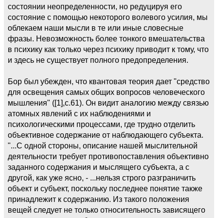
состоянии неопределенности, но редуцируя его
состояние с помощью некоторого волевого усилия, мы
облекаем наши мысли в те или иные словесные
фразы. Невозможность более тонкого вмешательства
в психику как только через психику приводит к тому, что
и здесь не существует полного предопределения.
Бор был убежден, что квантовая теория дает "средство
для освещения самых общих вопросов человеческого
мышления" ([1],c.61). Он видит аналогию между связью
атомных явлений с их наблюдениями и
психологическими процессами, где трудно отделить
объективное содержание от наблюдающего субъекта.
"...С одной стороны, описание нашей мыслительной
деятельности требует противопоставления объективно
заданного содержания и мыслящего субъекта, а с
другой, как уже ясно, - ...нельзя строго разграничить
объект и субъект, поскольку последнее понятие также
принадлежит к содержанию. Из такого положения
вещей следует не только относительность зависящего