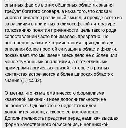
опытных фактов в этих обширных областях знания
требует богатого словаря, а из-за того, что словам
иногда придается различный смысл, и прежде всего из-
за различия в принятых в философской литературе
толкованиях понятия причинности, цель такого рода
сопоставлений часто понималась превратно. Но
постепенно развитие терминологии, пригодной для
описания более простой ситуации в области физики,
показывает, что мы имеем здесь дело не с более или
менее туманными аналогиями, а с отчетливыми
примерами логических связей, которые в разных
контекстах встречаются в более широких областях
знания"([1],c.532).
Отметим, что из математического формализма
квантовой механики идея дополнительности не
выводится. Однако это не недостаток идеи
дополнительности, а скорее ее достоинство.
Дополнительность предстает перед нами как высшая
форма качественного объяснения, и нет никакой