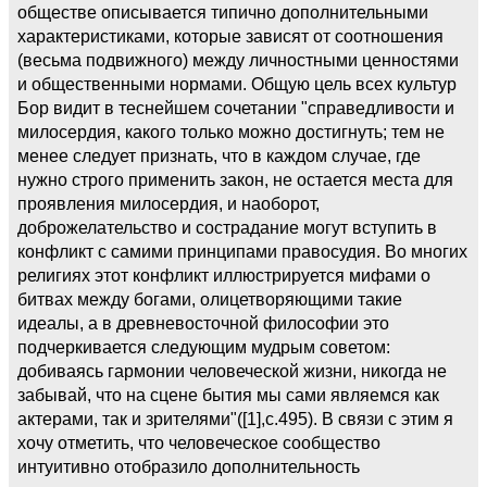
обществе описывается типично дополнительными
характеристиками, которые зависят от соотношения
(весьма подвижного) между личностными ценностями
и общественными нормами. Общую цель всех культур
Бор видит в теснейшем сочетании "справедливости и
милосердия, какого только можно достигнуть; тем не
менее следует признать, что в каждом случае, где
нужно строго применить закон, не остается места для
проявления милосердия, и наоборот,
доброжелательство и сострадание могут вступить в
конфликт с самими принципами правосудия. Во многих
религиях этот конфликт иллюстрируется мифами о
битвах между богами, олицетворяющими такие
идеалы, а в древневосточной философии это
подчеркивается следующим мудрым советом:
добиваясь гармонии человеческой жизни, никогда не
забывай, что на сцене бытия мы сами являемся как
актерами, так и зрителями"([1],c.495). В связи с этим я
хочу отметить, что человеческое сообщество
интуитивно отобразило дополнительность