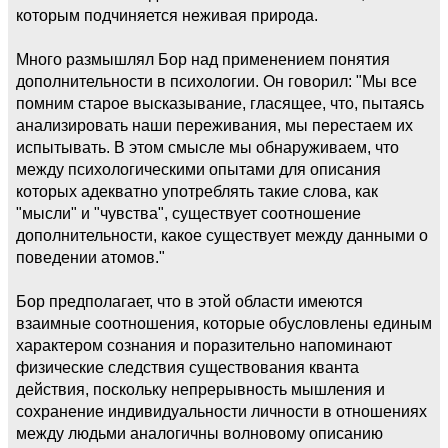
которым подчиняется неживая природа.
Много размышлял Бор над применением понятия
дополнительности в психологии. Он говорил: "Мы все
помним старое высказывание, гласящее, что, пытаясь
анализировать наши переживания, мы перестаем их
испытывать. В этом смысле мы обнаруживаем, что
между психологическими опытами для описания
которых адекватно употреблять такие слова, как
"мысли" и "чувства", существует соотношение
дополнительности, какое существует между данными о
поведении атомов."
Бор предполагает, что в этой области имеются
взаимные соотношения, которые обусловлены единым
характером сознания и поразительно напоминают
физические следствия существования кванта
действия, поскольку непрерывность мышления и
сохранение индивидуальности личности в отношениях
между людьми аналогичны волновому описанию