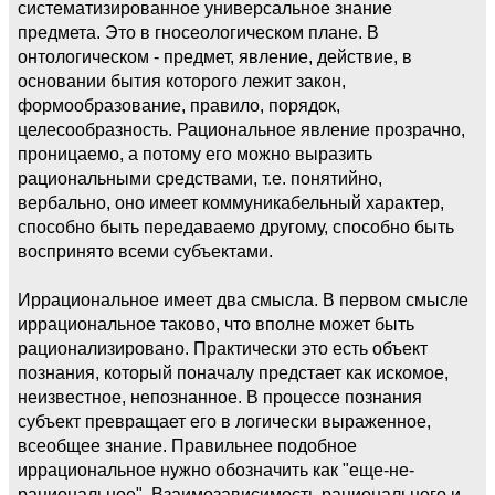
систематизированное универсальное знание
предмета. Это в гносеологическом плане. В
онтологическом - предмет, явление, действие, в
основании бытия которого лежит закон,
формообразование, правило, порядок,
целесообразность. Рациональное явление прозрачно,
проницаемо, а потому его можно выразить
рациональными средствами, т.е. понятийно,
вербально, оно имеет коммуникабельный характер,
способно быть передаваемо другому, способно быть
воспринято всеми субъектами.
Иррациональное имеет два смысла. В первом смысле
иррациональное таково, что вполне может быть
рационализировано. Практически это есть объект
познания, который поначалу предстает как искомое,
неизвестное, непознанное. В процессе познания
субъект превращает его в логически выраженное,
всеобщее знание. Правильнее подобное
иррациональное нужно обозначить как "еще-не-
рациональное". Взаимозависимость рационального и