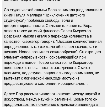
Со студенческой скамьи Бора занимала (под влиянием
книги Пауля Меллера “Приключения датского
студиозуса”) проблема свободы воли и
детерминированности. Сильное влияние на Бора
оказал также датский философ Серен Кьеркегор.
Возражая мысли Гегеля о переходе количества в
качество, Кьеркегор говорит: “Высшая количественная
определенность так же мало объясняет скачок, как и
низшая. Новое возникает скачкообразно”. Он отрицает
элемент непрерывности, сохраняющийся при
переходе в новое. Новое качество, по Кьеркегору,
появляется с внезапностью загадочного. Скачок
алогичен, недоступен рациональному пониманию, не
вытекает с логической необходимостью из
предшествующего состояния, иррационален…
Далее Бор рассматривает отношения между наукой и
искусством, между наукой и религией. Кроме того он
предполагает, что положение отдельного индивида в