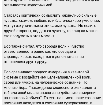
оказывается недостижимой.
Стараясь критически осмыслить какие-либо сильные
чувства, скажем, любовь или благочестивое умиление,
мы тут же уничтожаем эти самые чувства. Но если, с
другой стороны, поддаться чувству, то вряд ли можно
его продумать в этот момент.
Бор также считал, что свобода воли и чувство
ответственности равно как милосердие и
справедливость находятся в дополнительных
отношениях друг к другу.
Бор сравнивает процесс измерения в квантовой
системе с воздействием целенаправленной воли,
своей или чужой, на человеческое сознание. По
мнению Бора, "нахождение словесного эквивалента
той или иной мысли аналогично действию измерения
на квантовый объект". То есть наш мозг, наше сознание
постоянно находится в состоянии суперпозиции, в