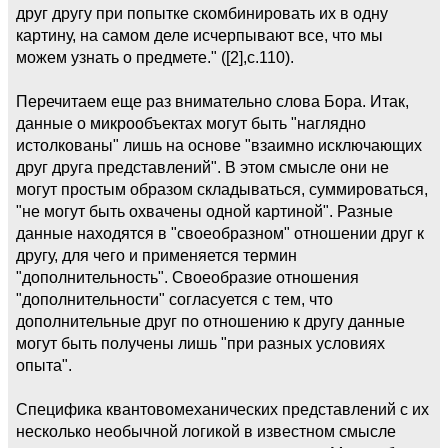
друг другу при попытке скомбинировать их в одну
картину, на самом деле исчерпывают все, что мы
можем узнать о предмете." ([2],с.110).
Перечитаем еще раз внимательно слова Бора. Итак,
данные о микрообъектах могут быть "наглядно
истолкованы" лишь на основе "взаимно исключающих
друг друга представлений". В этом смысле они не
могут простым образом складываться, суммироваться,
"не могут быть охвачены одной картиной". Разные
данные находятся в "своеобразном" отношении друг к
другу, для чего и применяется термин
"дополнительность". Своеобразие отношения
"дополнительности" согласуется с тем, что
дополнительные друг по отношению к другу данные
могут быть получены лишь "при разных условиях
опыта".
Специфика квантовомеханических представлений с их
несколько необычной логикой в известном смысле