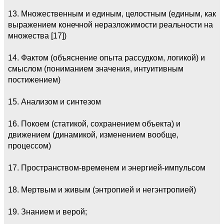
13. Множественным и единым, целостным (единым, как
выражением конечной неразложимости реальности на
множества [17])
14. Фактом (объяснение опыта рассудком, логикой) и
смыслом (пониманием значения, интуитивным
постижением)
15. Анализом и синтезом
16. Покоем (статикой, сохранением объекта) и
движением (динамикой, изменением вообще,
процессом)
17. Пространством-временем и энергией-импульсом
18. Мертвым и живым (энтропией и негэнтропией)
19. Знанием и верой;