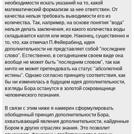
необходимости искать указаний на то, какой
математический формализм за нее ответствен. От
качества нельзя требовать выводимости его из
количества. Так, например, на основе понятия "вода"
нельзя делать заключения, из какого количества воды
складывается капля или море. Наконец, существенно и
то, что, как отмечал П.Фейерабенд, идея
дополнительности не представляет собой "последнее
слово". Естественно, в сегодняшнем своем виде она
вообще не может быть "последним словом", так как
ничто не может претендовать на статус "абсолютной
истины". Однако согласно принципу соответствия, как
бы ни изменялась в будущем идея дополнительности,
взгляды Бора останутся в золотой сокровищнице
человеческого познания.
В связи с этим ниже я намерен сформулировать
обобщенный принцип дополнительности Бора,
охватывающий явления дополнительности, найденные
Бором в других отраслях знания. Это позволит