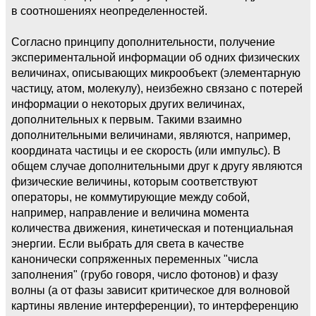
в соотношениях неопределенностей.
Согласно принципу дополнительности, получение
экспериментальной информации об одних физических
величинах, описывающих микрообъект (элементарную
частицу, атом, молекулу), неизбежно связано с потерей
информации о некоторых других величинах,
дополнительных к первым. Такими взаимно
дополнительными величинами, являются, например,
координата частицы и ее скорость (или импульс). В
общем случае дополнительными друг к другу являются
физические величины, которым соответствуют
операторы, не коммутирующие между собой,
например, направление и величина момента
количества движения, кинетическая и потенциальная
энергии. Если выбрать для света в качестве
канонически сопряженных переменных "числа
заполнения" (грубо говоря, число фотонов) и фазу
волны (а от фазы зависит критическое для волновой
картины явление интерференции), то интерференцию