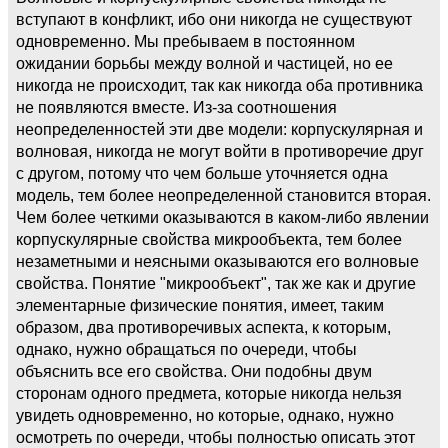
вступают в конфликт, ибо они никогда не существуют
одновременно. Мы пребываем в постоянном
ожидании борьбы между волной и частицей, но ее
никогда не происходит, так как никогда оба противника
не появляются вместе. Из-за соотношения
неопределенностей эти две модели: корпускулярная и
волновая, никогда не могут войти в противоречие друг
с другом, потому что чем больше уточняется одна
модель, тем более неопределенной становится вторая.
Чем более четкими оказываются в каком-либо явлении
корпускулярные свойства микрообъекта, тем более
незаметными и неясными оказываются его волновые
свойства. Понятие "микрообъект", так же как и другие
элементарные физические понятия, имеет, таким
образом, два противоречивых аспекта, к которым,
однако, нужно обращаться по очереди, чтобы
объяснить все его свойства. Они подобны двум
сторонам одного предмета, которые никогда нельзя
увидеть одновременно, но которые, однако, нужно
осмотреть по очереди, чтобы полностью описать этот