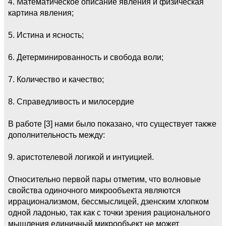
4. Математическое описание явления и физическая
картина явления;
5. Истина и ясность;
6. Детерминированность и свобода воли;
7. Количество и качество;
8. Справедливость и милосердие
В работе [3] нами было показано, что существует также
дополнительность между:
9. аристотелевой логикой и интуицией.
Относительно первой пары отметим, что волновые
свойства одиночного микрообъекта являются
иррационализмом, бессмыслицей, дзенским хлопком
одной ладонью, так как с точки зрения рационального
мышления единичный микрообъект не может