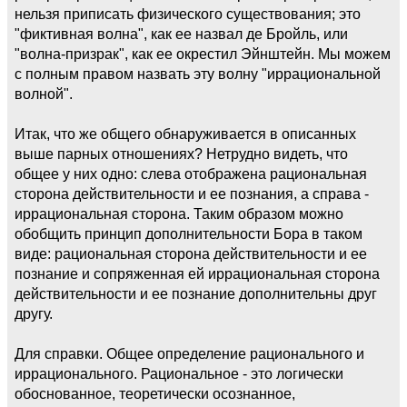
нельзя приписать физического существования; это
"фиктивная волна", как ее назвал де Бройль, или
"волна-призрак", как ее окрестил Эйнштейн. Мы можем
с полным правом назвать эту волну "иррациональной
волной".
Итак, что же общего обнаруживается в описанных
выше парных отношениях? Нетрудно видеть, что
общее у них одно: слева отображена рациональная
сторона действительности и ее познания, а справа -
иррациональная сторона. Таким образом можно
обобщить принцип дополнительности Бора в таком
виде: рациональная сторона действительности и ее
познание и сопряженная ей иррациональная сторона
действительности и ее познание дополнительны друг
другу.
Для справки. Общее определение рационального и
иррационального. Рациональное - это логически
обоснованное, теоретически осознанное,