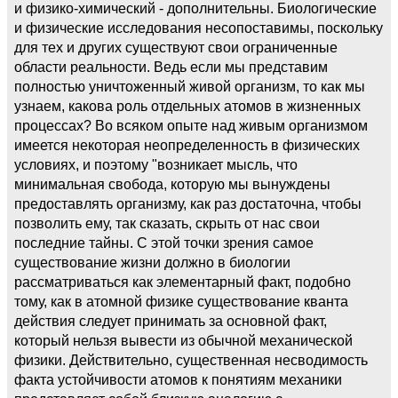
и физико-химический - дополнительны. Биологические
и физические исследования несопоставимы, поскольку
для тех и других существуют свои ограниченные
области реальности. Ведь если мы представим
полностью уничтоженный живой организм, то как мы
узнаем, какова роль отдельных атомов в жизненных
процессах? Во всяком опыте над живым организмом
имеется некоторая неопределенность в физических
условиях, и поэтому "возникает мысль, что
минимальная свобода, которую мы вынуждены
предоставлять организму, как раз достаточна, чтобы
позволить ему, так сказать, скрыть от нас свои
последние тайны. С этой точки зрения самое
существование жизни должно в биологии
рассматриваться как элементарный факт, подобно
тому, как в атомной физике существование кванта
действия следует принимать за основной факт,
который нельзя вывести из обычной механической
физики. Действительно, существенная несводимость
факта устойчивости атомов к понятиям механики