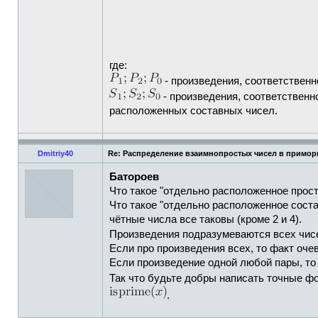
где:
- произведения, соответственн
- произведения, соответственн
расположенных составных чисел.
Dmitriy40
Re: Распределение взаимнопростых чисел в примор
Батороев
Что такое "отдельно расположенное прост
Что такое "отдельно расположенное соста
чётные числа все таковы (кроме 2 и 4).
Произведения подразумеваются всех чи
Если про произведения всех, то факт оч
Если произведение одной любой пары, то
Так что будьте добры написать точные 
.