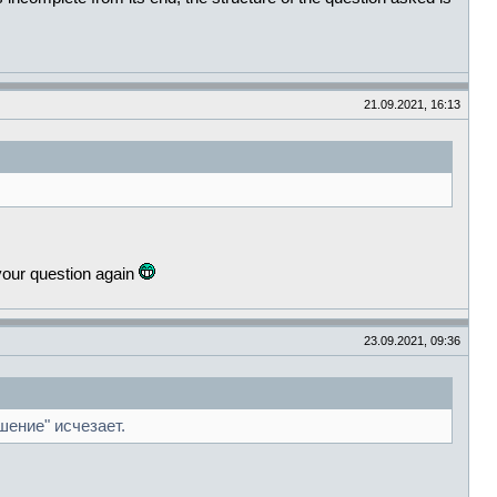
21.09.2021, 16:13
your question again
23.09.2021, 09:36
шение" исчезает.