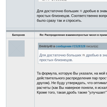
Для достаточно больших
дробью в знам
простых-близнецов. Соответственно вопр
было сразу так и спросить.
Батороев
Re: Распределение взаимнопростых чисел в прим
Dmitriy40 в
сообщении #1528328
писал(а):
Для достаточно больших
дробью в зн
простых-близнецов.
Та формула, которую Вы указали, на мой 
действительного распределения пар прост
другом). Не буду утверждать, что оптима
расчеты (как Вы наверное поняли, я иск
Кроме того, такая дробь также "улучшает