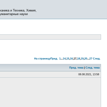
ханика и Техника, Химия,
Гуманитарные науки
На страницу
Пред.
1
...
14
,
15
,
16
,
17
,
18
,
19
,
20
...
27
След.
Пред. тема
|
След. тема
08.08.2021, 13:58