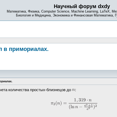
Научный форум dxdy
Математика, Физика, Computer Science, Machine Learning, LaTeX, Ме
Биология и Медицина, Экономика и Финансовая Математика, 
 в примориалах.
ориалах.
чета количества простых-близнецов до
: