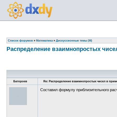
Список форумов
»
Математика
»
Дискуссионные темы (М)
Распределение взаимнопростых чисел
Батороев
Re: Распределение взаимнопростых чисел в прим
Составил формулу приблизительного рас