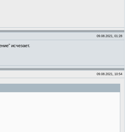
09.08.2021, 01:28
ение" исчезает.
09.08.2021, 10:54