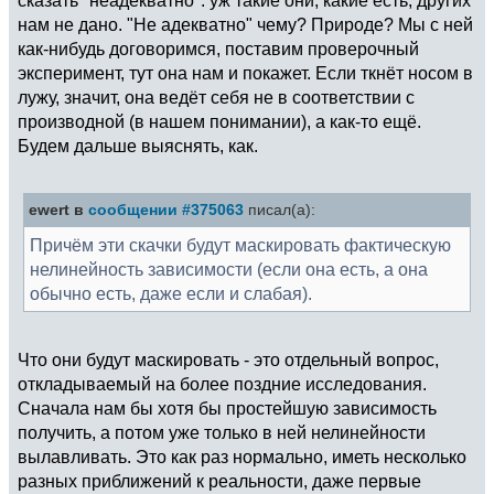
нам не дано. "Не адекватно" чему? Природе? Мы с ней
как-нибудь договоримся, поставим проверочный
эксперимент, тут она нам и покажет. Если ткнёт носом в
лужу, значит, она ведёт себя не в соответствии с
производной (в нашем понимании), а как-то ещё.
Будем дальше выяснять, как.
ewert в
сообщении #375063
писал(а):
Причём эти скачки будут маскировать фактическую
нелинейность зависимости (если она есть, а она
обычно есть, даже если и слабая).
Что они будут маскировать - это отдельный вопрос,
откладываемый на более поздние исследования.
Сначала нам бы хотя бы простейшую зависимость
получить, а потом уже только в ней нелинейности
вылавливать. Это как раз нормально, иметь несколько
разных приближений к реальности, даже первые