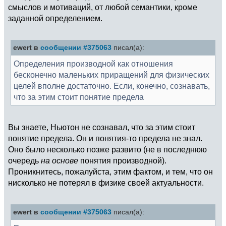
смыслов и мотиваций, от любой семантики, кроме
заданной определением.
ewert в
сообщении #375063
писал(а):
Определения производной как отношения
бесконечно маленьких приращений для физических
целей вполне достаточно. Если, конечно, сознавать,
что за этим стоит понятие предела
Вы знаете, Ньютон не сознавал, что за этим стоит
понятие предела. Он и понятия-то предела не знал.
Оно было несколько позже развито (не в последнюю
очередь
на основе
понятия производной).
Проникнитесь, пожалуйста, этим фактом, и тем, что он
нисколько не потерял в физике своей актуальности.
ewert в
сообщении #375063
писал(а):