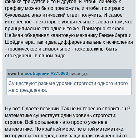
физике требуется и то и другое. И чтобы линейку к
графику можно было приложить, и чтобы, поиграв с
буковками, аналитический ответ получить. И самое
интересное - некоторые убедительные слова о том, что
принципиально это одно и то же. Примерно как фон
Нейман объединял квантовую механику Гейзенберга и
Шрёдингера, так и два дифференциальных исчисления
- графическое и символьное - тоже должны быть
объединены в явном виде.
ewert в
сообщении #375063
писал(а):
Существуют разные уровни строгости одного и того
же определения.
Ну вот. Сдаёте позиции. Так не интересно спорить :-) В
математике существует один уровень строгости:
строгое. Всё остальное - это просто уже не в
математике. По крайней мере, не в той математике,
которую вы тут перед нами защищали: очищенной от