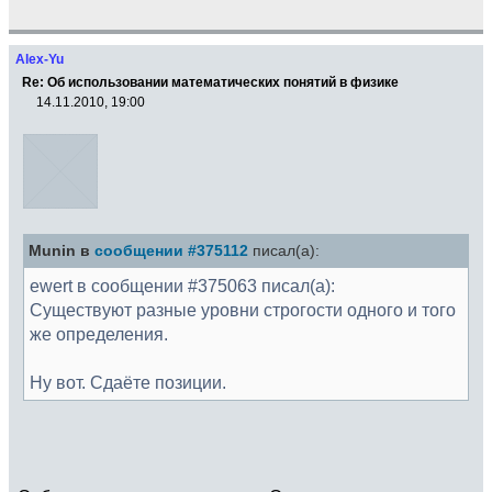
Alex-Yu
Re: Об использовании математических понятий в физике
14.11.2010, 19:00
Munin в
сообщении #375112
писал(а):
ewert в сообщении #375063 писал(а):
Существуют разные уровни строгости одного и того
же определения.
Ну вот. Сдаёте позиции.