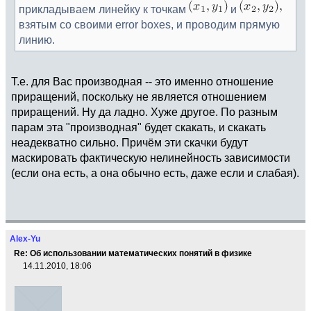
прикладываем линейку к точкам
и
взятым со своими error boxes, и проводим прямую
линию.
Т.е. для Вас производная -- это именно отношение
приращений, поскольку не является отношением
приращений. Ну да ладно. Хуже другое. По разным
парам эта "производная" будет скакать, и скакать
неадекватно сильно. Причём эти скачки будут
маскировать фактическую нелинейность зависимости
(если она есть, а она обычно есть, даже если и слабая).
Alex-Yu
Re: Об использовании математических понятий в физике
14.11.2010, 18:06