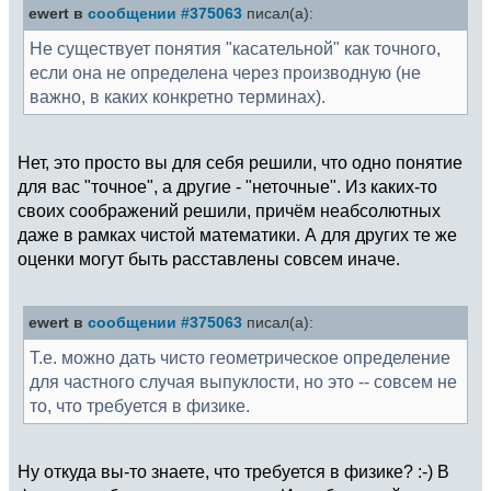
ewert в
сообщении #375063
писал(а):
Не существует понятия "касательной" как точного,
если она не определена через производную (не
важно, в каких конкретно терминах).
Нет, это просто вы для себя решили, что одно понятие
для вас "точное", а другие - "неточные". Из каких-то
своих соображений решили, причём неабсолютных
даже в рамках чистой математики. А для других те же
оценки могут быть расставлены совсем иначе.
ewert в
сообщении #375063
писал(а):
Т.е. можно дать чисто геометрическое определение
для частного случая выпуклости, но это -- совсем не
то, что требуется в физике.
Ну откуда вы-то знаете, что требуется в физике? :-) В