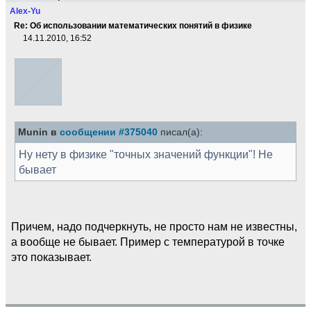
Alex-Yu
Re: Об использовании математических понятий в физике
14.11.2010, 16:52
Munin в
сообщении #375040
писал(а):
Ну нету в физике "точных значений функции"! Не
бывает
Причем, надо подчеркнуть, не просто нам не известны,
а вообще не бывает. Пример с температурой в точке
это показывает.