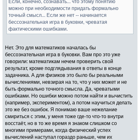
Если, конечно, сознавать... что этому понятию
можно при необходимости придать формально
точный смысл... Если же нет -- начинается
бессознательная игра в буковки, чреватая
фактическими ошибками.
Нет. Это для математиков началась бы
бессознательная игра в буковки. Вам про это уже
говорили: математикам нечем проверить свой
результат, кроме подглядывания в ответы в конце
задачника. А для физиков это было бы реальными
вычислениями, невзирая на то, что у них может и не
быть формально точного смысла. Да, чреватыми
ошибками. Но ошибки можно потом найти и вычистить
(например, экспериментом), а потом научиться делать
это же без ошибок. Я понимаю ваше нежелание
смириться с этим, у меня тоже где-то что-то внутри
восстаёт, но в то же время я знаком слишком со
многими примерами, когда физический успех
вычислений наступал гораздо раньше, чем их