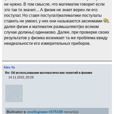
не нужно. В том смысле, что математик говорит если
это так то значит.... А физик не знает верен ли его
постулат. Но ставя постулат(математики постулаты
ставить не умеют, у них они называются аксиомами
),
далее физик и математик размышляют(во всяком
случае должны) одинаково. Далее, при проверке своих
результатов у физика возникает та же проблема ввиду
неидеальности его измерительных приборов.
Alex-Yu
Re: Об использовании математических понятий в физике
14.11.2010, 20:29
Bulinator в
сообщении #375169
писал(а):