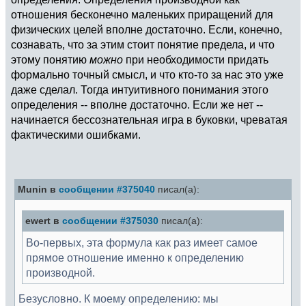
отношения бесконечно маленьких приращений для
физических целей вполне достаточно. Если, конечно,
сознавать, что за этим стоит понятие предела, и что
этому понятию
можно
при необходимости придать
формально точный смысл, и что кто-то за нас это уже
даже сделал. Тогда интуитивного понимания этого
определения -- вполне достаточно. Если же нет --
начинается бессознательная игра в буковки, чреватая
фактическими ошибками.
Munin в
сообщении #375040
писал(а):
ewert в
сообщении #375030
писал(а):
Во-первых, эта формула как раз имеет самое
прямое отношение именно к определению
производной.
Безусловно. К моему определению: мы