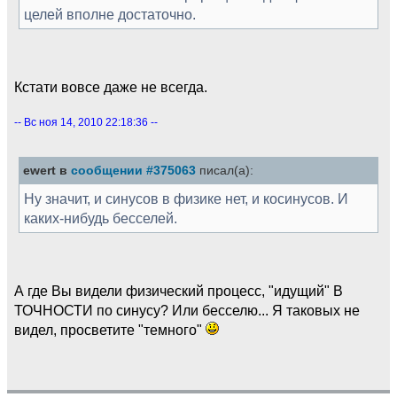
целей вполне достаточно.
Кстати вовсе даже не всегда.
-- Вс ноя 14, 2010 22:18:36 --
ewert в
сообщении #375063
писал(а):
Ну значит, и синусов в физике нет, и косинусов. И
каких-нибудь бесселей.
А где Вы видели физический процесс, "идущий" В
ТОЧНОСТИ по синусу? Или бесселю... Я таковых не
видел, просветите "темного"