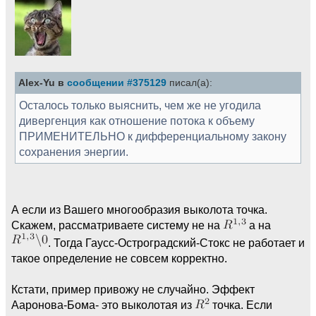
Alex-Yu в
сообщении #375129
писал(а):
Осталось только выяснить, чем же не угодила
дивергенция как отношение потока к объему
ПРИМЕНИТЕЛЬНО к дифференциальному закону
сохранения энергии.
А если из Вашего многообразия выколота точка.
Скажем, рассматриваете систему не на
а на
. Тогда Гаусc-Остроградский-Стокс не работает и
такое определение не совсем корректно.
Кстати, пример привожу не случайно. Эффект
Ааронова-Бома- это выколотая из
точка. Если