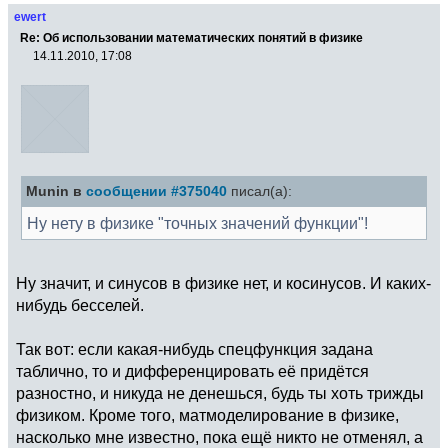
ewert
Re: Об использовании математических понятий в физике
14.11.2010, 17:08
Munin в
сообщении #375040
писал(а):
Ну нету в физике "точных значений функции"!
Ну значит, и синусов в физике нет, и косинусов. И каких-
нибудь бесселей.
Так вот: если какая-нибудь спецфункция задана
таблично, то и дифференцировать её придётся
разностно, и никуда не денешься, будь ты хоть трижды
физиком. Кроме того, матмоделирование в физике,
насколько мне известно, пока ещё никто не отменял, а