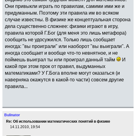
Они привыкли играть по правилам, самими ими же и
придуманным. Поэтому эти правила им во всяком
случае известны. В физике же концептуальная сторона
дела существенно сложнее: физики играют в игру,
правила которой Г.Бог (для меня это лишь метафора)
сообщить не удосужился. Только лишь сообщает
иногда: "вы проиграли" или наоборот "вы выиграли". А
иногда сообщает и вообще что-то невнятное, и не
поймешь выиграл ты или проиграл данный тайм
И
какой при этом прок от правил, выдуманных
математиками? У Г.Бога вполне могут оказаться (и
наверняка окажутся в какой-то части) совсем другие
правила...
Bulinator
Re: Об использовании математических понятий в физике
14.11.2010, 19:54