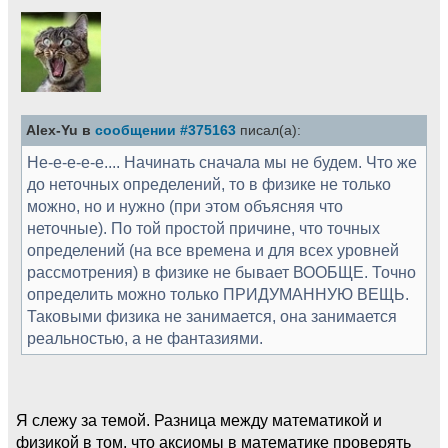
Alex-Yu в
сообщении #375163
писал(а):
Не-е-е-е-е.... Начинать сначала мы не будем. Что же
до неточных определений, то в физике не только
можно, но и нужно (при этом объясняя что
неточные). По той простой причине, что точных
определений (на все времена и для всех уровней
рассмотрения) в физике не бывает ВООБЩЕ. Точно
определить можно только ПРИДУМАННУЮ ВЕЩЬ.
Таковыми физика не занимается, она занимается
реальностью, а не фантазиями.
Я слежу за темой. Разница между математикой и
физикой в том, что аксиомы в математике проверять