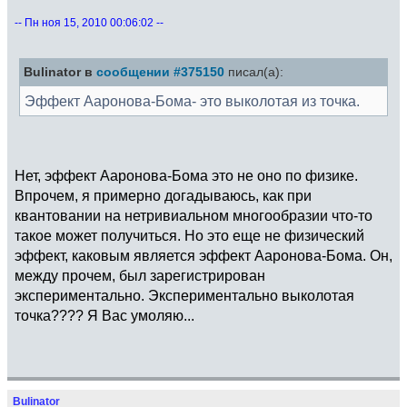
-- Пн ноя 15, 2010 00:06:02 --
Bulinator в
сообщении #375150
писал(а):
Эффект Ааронова-Бома- это выколотая из точка.
Нет, эффект Ааронова-Бома это не оно по физике.
Впрочем, я примерно догадываюсь, как при
квантовании на нетривиальном многообразии что-то
такое может получиться. Но это еще не физический
эффект, каковым является эффект Ааронова-Бома. Он,
между прочем, был зарегистрирован
экспериментально. Экспериментально выколотая
точка???? Я Вас умоляю...
Bulinator