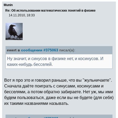
Munin
Re: Об использовании математических понятий в физике
14.11.2010, 18:33
ewert в
сообщении #375063
писал(а):
Ну значит, и синусов в физике нет, и косинусов. И
каких-нибудь бесселей.
Вот я про это и говорил раньше, что вы "жульничаете".
Сначала даёте поиграть с синусами, косинусами и
бесселями, а потом обратно забираете. Нет уж, мы ими
будем пользоваться, даже если вы не будете (для себя)
их такими названиями называть.