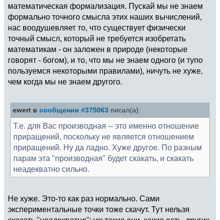
математическая формализация. Пускай мы не знаем
формально точного смысла этих наших вычислений,
нас воодушевляет то, что существует физически
точный смысл, который не требуется изобретать
математикам - он заложен в природе (некоторые
говорят - богом), и то, что мы не знаем одного (и тупо
пользуемся некоторыми правилами), ничуть не хуже,
чем когда мы не знаем другого.
ewert в
сообщении #375063
писал(а):
Т.е. для Вас производная -- это именно отношение
приращений, поскольку не является отношением
приращений. Ну да ладно. Хуже другое. По разным
парам эта "производная" будет скакать, и скакать
неадекватно сильно.
Не хуже. Это-то как раз нормально. Сами
экспериментальные точки тоже скачут. Тут нельзя
сказать "неадекватно": уж такие они, какие есть, других