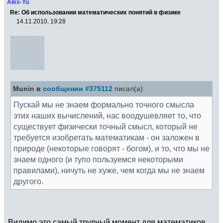
Alex-Yu
Re: Об использовании математических понятий в физике
14.11.2010, 19:28
Munin в
сообщении #375112
писал(а):
Пускай мы не знаем формально точного смысла
этих наших вычислений, нас воодушевляет то, что
существует физически точный смысл, который не
требуется изобретать математикам - он заложен в
природе (некоторые говорят - богом), и то, что мы не
знаем одного (и тупо пользуемся некоторыми
правилами), ничуть не хуже, чем когда мы не знаем
другого.
Видимо это самый трудный момент для математиков.