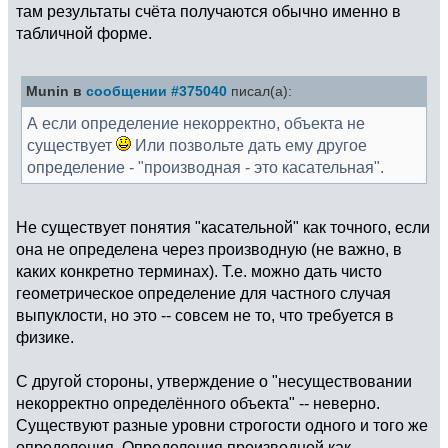
там результаты счёта получаются обычно именно в
табличной форме.
Munin в
сообщении #375040
писал(а):
А если определение некорректно, объекта не
существует
Или позвольте дать ему другое
определение - "производная - это касательная".
Не существует понятия "касательной" как точного, если
она не определена через производную (не важно, в
каких конкретно терминах). Т.е. можно дать чисто
геометрическое определение для частного случая
выпуклости, но это -- совсем не то, что требуется в
физике.
С другой стороны, утверждение о "несуществовании
некорректно определённого объекта" -- неверно.
Существуют разные уровни строгости одного и того же
определения. Определения производной как