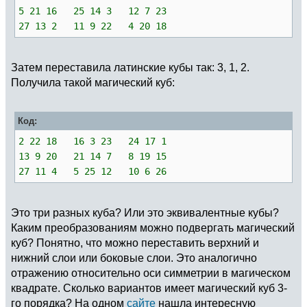
5 21 16 25 14 3 12 7 23
27 13 2 11 9 22 4 20 18
Затем переставила латинские кубы так: 3, 1, 2.
Получила такой магический куб:
Код:
2 22 18 16 3 23 24 17 1
13 9 20 21 14 7 8 19 15
27 11 4 5 25 12 10 6 26
Это три разных куба? Или это эквивалентные кубы?
Каким преобразованиям можно подвергать магический
куб? Понятно, что можно переставить верхний и
нижний слои или боковые слои. Это аналогично
отражению относительно оси симметрии в магическом
квадрате. Сколько вариантов имеет магический куб 3-
го порядка? На одном
сайте
нашла интересную