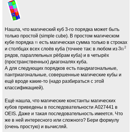
Нашла, что магический куб 3-го порядка может быть
только простой (simple cube). В простом магическом
кубе порядка
есть магическая сумма только в строках
и столбцах всех слоёв куба (точнее так: в любом из
рядов, параллельных рёбрам куба) и в четырёх
(пространственных) диагоналях куба.
А для следующих порядков есть пандиагональные,
пантриагональные, совершенные магические кубы и
ещё вроде какие-то (надо разбираться с этой
классификацией).
Ещё нашла, что магические константы магических
кубов приведены в последовательности А027441 в
OEIS. Даже и такая последовательность имеется. Что
же в ней интересного или сложного? Бери формулу
(очень простую) и вычисляй.