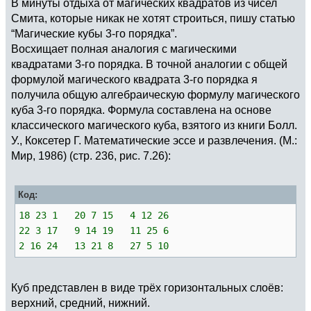
В минуты отдыха от магических квадратов из чисел
Смита, которые никак не хотят строиться, пишу статью
“Магические кубы 3-го порядка”.
Восхищает полная аналогия с магическими
квадратами 3-го порядка. В точной аналогии с общей
формулой магического квадрата 3-го порядка я
получила общую алгебраическую формулу магического
куба 3-го порядка. Формула составлена на основе
классического магического куба, взятого из книги Болл.
У., Коксетер Г. Математические эссе и развлечения. (М.:
Мир, 1986) (стр. 236, рис. 7.26):
Код:
18 23 1 20 7 15 4 12 26
22 3 17 9 14 19 11 25 6
2 16 24 13 21 8 27 5 10
Куб представлен в виде трёх горизонтальных слоёв:
верхний, средний, нижний.