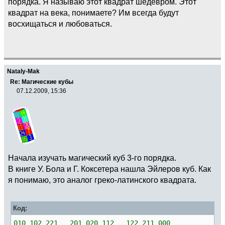
порядка. Я называю этот квадрат шедевром. Этот
квадрат на века, понимаете? Им всегда будут
восхищаться и любоваться.
Nataly-Mak
Re: Магические кубы
07.12.2009, 15:36
Начала изучать магический куб 3-го порядка.
В книге У. Бола и Г. Коксетера нашла Эйлеров куб. Как
я понимаю, это аналог греко-латинского квадрата.
Код:
010 102 221 201 020 112 122 211 000