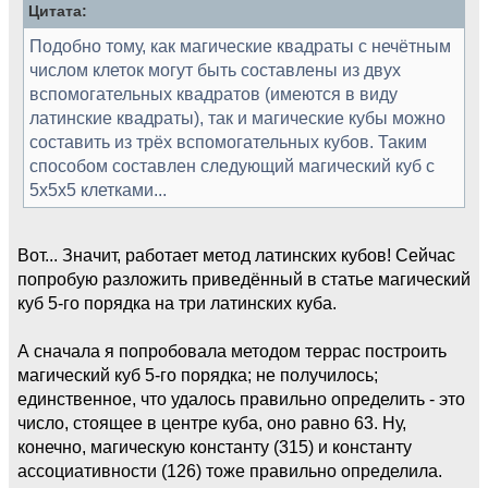
Цитата:
Подобно тому, как магические квадраты с нечётным
числом клеток могут быть составлены из двух
вспомогательных квадратов (имеются в виду
латинские квадраты), так и магические кубы можно
составить из трёх вспомогательных кубов. Таким
способом составлен следующий магический куб с
5х5х5 клетками...
Вот... Значит, работает метод латинских кубов! Сейчас
попробую разложить приведённый в статье магический
куб 5-го порядка на три латинских куба.
А сначала я попробовала методом террас построить
магический куб 5-го порядка; не получилось;
единственное, что удалось правильно определить - это
число, стоящее в центре куба, оно равно 63. Ну,
конечно, магическую константу (315) и константу
ассоциативности (126) тоже правильно определила.