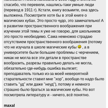
спасибо, что перевели, нашлись-таки умные люди
(перевод в 1911 г). Кстати, книгу возьмите, она здесь
выложена. Посмотрите хотя бы в этой книге о
магических кубах. Это просто чудо, это замечательно! А
о развитии пространственного воображения при
изучении этой темы я уже не говорю, для школьников
это просто необходимо. Сама немножко страдаю
отсутствием пространственного воображения (потому
что не изучала в школе магические кубы
, а в
университете были большие проблемы с черчением,
никак не могла все эти детали в пространстве
вообразить, разрезы правильно делать не могла,
обязательно где-нибудь ошибка вылезет;
преподаватель только из-за моей невероятной
старательности ставил мне "хор", вообще-то надо было
ставить "уд" или даже "неуд"), потому и немного
страшно было браться за магические кубы. Но вот
посмотрела литературу и - ничего, всё понятно.
maxal