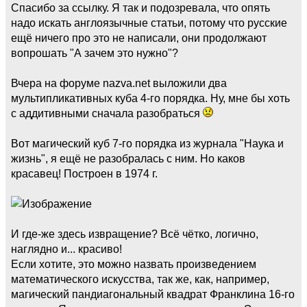
Спасибо за ссылку. Я так и подозревала, что опять
надо искать англоязычные статьи, потому что русские
ещё ничего про это не написали, они продолжают
вопрошать "А зачем это нужно"?
Вчера на форуме nazva.net выложили два
мультипликативных куба 4-го порядка. Ну, мне бы хоть
с аддитивными сначала разобраться
Вот магический куб 7-го порядка из журнала "Наука и
жизнь", я ещё не разобралась с ним. Но каков
красавец! Построен в 1974 г.
И где-же здесь извращение? Всё чётко, логично,
наглядно и... красиво!
Если хотите, это можно назвать произведением
математического искусства, так же, как, например,
магический пандиагональный квадрат Франклина 16-го