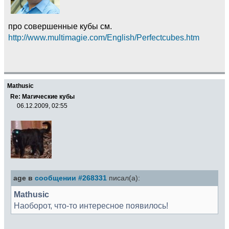
про совершенные кубы см.
http://www.multimagie.com/English/Perfectcubes.htm
Mathusic
Re: Магические кубы
06.12.2009, 02:55
age в
сообщении #268331
писал(а):
Mathusic
Наоборот, что-то интересное появилось!