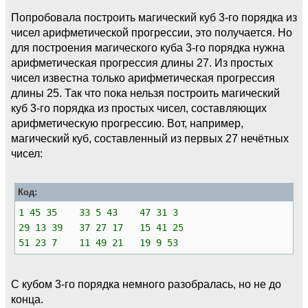
Попробовала построить магический куб 3-го порядка из
чисел арифметической прогрессии, это получается. Но
для построения магического куба 3-го порядка нужна
арифметическая прогрессия длины 27. Из простых
чисел известна только арифметическая прогрессия
длины 25. Так что пока нельзя построить магический
куб 3-го порядка из простых чисел, составляющих
арифметическую прогрессию. Вот, например,
магический куб, составленный из первых 27 нечётных
чисел:
Код:
1 45 35 33 5 43 47 31 3
29 13 39 37 27 17 15 41 25
51 23 7 11 49 21 19 9 53
С кубом 3-го порядка немного разобралась, но не до
конца.