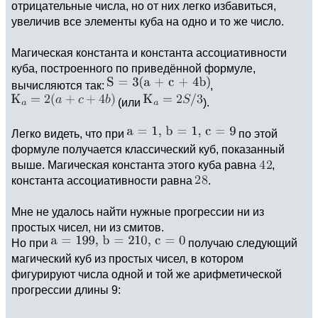
отрицательные числа, но от них легко избавиться,
увеличив все элементы куба на одно и то же число.
Магическая константа и константа ассоциативности
куба, построенного по приведённой формуле,
вычисляются так:
,
(или
).
Легко видеть, что при
по этой
формуле получается классический куб, показанный
выше. Магическая константа этого куба равна
,
константа ассоциативности равна
.
Мне не удалось найти нужные прогрессии ни из
простых чисел, ни из смитов.
Но при
получаю следующий
магический куб из простых чисел, в котором
фигурируют числа одной и той же арифметической
прогрессии длины 9: