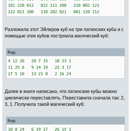
101 220 012 022 111 200 210 002 121
222 011 100 110 202 021 001 120 212
Разложила этот Эйлеров куб на три латинских куба и с
помощью этих кубов построила магический куб:
Код:
4 12 26 20 7 15 18 23 1
11 25 6 9 14 19 22 3 17
27 5 10 13 21 8 2 16 24
Далее в книге написано, что латинские кубы можно
циклически переставлять. Переставила сначала так: 2,
3, 1. Получила такой магический куб:
Код:
10 8 24 6 19 17 26 15 1