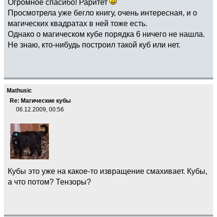
Огромное спасибо! Раритет
Просмотрела уже бегло книгу, очень интересная, и о
магических квадратах в ней тоже есть.
Однако о магическом кубе порядка 6 ничего не нашла.
Не знаю, кто-нибудь построил такой куб или нет.
Mathusic
Re: Магические кубы
06.12.2009, 00:56
Кубы это уже на какое-то извращение смахивает. Кубы,
а что потом? Тензоры?