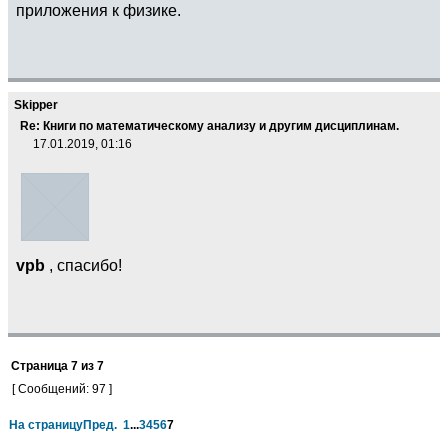
приложения к физике.
Skipper
Re: Книги по математическому анализу и другим дисциплинам.
17.01.2019, 01:16
vpb
, спасибо!
Страница
7
из
7
[ Сообщений: 97 ]
На страницу
Пред.
1
...
3
4
5
6
7