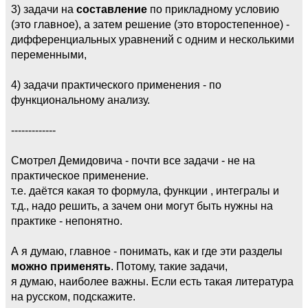
3) задачи на
составление
по прикладному условию
(это главное), а затем решение (это второстепенное) -
дифференциальных уравнений с одним и несколькими
переменными,
4) задачи практического применения - по
функциональному анализу.
-------------
Смотрел Демидовича - почти все задачи - не на
практическое применение.
т.е. даётся какая то формула, функции , интегралы и
т.д., надо решить, а зачем они могут быть нужны на
практике - непонятно.
А я думаю, главное - понимать, как и где эти разделы
можно применять
. Потому, такие задачи,
я думаю, наиболее важны. Если есть такая литература
на русском, подскажите.