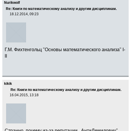
Nurikwolf
Re: Книги по математическому анализу и другим дисциплинам.
18.12.2014, 09:23
Г.М. Фихтенгольц "Основы математического анализа" I-
II
kikik
Re: Книги по математическому анализу и другим дисциплинам.
16.04.2015, 13:18
Странно ,почему из-за репутации ,,АнтиДемидович"