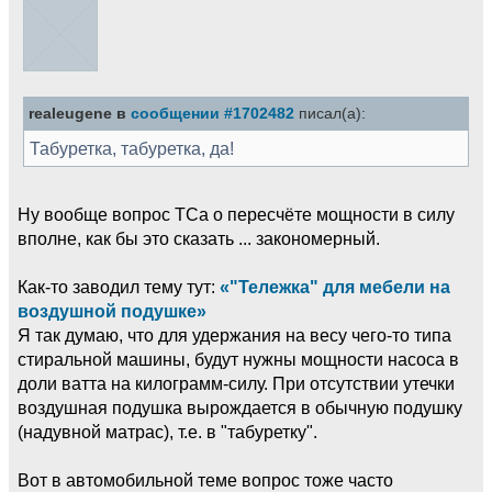
realeugene в
сообщении #1702482
писал(а):
Табуретка, табуретка, да!
Ну вообще вопрос ТСа о пересчёте мощности в силу
вполне, как бы это сказать ... закономерный.
Как-то заводил тему тут:
«"Тележка" для мебели на
воздушной подушке»
Я так думаю, что для удержания на весу чего-то типа
стиральной машины, будут нужны мощности насоса в
доли ватта на килограмм-силу. При отсутствии утечки
воздушная подушка вырождается в обычную подушку
(надувной матрас), т.е. в "табуретку".
Вот в автомобильной теме вопрос тоже часто