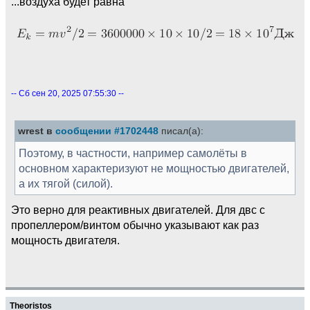
...воздуха будет равна
-- Сб сен 20, 2025 07:55:30 --
wrest в
сообщении #1702448
писал(а):
Поэтому, в частности, например самолёты в
основном характеризуют не мощностью двигателей,
а их тягой (силой).
Это верно для реактивных двигателей. Для двс с
пропеллером/винтом обычно указывают как раз
мощность двигателя.
Theoristos