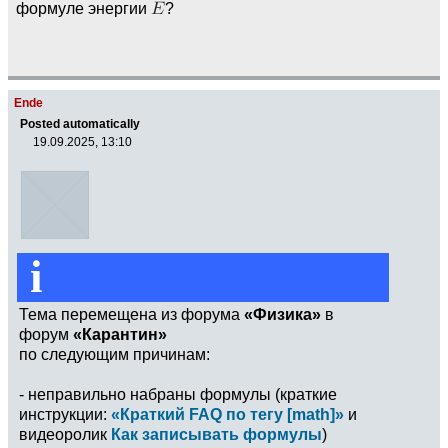
формуле энергии
?
Ende
Posted automatically
19.09.2025, 13:10
i
Тема перемещена из форума
«Физика»
в
форум
«Карантин»
по следующим причинам:
- неправильно набраны формулы (краткие
инструкции:
«Краткий FAQ по тегу [math]»
и
видеоролик
Как записывать формулы
)