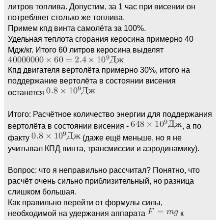
литров топлива. Допустим, за 1 час при висении он
потребляет столько же топлива.
Примем кпд винта самолёта за 100%.
Удельная теплота сгорания керосина примерно 40
Мдж/кг. Итого 60 литров керосина выделят
Кпд двигателя вертолёта примерно 30%, итого на
поддержание вертолёта в состоянии висения
останется
Итого: Расчётное количество энергии для поддержания
вертолёта в состоянии висения -
, а по
факту
(даже ещё меньше, но я не
учитывал КПД винта, трансмиссии и аэродинамику).
Вопрос: что я неправильно рассчитал? Понятно, что
расчёт очень сильно приблизительный, но разница
слишком большая.
Как правильно перейти от формулы силы,
необходимой на удержания аппарата
к