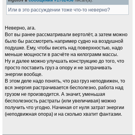
vigutov в
сообщении #1702456
писал(а):
Или в это рассуждении тоже что-то неверно?
Неверно, ага.
Вот вы ранее рассматривали вертолёт, а затем можно
было бы рассмотреть например судно на воздушной
подушке. Ему, чтобы висеть над поверхностью, надо
меньше мощности в расчёте на килограмм массы.
Ну и далее можно улучшать конструкцию до того, что
просто поставить груз а опору и не затрачивать
энергии вообще.
В этом деле надо понять, что раз груз неподвижен, то
вся энергия растрачивается бесполезно, работа над
грузом не производится. А значит, уменьшая
бесполезность растраты (или увеличивая) можно
получить что угодно. Начиная от нуля затрат энергии
(неподвижная опора) и на сколько хватит фантазии.