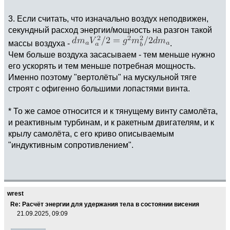
3. Если считать, что изначально воздух неподвижен,
секундный расход энергии/мощность на разгон такой
массы воздуха -
.
Чем больше воздуха засасываем - тем меньше нужно
его ускорять и тем меньше потребная мощность.
Именно поэтому "вертолёты" на мускульной тяге
строят с офигенно большими лопастями винта.
* То же самое относится и к тянущему винту самолёта,
и реактивным турбинам, и к ракетным двигателям, и к
крылу самолёта, с его криво описываемым
"индуктивным сопротивлением".
wrest
Re: Расчёт энергии для удержания тела в состоянии висения
21.09.2025, 09:09