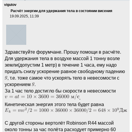
vigutov
Расчёт энергии для удержания тела в состоянии висения
19.09.2025, 11:39
Здравствуйте форумчане. Прошу помощи в расчёте.
Для удержания тела в воздухе массой 1 тонну возле
земли(допустим 1 метр) в течение 1 часа, ему надо
придать снизу ускорение равное свободному падению
, т.е. тоже самое что ускорять тело в невесомости с
ускорением
.
За 1 час тело достигло бы скорости в невесомости
.
Кинетическая энергия этого тела будет равна
С другой стороны вертолёт Robinson R44 массой
около тонны за час полёта расходует примерно 60