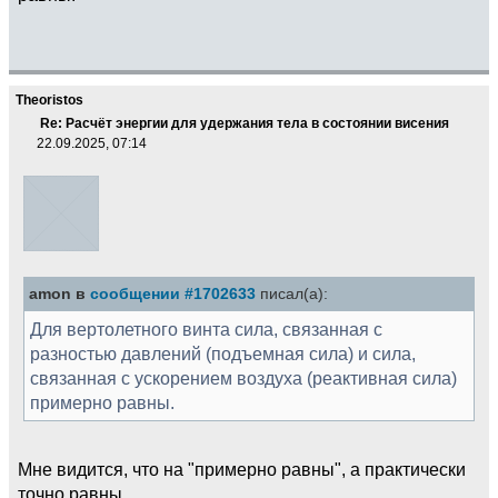
Theoristos
Re: Расчёт энергии для удержания тела в состоянии висения
22.09.2025, 07:14
amon в
сообщении #1702633
писал(а):
Для вертолетного винта сила, связанная с
разностью давлений (подъемная сила) и сила,
связанная с ускорением воздуха (реактивная сила)
примерно равны.
Мне видится, что на "примерно равны", а практически
точно равны.