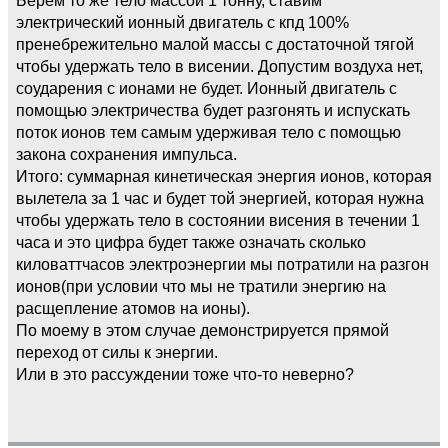
электрический ионный двигатель с кпд 100%
пренебрежительно малой массы с достаточной тягой
чтобы удержать тело в висении. Допустим воздуха нет,
соударения с ионами не будет. Ионный двигатель с
помощью электричества будет разгонять и испускать
поток ионов тем самым удерживая тело с помощью
закона сохранения импульса.
Итого: суммарная кинетическая энергия ионов, которая
вылетела за 1 час и будет той энергией, которая нужна
чтобы удержать тело в состоянии висения в течении 1
часа и это цифра будет также означать сколько
киловаттчасов электроэнергии мы потратили на разгон
ионов(при условии что мы не тратили энергию на
расщепление атомов на ионы).
По моему в этом случае демонстрируется прямой
переход от силы к энергии.
Или в это рассуждении тоже что-то неверно?