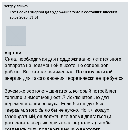
sergey zhukov
Re: Расчёт энергии для удержания тела в состоянии висения
20.09.2025, 13:14
vigutov
Сила, необходимая для поддерживания летательного
аппарата на неизменной высоте, не совершает
работы. Высота же неизменная. Поэтому никакой
энергии для такого висения теоретически не требуется.
Зачем же вертолету двигатель, который потребляет
топливо и имеет мощность? Исключительно для
перемешивания воздуха. Если бы воздух был
твердым, этого было бы не нужно. Но т.к. воздух
газообразный, он должен все время двигаться (и
рассеивать энергию двигателя вертолета), чтобы
создавать силу, поддерживающую вертолет.