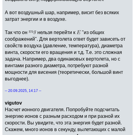
А вот воздушный шар, например, висит без всяких
затрат энергии и в воздухе.
Так что он
нельзя перейти к
"из общих
соображений". Для вертолета ответ будет зависеть от
свойств воздуха (давление, температура), диаметра
винта, скорости его вращения и т.д. Т.е. это сложная
задача. Например, два одинаковых вертолета, но с
винтами разного диаметра, потребуют разной
мощности для висения (теоретически, большой винт
выгоднее).
-- 20.09.2025, 14:17 --
vigutov
Насчет ионного двигателя. Попробуйте подсчитать
энергию ионов с разным расходом и при разной их
скорости. Вы увидите, что эта энергия будет разной.
Скажем, много ионов в секунду, вылетающих с малой