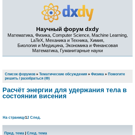
Научный форум dxdy
Математика, Физика, Computer Science, Machine Learning,
LaTeX, Механика и Техника, Химия,
Биология и Медицина, Экономика и Финансовая
Математика, Гуманитарные науки
Список форумов
»
Тематические обсуждения
»
Физика
»
Помогите
решить / разобраться (Ф)
Расчёт энергии для удержания тела в
состоянии висения
На страницу
1
2
След.
Пред. тема
|
След. тема