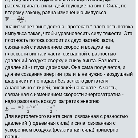
рассматривать силы, действующие на винт. Сила, по
второму закону, равна изменению импульса
значит через винт должна "протекать" плотность потока
импульса такая, чтобы уравновесить силу тяжести. Эта
плотность потока состоит из двух частей: части,
связанной с изменением скорости воздуха на
плоскости винта и части, связанной с разностью
давлений воздуха сверху и снизу винта. Разность
давлений - штука дармовая. Она сама получается, и
для ее создания энергии тратить не нужно - воздушный
шар висит и не падает без всякого двигателя.
Аналогично с гирей, висящей на канате. А часть,
связанная с изменением скорости энергозатратна -
надо разогнать воздух, затратив энергию
Для вертолетного винта сила, связанная с разностью
давлений (подъемная сила) и сила, связанная с
ускорением воздуха (реактивная сила) примерно
равны.