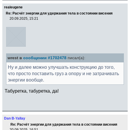
realeugene
Re: Расчёт энергии для удержания тела в состоянии висения
20.09.2025, 15:21
wrest в
сообщении #1702478
писал(а):
Ну и далее можно улучшать конструкцию до того,
что просто поставить груз а опору и не затрачивать
энергии вообще.
Табуретка, табуретка, да!
Dan B-Yallay
Re: Расчёт энергии для удержания тела в состоянии висения
20.09.2025, 16:51