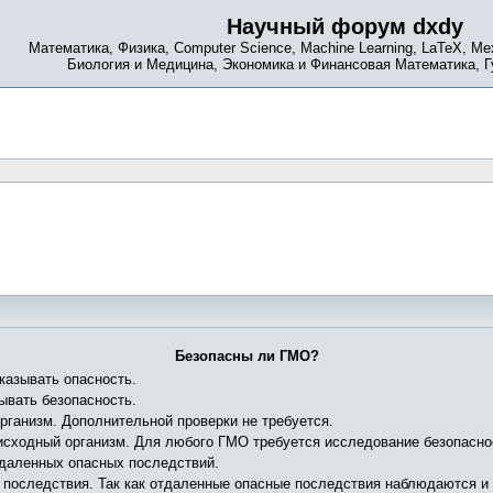
Научный форум dxdy
Математика, Физика, Computer Science, Machine Learning, LaTeX, Ме
Биология и Медицина, Экономика и Финансовая Математика, 
Безопасны ли ГМО?
казывать опасность.
ывать безопасность.
рганизм. Дополнительной проверки не требуется.
исходный организм. Для любого ГМО требуется исследование безопасно
тдаленных опасных последствий.
 последствия. Так как отдаленные опасные последствия наблюдаются и