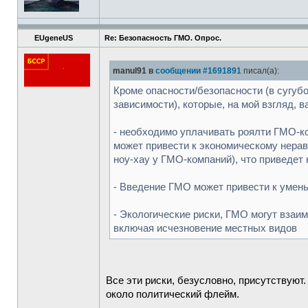
EUgeneUS
Re: Безопасность ГМО. Опрос.
manul91 в
сообщении #1691891
писал(а):
Кроме опасности/безопасности (в сугуб
зависимости), которые, на мой взгляд, 
- необходимо уплачивать роялти ГМО-к
может привести к экономическому нера
ноу-хау у ГМО-компаний), что приведе
- Введение ГМО может привести к умень
- Экологические риски, ГМО могут вза
включая исчезновение местных видов
Все эти риски, безусловно, присутствуют
около политический флейм.