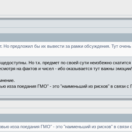
т. Но предложил бы их вывести за рамки обсуждения. Тут очень
щедоступны. Но т.к. предмет по своей сути неизбежно скатится 
смотря на фактов и чисел - ибо оказывается тут важны эмоции/у
мнение.
вью изза поедания ГМО" - это "наименьший из рисков" в связи с 
овью изза поедания ГМО" - это "наименьший из рисков" в связи с