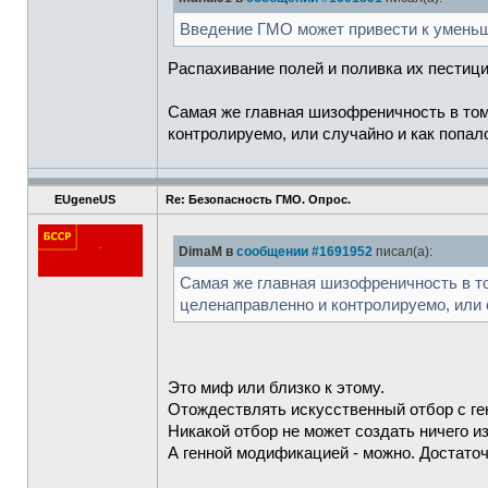
Введение ГМО может привести к уменьше
Распахивание полей и поливка их пестиц
Самая же главная шизофреничность в том
контролируемо, или случайно и как попало
EUgeneUS
Re: Безопасность ГМО. Опрос.
DimaM в
сообщении #1691952
писал(а):
Самая же главная шизофреничность в то
целенаправленно и контролируемо, или 
Это миф или близко к этому.
Отождествлять искусственный отбор с ге
Никакой отбор не может создать ничего из
А генной модификацией - можно. Достаточн