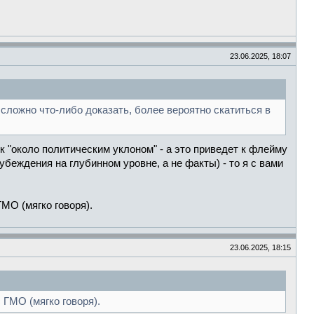
23.06.2025, 18:07
 сложно что-либо доказать, более вероятно скатиться в
к "около политическим уклоном" - а это приведет к флейму
беждения на глубинном уровне, а не факты) - то я с вами
ГМО (мягко говоря).
23.06.2025, 18:15
 ГМО (мягко говоря).