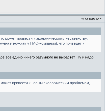
24.06.2025, 08:01
то может привести к экономическому неравенству.
ена и ноу-хау у ГМО-компаний), что приведет к
в все едино ничего разумного не вырастет. Ну и надо
 может привести к новым экологическим проблемам,