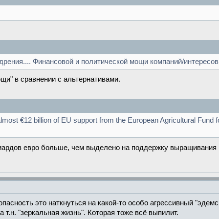
дрения.... Финансовой и политической мощи компаний/интересов
щи" в сравнении с альтернативами.
almost €12 billion of EU support from the European Agricultural Fund
лиардов евро больше, чем выделено на поддержку выращивания
опасность это наткнуться на какой-то особо агрессивный "эдемс
т.н. "зеркальная жизнь". Которая тоже всё выпилит.