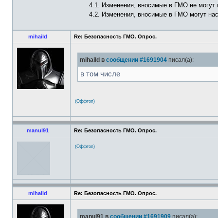
4.1. Изменения, вносимые в ГМО не могут
4.2. Изменения, вносимые в ГМО могут на
mihaild
Re: Безопасность ГМО. Опрос.
mihaild в
сообщении #1691904
писал(а):
в том числе
(Оффтоп)
manul91
Re: Безопасность ГМО. Опрос.
(Оффтоп)
mihaild
Re: Безопасность ГМО. Опрос.
manul91 в
сообщении #1691909
писал(а):