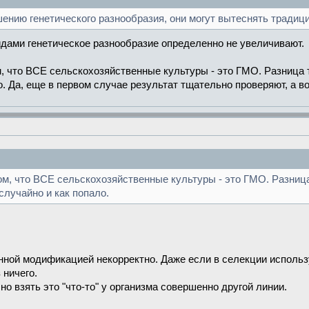
нию генетического разнообразия, они могут вытеснять традиц
идами генетическое разнообразие определенно не увеличивают.
, что ВСЕ сельскохозяйственные культуры - это ГМО. Разница 
. Да, еще в первом случае результат тщательно проверяют, а во
м, что ВСЕ сельскохозяйственные культуры - это ГМО. Разниц
случайно и как попало.
нной модификацией некорректно. Даже если в селекции исполь
 ничего.
о взять это "что-то" у организма совершенно другой линии.