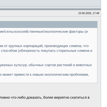
23.06.2025, 17:48
кие/сельскохозяйственные/экологические факторы (и
и от крупных корпораций, производящих семена, что
способом (обязанность покупать стерильные семена и
ционных культур, обычных сортов растений и животных
о может привести к новым экологическим проблемам,
ложно что-либо доказать, более вероятно скатиться в