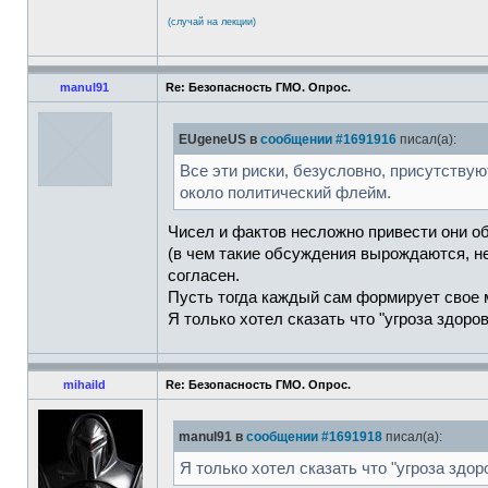
(случай на лекции)
manul91
Re: Безопасность ГМО. Опрос.
EUgeneUS в
сообщении #1691916
писал(а):
Все эти риски, безусловно, присутствую
около политический флейм.
Чисел и фактов несложно привести они об
(в чем такие обсуждения вырождаются, не
согласен.
Пусть тогда каждый сам формирует свое 
Я только хотел сказать что "угроза здоро
mihaild
Re: Безопасность ГМО. Опрос.
manul91 в
сообщении #1691918
писал(а):
Я только хотел сказать что "угроза здор