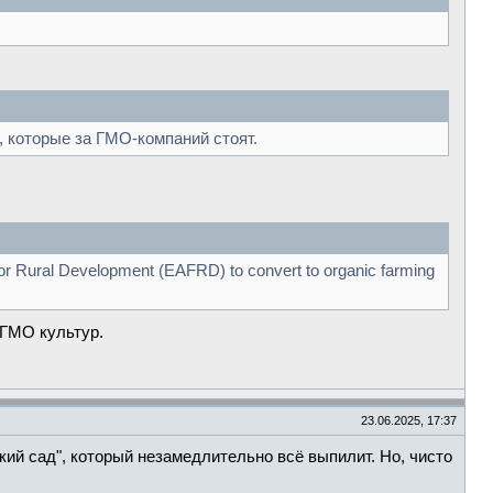
, которые за ГМО-компаний стоят.
 for Rural Development (EAFRD) to convert to organic farming
 ГМО культур.
23.06.2025, 17:37
кий сад", который незамедлительно всё выпилит. Но, чисто