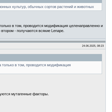
ионных культур, обычных сортов растений и животных
только в том, проводится модификация целенаправленно и
 втором - получаются всякие Lenape.
24.06.2025, 08:23
а только в том, проводится модификация
зуются мутагенные факторы.