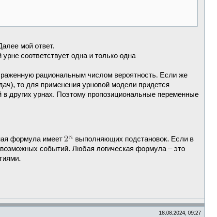
алее мой ответ.
 урне соответствует одна и только одна
ыраженную рациональным числом вероятность. Если же
ач), то для применения урновой модели придется
й в других урнах. Поэтому пропозициональные переменные
нная формула имеет
выполняющих подстановок. Если в
ех возможных событий. Любая логическая формула – это
тиями.
18.08.2024, 09:27