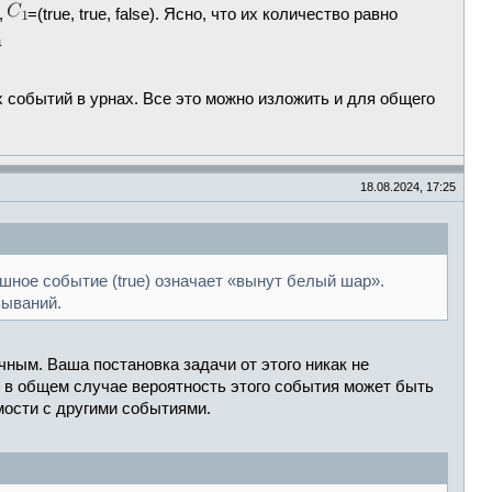
,
=(true, true, false). Ясно, что их количество равно
а
 событий в урнах. Все это можно изложить и для общего
18.08.2024, 17:25
шное событие (true) означает «вынут белый шар».
зываний.
ным. Ваша постановка задачи от этого никак не
 в общем случае вероятность этого события может быть
мости с другими событиями.