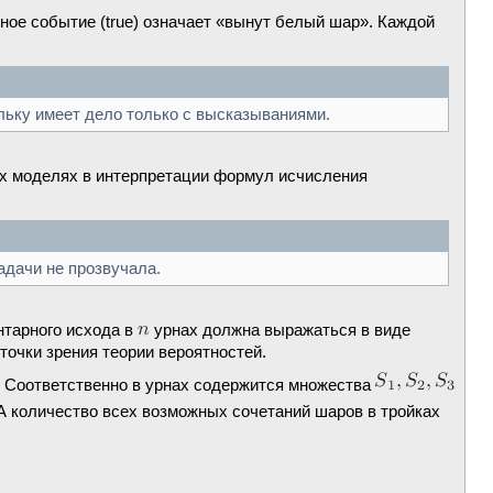
ое событие (true) означает «вынут белый шар». Каждой
льку имеет дело только с высказываниями.
вых моделях в интерпретации формул исчисления
адачи не прозвучала.
нтарного исхода в
урнах должна выражаться в виде
точки зрения теории вероятностей.
. Соответственно в урнах содержится множества
 А количество всех возможных сочетаний шаров в тройках