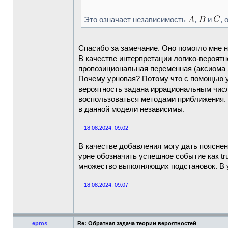
Это означает независимость
,
и
, 
Спасибо за замечание. Оно помогло мне н
В качестве интерпретации логико-вероятн
пропозициональная переменная (аксиома 
Почему урновая? Потому что с помощью 
вероятность задана иррациональным числ
воспользоваться методами приближения. 
в данной модели независимы.
-- 18.08.2024, 09:02 --
В качестве добавления могу дать поясне
урне обозначить успешное событие как tr
множество выполняющих подстановок. В 
-- 18.08.2024, 09:07 --
epros
Re: Обратная задача теории вероятностей