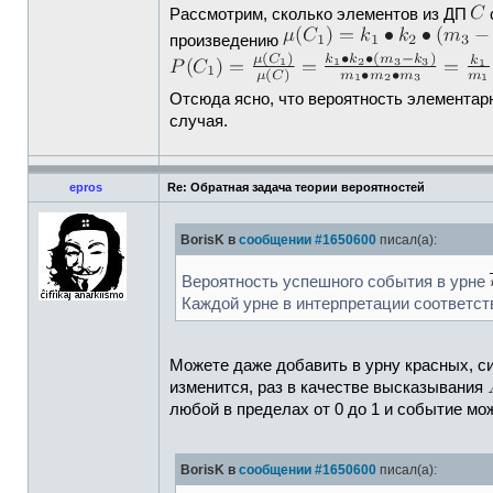
Рассмотрим, сколько элементов из ДП
произведению
Отсюда ясно, что вероятность элементар
случая.
epros
Re: Обратная задача теории вероятностей
BorisK в
сообщении #1650600
писал(а):
Вероятность успешного события в урне
Каждой урне в интерпретации соответст
Можете даже добавить в урну красных, си
изменится, раз в качестве высказывания
любой в пределах от 0 до 1 и событие м
BorisK в
сообщении #1650600
писал(а):