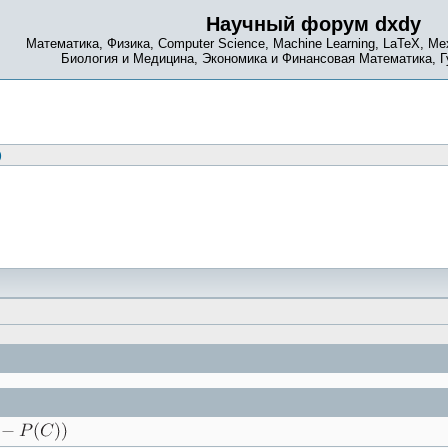
Научный форум dxdy
Математика, Физика, Computer Science, Machine Learning, LaTeX, Ме
Биология и Медицина, Экономика и Финансовая Математика, 
)
й