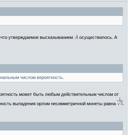
, что утверждаемое высказыванием
осуществилось. А
ональным числом вероятность.
роятность может быть любым действительным числом от
ятность выпадения орлом несимметричной монеты равна
.