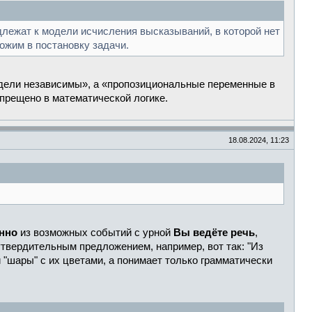
лежат к модели исчисления высказываний, в которой нет
ожим в постановку задачи.
одели независимы», а «пропозициональные переменные в
прещено в математической логике.
18.08.2024, 11:23
нно
из возможных событий с урной
Вы ведёте речь
,
твердительным предложением, например, вот так: "Из
 "шары" с их цветами, а понимает только грамматически