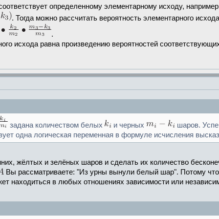
соответствует определенному элементарному исходу, например
. Тогда можно рассчитать вероятность элементарного исход
.
ного исхода равна произведению вероятностей соответствующих
задана количеством белых
и черных
шаров. Успе
вует одна логическая переменная в формуле исчисления выска
них, жёлтых и зелёных шаров и сделать их количество бесконеч
Вы рассматриваете: "Из урны вынули белый шар". Потому что
ожет находиться в любых отношениях зависимости или независи