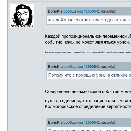
BorisK в
сообщении #1650541
писал(а):
каждой урне соответствует одна и толь
Каждой пропозициональной переменной
событие никак не может
являться
урной,
До чего же меня удивляет странный факт, что примерно 80% людей не отличают событи
BorisK в
сообщении #1650541
писал(а):
Потому что с помощью урны в отличие 
Совершенно неважно какое событие моде
нуля до единицы, хоть рациональным, х
Колмогоровское определение вероятности
BorisK в
сообщении #1650541
писал(а):