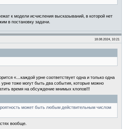
ежат к модели исчисления высказываний, в которой нет
жим в постановку задачи.
18.08.2024, 10:21
ворится «…каждой урне соответствует одна и только одна
в урне тоже могут быть два события, которые можно
ратить время на обсуждение мнимых клопов!!!
вероятность может быть любым действительным числом
остях вообще.