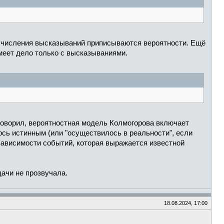
 исчисления высказываний приписываются вероятности. Ещё
имеет дело только с высказываниями.
говорил, вероятностная модель Колмогорова включает
ось истинным (или "осуществилось в реальности", если
езависимости событий, которая выражается известной
дачи не прозвучала.
18.08.2024, 17:00