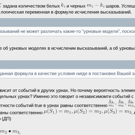
задана количеством белых
и черных
шаров. Успешн
а логическая переменная в формуле исчисления высказываний.
азываний не может различать какие-то "урновые модели", поско
 не об урновых моделях в исчислении высказываний, а об урно
данная формула в качестве условия нигде в постановке Вашей з
ависит от событий в других урнах. Но почему вероятность элеме
ельных урнах? Именно это говорит о независимомти событий с 
ятности событий true в урнах равны соответственно
вны соответственно
.
 (ДП)
.