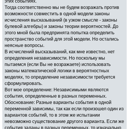
этих событиях.
Тогда соответственно мы не будем возражать против
возможности совместить в одной модели законы
исчисления высказываний (в узком смысле - законы
булевой алгебры) и законы теории вероятностей. До
этого мной была предпринята попытка определить
пространство событий для этой модели. Но остались
неясные вопросы.
В исчислений высказываний, как мне известно, нет
определения независимости. Но поскольку мы
пытаемся (если Вы не возражаете) использовать
законы математической логики в вероятностных
моделях, то определение независимости требуется
сформулировать.
Вот мое определение: Независимыми являются
события, определенные в разных переменных.
Обоснование: Разные варианты события в одной
переменной зависимы, так как если произошел один из
вариантов событий, то в этом же испытании
невозможно существование другого варианта. Если же
события заданы в разных переменных, то изначально