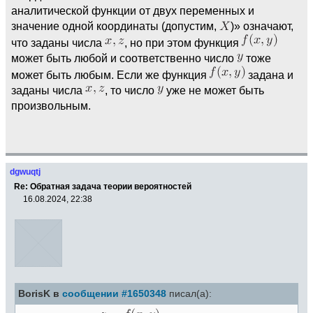
аналитической функции от двух переменных и
значение одной координаты (допустим,
)» означают,
что заданы числа
, но при этом функция
может быть любой и соответственно число
тоже
может быть любым. Если же функция
задана и
заданы числа
, то число
уже не может быть
произвольным.
dgwuqtj
Re: Обратная задача теории вероятностей
16.08.2024, 22:38
BorisK в
сообщении #1650348
писал(а):