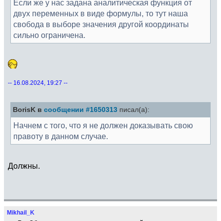
Если же у нас задана аналитическая функция от
двух переменных в виде формулы, то тут наша
свобода в выборе значения другой координаты
сильно ограничена.
-- 16.08.2024, 19:27 --
BorisK в
сообщении #1650313
писал(а):
Начнем с того, что я не должен доказывать свою
правоту в данном случае.
Должны.
Mikhail_K