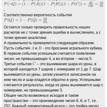
.
Соответственно вероятность события
.
Остается только проверить правильность наших
расчетов не с точки зрения ошибки в вычислениях, а с
точки зрения аналитики.
А правильность проверяется следующим образом.
Пусть события
и
- это бросание игрального кубика.
В первом событии успешным считается появление
чисел, не превышающих 4, а во втором – числа 5.
Третье событие
– это вынимание шара из урны, в
которой находится 7 шаров с номерами от 1 до 7. Шар
вынимается из урны, затем узнается записанное на
нем число и шар кладется обратно в урну. Успешными
считаются результаты, когда из урны вынимается шар с
номерами, не превышающими 3.
Общее число возможных исходов в таком
пространстве – это произведение чисел 6, 6, и 7, т.е.
252. Каждый элементарный исход – это тройка чисел