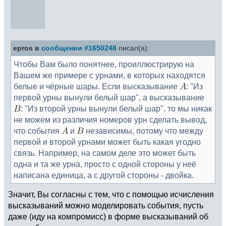
epros в
сообщении #1650248
писал(а):
Чтобы Вам было понятнее, проиллюстрирую на
Вашем же примере с урнами, в которых находятся
белые и чёрные шары. Если высказывание
: "Из
первой урны вынули белый шар", а высказывание
: "Из второй урны вынули белый шар", то мы никак
не можем из различия номеров урн сделать вывод,
что события
и
независимы, потому что между
первой и второй урнами может быть какая угодно
связь. Например, на самом деле это может быть
одна и та же урна, просто с одной стороны у неё
написана единица, а с другой стороны - двойка.
Значит, Вы согласны с тем, что с помощью исчисления
высказываний можно моделировать события, пусть
даже (иду на компромисс) в форме высказываний об