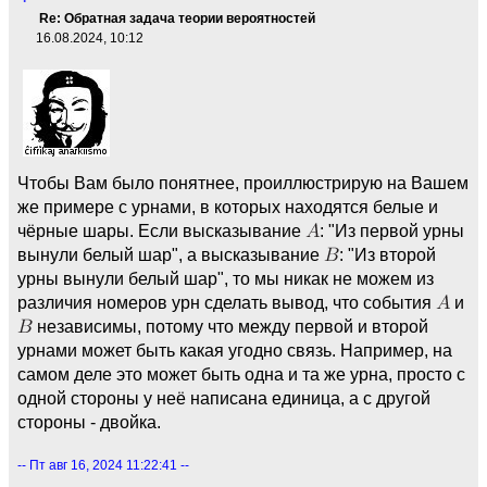
Re: Обратная задача теории вероятностей
16.08.2024, 10:12
Чтобы Вам было понятнее, проиллюстрирую на Вашем
же примере с урнами, в которых находятся белые и
чёрные шары. Если высказывание
: "Из первой урны
вынули белый шар", а высказывание
: "Из второй
урны вынули белый шар", то мы никак не можем из
различия номеров урн сделать вывод, что события
и
независимы, потому что между первой и второй
урнами может быть какая угодно связь. Например, на
самом деле это может быть одна и та же урна, просто с
одной стороны у неё написана единица, а с другой
стороны - двойка.
-- Пт авг 16, 2024 11:22:41 --