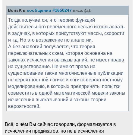
BorisK в
сообщении #1650247
писал(а):
Тогда получается, что теорию функций
действительного переменного нельзя использовать
в задачах, в которых присутствуют массы, скорости
и т.д. Но это возражение по аналогии.
А без аналогий получается, что теория
переключательных схем, которая основана на
законах исчисления высказываний, не имеет права
на существование. Не имеют права на
существование также многочисленные публикации
по вероятностной логике и логико-вероятностному
моделированию, в которых предприняты попытки
совместить в одной математической модели законы
исчисления высказываний и законы теории
вероятностей.
Всё, о чём Вы сейчас говорили, формализуется в
исчислении предикатов, но не в исчисления