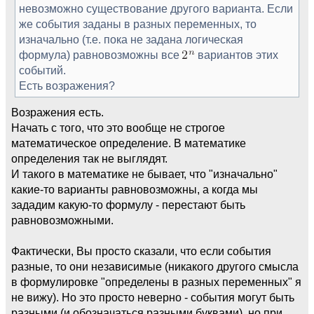
невозможно существование другого варианта. Если
же события заданы в разных переменных, то
изначально (т.е. пока не задана логическая
формула) равновозможны все
вариантов этих
событий.
Есть возражения?
Возражения есть.
Начать с того, что это вообще не строгое
математическое определение. В математике
определения так не выглядят.
И такого в математике не бывает, что "изначально"
какие-то варианты равновозможны, а когда мы
зададим какую-то формулу - перестают быть
равновозможными.
Фактически, Вы просто сказали, что если события
разные, то они независимые (никакого другого смысла
в формулировке "определены в разных переменных" я
не вижу). Но это просто неверно - события могут быть
разными (и обозначаться разными буквами), но при