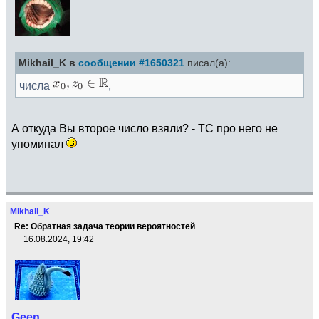
Mikhail_K в
сообщении #1650321
писал(а):
числа
,
А откуда Вы второе число взяли? - ТС про него не
упоминал
Mikhail_K
Re: Обратная задача теории вероятностей
16.08.2024, 19:42
Geen