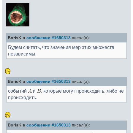
BorisK в
сообщении #1650313
писал(а):
Будем считать, что значения мер этих множеств
независимы.
BorisK в
сообщении #1650313
писал(а):
событий
и
, которые могут происходить, либо не
происходить.
BorisK в
сообщении #1650313
писал(а):