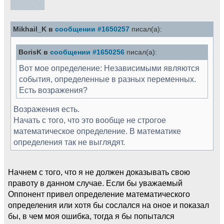
Mikhail_K в
сообщении #1650257
писал(а):
BorisK в
сообщении #1650256
писал(а):
Вот мое определение: Независимыми являются
события, определенные в разных переменных.
Есть возражения?
Возражения есть.
Начать с того, что это вообще не строгое
математическое определение. В математике
определения так не выглядят.
Начнем с того, что я не должен доказывать свою
правоту в данном случае. Если бы уважаемый
Оппонент привел определение математического
определения или хотя бы сослался на оное и показал
бы, в чем моя ошибка, тогда я бы попытался