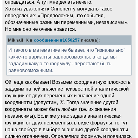
оправдаться. А тут мне делать нечего.
Хотя из уважения к Оппоненту могу дать такое
определение: «Предположим, что события,
обозначенные разными переменными, независимы».
Но мне оно не очень нравится.
Mikhail_K в
сообщении #1650257
писал(а):
И такого в математике не бывает, что "изначально"
какие-то варианты равновозможны, а когда мы
зададим какую-то формулу - перестают быть
равновозможными.
Ой, еще как бывает! Возьмем координатную плоскость,
зададим на ней значение неизвестной аналитической
функции от двух переменных и значение одной
координаты (допустим,
. Тогда значение другой
координаты может быть любым (т.е. их значения
независимы). Если же у нас задана аналитическая
функция от двух переменных в виде формулы, то тут
наша свобода в выборе значения другой координаты
сильно ограничена. Определили формулу, и появилась