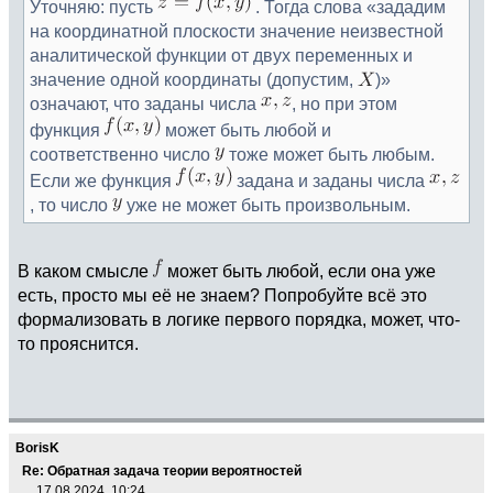
Уточняю: пусть
. Тогда слова «зададим
на координатной плоскости значение неизвестной
аналитической функции от двух переменных и
значение одной координаты (допустим,
)»
означают, что заданы числа
, но при этом
функция
может быть любой и
соответственно число
тоже может быть любым.
Если же функция
задана и заданы числа
, то число
уже не может быть произвольным.
В каком смысле
может быть любой, если она уже
есть, просто мы её не знаем? Попробуйте всё это
формализовать в логике первого порядка, может, что-
то прояснится.
BorisK
Re: Обратная задача теории вероятностей
17.08.2024, 10:24