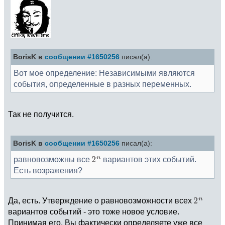
BorisK в
сообщении #1650256
писал(а):
Вот мое определение: Независимыми являются
события, определенные в разных переменных.
Так не получится.
BorisK в
сообщении #1650256
писал(а):
равновозможны все
вариантов этих событий.
Есть возражения?
Да, есть. Утверждение о равновозможности всех
вариантов событий - это тоже новое условие.
Принимая его, Вы фактически определяете уже все