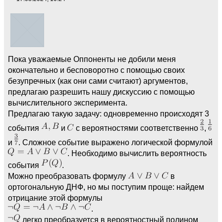
Пока уважаемые Оппоненты не добили меня
окончательно и бесповоротно с помощью своих
безупречных (как они сами считают) аргументов,
предлагаю разрешить нашу дискуссию с помощью
вычислительного эксперимента.
Предлагаю такую задачу: одновременно происходят 3
события
и
с вероятностями соответственно
,
и
. Сложное событие выражено логической формулой
. Необходимо вычислить вероятность
события
.
Можно преобразовать формулу
в
ортогональную ДНФ, но мы поступим проще: найдем
отрицание этой формулы
.
легко преобразуется в вероятностный полином