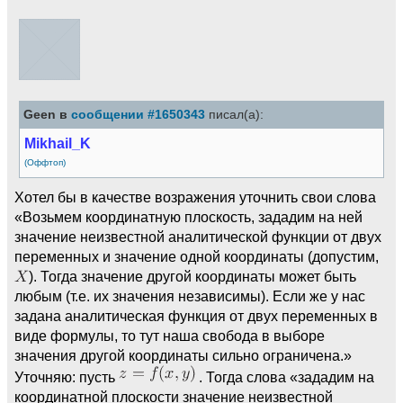
Geen в
сообщении #1650343
писал(а):
Mikhail_K
(Оффтоп)
Хотел бы в качестве возражения уточнить свои слова
«Возьмем координатную плоскость, зададим на ней
значение неизвестной аналитической функции от двух
переменных и значение одной координаты (допустим,
). Тогда значение другой координаты может быть
любым (т.е. их значения независимы). Если же у нас
задана аналитическая функция от двух переменных в
виде формулы, то тут наша свобода в выборе
значения другой координаты сильно ограничена.»
Уточняю: пусть
. Тогда слова «зададим на
координатной плоскости значение неизвестной