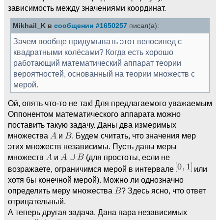
зависимость между значениями координат.
Mikhail_K в
сообщении #1650257
писал(а):
Зачем вообще придумывать этот велосипед с
квадратными колёсами? Когда есть хорошо
работающий математический аппарат теории
вероятностей, основанный на теории множеств с
мерой.
Ой, опять что-то не так! Для предлагаемого уважаемым
Оппонентом математического аппарата можно
поставить такую задачу. Даны два измеримых
множества
и
. Будем считать, что значения мер
этих множеств независимы. Пусть даны меры
множеств
и
(для простоты, если не
возражаете, ограничимся мерой в интервале
или
хотя бы конечной мерой). Можно ли однозначно
определить меру множества
? Здесь ясно, что ответ
отрицательный.
А теперь другая задача. Дана пара независимых