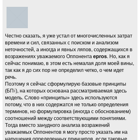
Честно сказать, я уже устал от многочисленных затрат
времени и сил, связанных с поиском и анализом
неточностей, а иногда и явных ляпов, содержащихся в
возражениях уважаемого Оппонента
epros
. Но, как я
сейчас понимаю, в этом есть немалая доля моей вины,
так как я до сих пор не определил четко, о чем идет
речь.
Поэтому я сейчас сформулирую базовые принципы
(БП
), на которых основана рассматриваемая здесь
модель. Слово «принципы» здесь используются
потому, что в них содержатся не только определения
терминов, но формулировка (иногда с обоснованием)
соотношений между соответствующими понятиями.
Тогда вместо занудного анализа возражений
уважаемых Оппонентов я могу просто указать им на
нарушения определенных принципов, если таковые