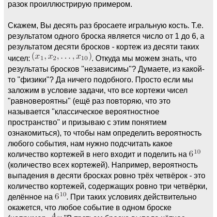
разок проиллюстрирую примером.
Скажем, Вы десять раз бросаете игральную кость. Т.е.
результатом одного броска является число от 1 до 6, а
результатом десяти бросков - кортеж из десяти таких
чисел:
. Откуда мы можем знать, что
результаты бросков "независимы"? Думаете, из какой-
то "физики"? Да ничего подобного. Просто если мы
заложим в условие задачи, что все кортежи чисел
"равновероятны" (ещё раз повторяю, что это
называется "классическое вероятностное
пространство" и призываю с этим понятием
ознакомиться), то чтобы нам определить вероятность
любого события, нам нужно подсчитать какое
количество кортежей в него входит и поделить на
(количество всех кортежей). Например, вероятность
выпадения в десяти бросках ровно трёх четвёрок - это
количество кортежей, содержащих ровно три четвёрки,
делённое на
. При таких условиях действительно
окажется, что любое событие в одном броске