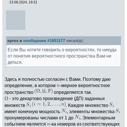
23.08.2024, 19:31
epros в
сообщении #1651177
писал(а):
Если Вы хотите говорить о вероятностях, то никуда
от понятия вероятностного пространства Вам не
деться.
Здесь я полностью согласен с Вами. Поэтому даю
определение, в котором
-мерное вероятностное
пространство
определяется так.
- это декартово произведение (ДП) заданных
множеств
. Каждое множество
имеет конечную мощность
, элементы множества
пронумерованы числами от 1 до
. Элементарным
событием является
-ка номеров из соответствующих