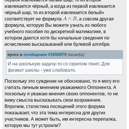
извлекается чёрный, а когда из первой извлекается
чёрный шар, то из второй извлекается белый»
соответствует не формула
, а совсем другая
формула, которую Вы можете узнать из любого
учебного пособия по дискретной математике, в
котором даются хотя бы начальные сведения по
исчислению высказываний или булевой алгебре.
epros в
сообщении #1650879
писал(а):
И на школьную задачу-то со скрипом тянет. Для
физмат школы - уже слабовато.
Поскольку это суждение не обосновано, то я могу его
считать личным мнением уважаемого Оппонента. А
поскольку я уважаю мнения своих оппонентов, то не
вижу смысла высказывать свои возражения.
Впрочем, статистика посещений этого форума
показывает, что эта тема интересна для других
участников. А может быть, им интересна перепалка,
которую мы тут устроили?