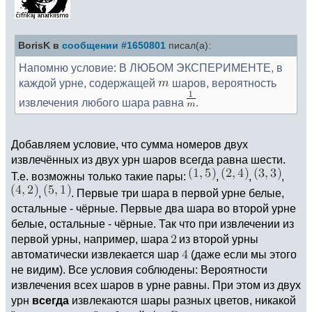
BorisK в
сообщении #1650801
писал(а):
Напомню условие: В ЛЮБОМ ЭКСПЕРИМЕНТЕ, в
каждой урне, содержащей
шаров, вероятность
извлечения любого шара равна
.
Добавляем условие, что сумма номеров двух
извлечённых из двух урн шаров всегда равна шести.
Т.е. возможны только такие пары:
,
,
,
,
. Первые три шара в первой урне белые,
остальные - чёрные. Первые два шара во второй урне
белые, остальные - чёрные. Так что при извлечении из
первой урны, например, шара
из второй урны
автоматически извлекается шар
(даже если мы этого
не видим). Все условия соблюдены: Вероятности
извлечения всех шаров в урне равны. При этом из двух
урн
всегда
извлекаются шары разных цветов, никакой