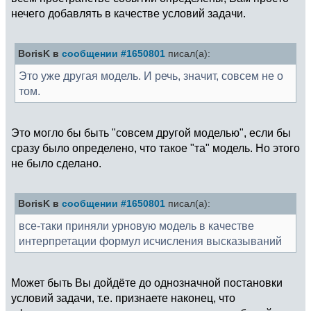
нечего добавлять в качестве условий задачи.
BorisK в
сообщении #1650801
писал(а):
Это уже другая модель. И речь, значит, совсем не о
том.
Это могло бы быть "совсем другой моделью", если бы
сразу было определено, что такое "та" модель. Но этого
не было сделано.
BorisK в
сообщении #1650801
писал(а):
все-таки приняли урновую модель в качестве
интерпретации формул исчисления высказываний
Может быть Вы дойдёте до однозначной постановки
условий задачи, т.е. признаете наконец, что