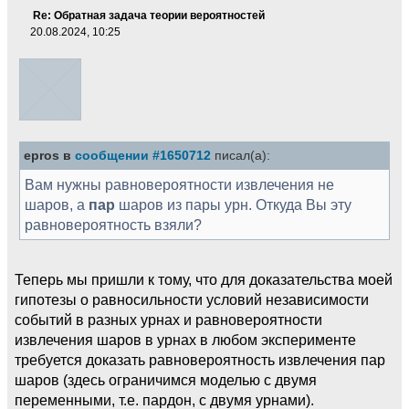
Re: Обратная задача теории вероятностей
20.08.2024, 10:25
epros в
сообщении #1650712
писал(а):
Вам нужны равновероятности извлечения не
шаров, а
пар
шаров из пары урн. Откуда Вы эту
равновероятность взяли?
Теперь мы пришли к тому, что для доказательства моей
гипотезы о равносильности условий независимости
событий в разных урнах и равновероятности
извлечения шаров в урнах в любом эксперименте
требуется доказать равновероятность извлечения пар
шаров (здесь ограничимся моделью с двумя
переменными, т.е. пардон, с двумя урнами).