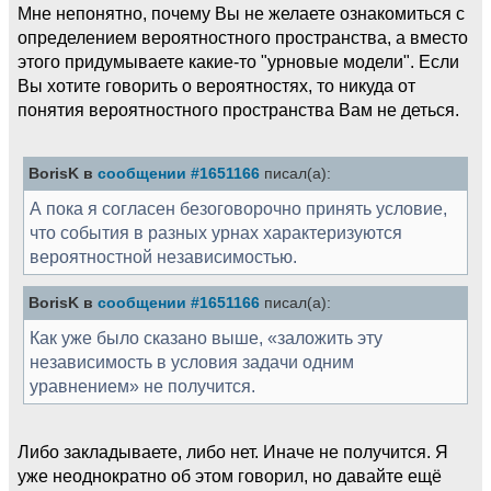
Мне непонятно, почему Вы не желаете ознакомиться с
определением вероятностного пространства, а вместо
этого придумываете какие-то "урновые модели". Если
Вы хотите говорить о вероятностях, то никуда от
понятия вероятностного пространства Вам не деться.
BorisK в
сообщении #1651166
писал(а):
А пока я согласен безоговорочно принять условие,
что события в разных урнах характеризуются
вероятностной независимостью.
BorisK в
сообщении #1651166
писал(а):
Как уже было сказано выше, «заложить эту
независимость в условия задачи одним
уравнением» не получится.
Либо закладываете, либо нет. Иначе не получится. Я
уже неоднократно об этом говорил, но давайте ещё