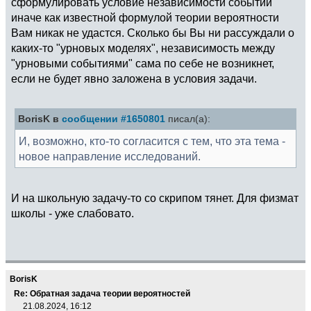
сформулировать условие независимости событий
иначе как известной формулой теории вероятности
Вам никак не удастся. Сколько бы Вы ни рассуждали о
каких-то "урновых моделях", независимость между
"урновыми событиями" сама по себе не возникнет,
если не будет явно заложена в условия задачи.
BorisK в
сообщении #1650801
писал(а):
И, возможно, кто-то согласится с тем, что эта тема -
новое направление исследований.
И на школьную задачу-то со скрипом тянет. Для физмат
школы - уже слабовато.
BorisK
Re: Обратная задача теории вероятностей
21.08.2024, 16:12