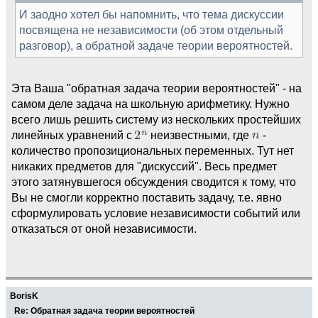
И заодно хотел бы напомнить, что тема дискуссии
посвящена не независимости (об этом отдельный
разговор), а обратной задаче теории вероятностей.
Эта Ваша "обратная задача теории вероятностей" - на
самом деле задача на школьную арифметику. Нужно
всего лишь решить систему из нескольких простейших
линейных уравнений с
неизвестными, где
-
количество пропозициональных переменных. Тут нет
никаких предметов для "дискуссий". Весь предмет
этого затянувшегося обсуждения сводится к тому, что
Вы не смогли корректно поставить задачу, т.е. явно
сформулировать условие независимости событий или
отказаться от оной независимости.
BorisK
Re: Обратная задача теории вероятностей