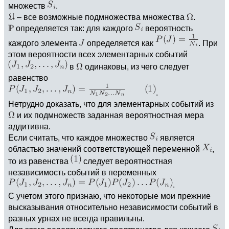
множеств
.
– все возможные подмножества множества
.
определяется так: для каждого
вероятность
каждого элемента
определяется как
. При
этом вероятности всех элементарных событий
в
одинаковы, из чего следует
равенство
.
Нетрудно доказать, что для элементарных событий из
и их подмножеств заданная вероятностная мера
аддитивна.
Если считать, что каждое множество
является
областью значений соответствующей переменной
,
то из равенства
следует вероятностная
независимость событий в переменных
.
С учетом этого признаю, что некоторые мои прежние
высказывания относительно независимости событий в
разных урнах не всегда правильны.