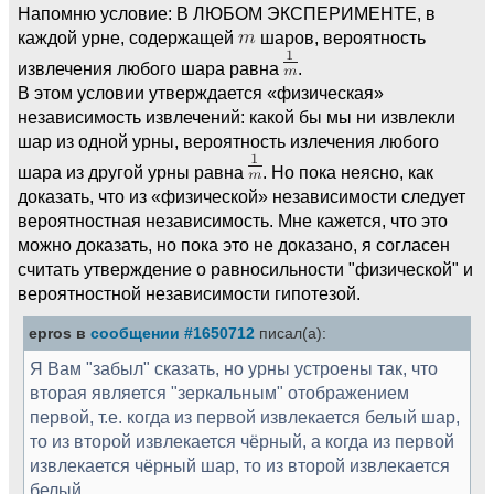
Напомню условие: В ЛЮБОМ ЭКСПЕРИМЕНТЕ, в
каждой урне, содержащей
шаров, вероятность
извлечения любого шара равна
.
В этом условии утверждается «физическая»
независимость извлечений: какой бы мы ни извлекли
шар из одной урны, вероятность излечения любого
шара из другой урны равна
. Но пока неясно, как
доказать, что из «физической» независимости следует
вероятностная независимость. Мне кажется, что это
можно доказать, но пока это не доказано, я согласен
считать утверждение о равносильности "физической" и
вероятностной независимости гипотезой.
epros в
сообщении #1650712
писал(а):
Я Вам "забыл" сказать, но урны устроены так, что
вторая является "зеркальным" отображением
первой, т.е. когда из первой извлекается белый шар,
то из второй извлекается чёрный, а когда из первой
извлекается чёрный шар, то из второй извлекается
белый.