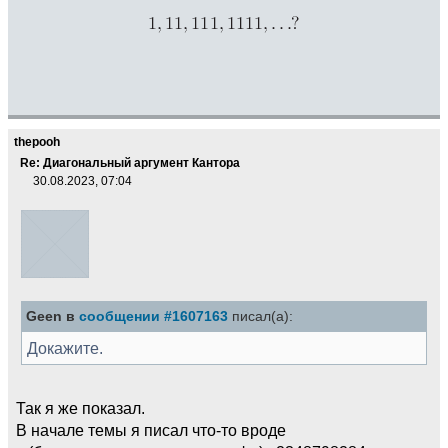
thepooh
Re: Диагональный аргумент Кантора
30.08.2023, 07:04
Geen в
сообщении #1607163
писал(а):
Докажите.
Так я же показал.
В начале темы я писал что-то вроде