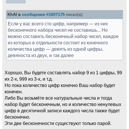
KhAl в
сообщении #1607175
писал(а):
Если у вас всего сто цифр, например — из них
бесконечного набора чисел не составишь... Но
можно составить бесконечный набор чисел, каждое
из которых в отдельности состоит из конечного
количества цифр — девять из одной цифры,
девяноста из двух, и так далее
Хорошо, Вы будете составлять набор 9 из 1 цифры, 99
их 2-х, 999 из 3-х, и т.д.
Но пока количество цифр конечно Ваш набор будет
конечен.
Либо Вы возьмёте все натуральные числа и тогда
набор будет бесконечным, но и количество ненулевых
цифр в десятичной записи каждого числа также будет
бесконечно.
Эти две бесконечности существуют только парой.