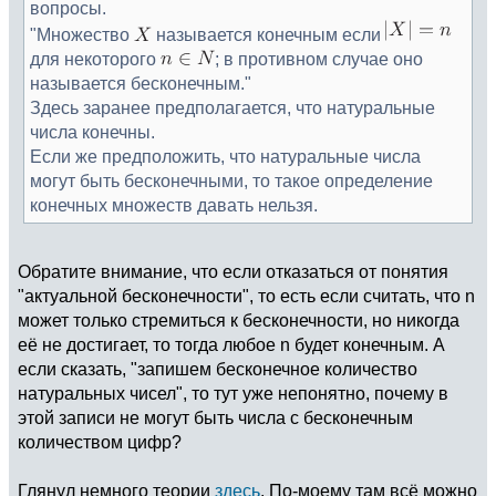
вопросы.
"Множество
называется конечным если
для некоторого
; в противном случае оно
называется бесконечным."
Здесь заранее предполагается, что натуральные
числа конечны.
Если же предположить, что натуральные числа
могут быть бесконечными, то такое определение
конечных множеств давать нельзя.
Обратите внимание, что если отказаться от понятия
"актуальной бесконечности", то есть если считать, что n
может только стремиться к бесконечности, но никогда
её не достигает, то тогда любое n будет конечным. А
если сказать, "запишем бесконечное количество
натуральных чисел", то тут уже непонятно, почему в
этой записи не могут быть числа с бесконечным
количеством цифр?
Глянул немного теории
здесь
. По-моему там всё можно