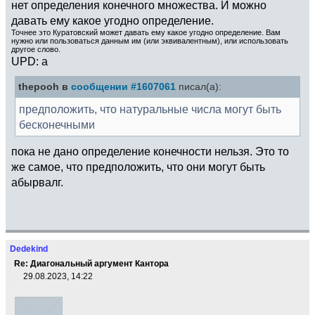
нет определения конечного множества. И можно
давать ему какое угодно определение.
Точнее это Куратовский может давать ему какое угодно определение. Вам
нужно или пользоваться данным им (или эквивалентным), или использовать
другое слово.
UPD: а
thepooh в
сообщении #1607061
писал(а):
предположить, что натуральные числа могут быть
бесконечными
пока не дано определение конечности нельзя. Это то
же самое, что предположить, что они могут быть
абырвалг.
Dedekind
Re: Диагональный аргумент Кантора
29.08.2023, 14:22