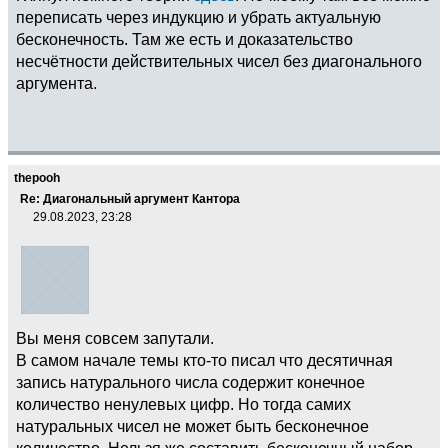
переписать через индукцию и убрать актуальную
бесконечность. Там же есть и доказательство
несчётности действительных чисел без диагонального
аргумента.
thepooh
Re: Диагональный аргумент Кантора
29.08.2023, 23:28
Вы меня совсем запутали.
В самом начале темы кто-то писал что десятичная
запись натурального числа содержит конечное
количество ненулевых цифр. Но тогда самих
натуральных чисел не может быть бесконечное
количество. Нельзя же составить бесконечный набор