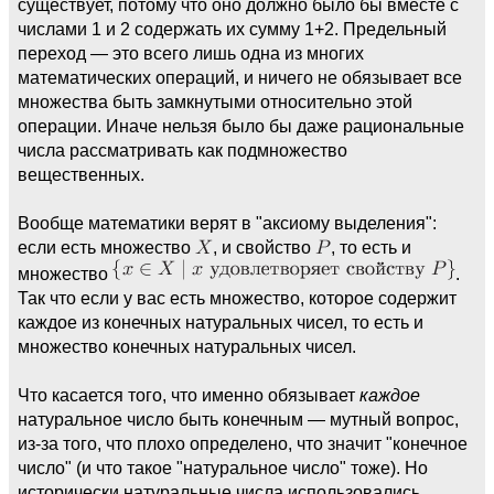
существует, потому что оно должно было бы вместе с
числами 1 и 2 содержать их сумму 1+2. Предельный
переход — это всего лишь одна из многих
математических операций, и ничего не обязывает все
множества быть замкнутыми относительно этой
операции. Иначе нельзя было бы даже рациональные
числа рассматривать как подмножество
вещественных.
Вообще математики верят в "аксиому выделения":
если есть множество
, и свойство
, то есть и
множество
.
Так что если у вас есть множество, которое содержит
каждое из конечных натуральных чисел, то есть и
множество конечных натуральных чисел.
Что касается того, что именно обязывает
каждое
натуральное число быть конечным — мутный вопрос,
из-за того, что плохо определено, что значит "конечное
число" (и что такое "натуральное число" тоже). Но
исторически натуральные числа использовались