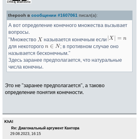
thepooh в
сообщении #1607061
писал(а):
А вот определение конечного множества вызывает
вопросы.
"Множество
называется конечным если
для некоторого
; в противном случае оно
называется бесконечным."
Здесь заранее предполагается, что натуральные
числа конечны.
Это не "заранее предполагается", а таково
определение понятия конечности.
KhAl
Re: Диагональный аргумент Кантора
29.08.2023, 16:15