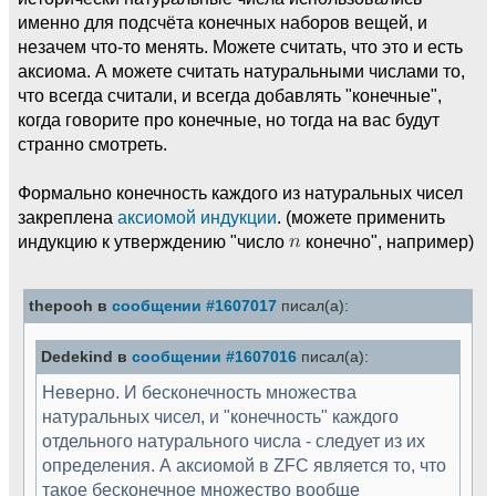
именно для подсчёта конечных наборов вещей, и
незачем что-то менять. Можете считать, что это и есть
аксиома. А можете считать натуральными числами то,
что всегда считали, и всегда добавлять "конечные",
когда говорите про конечные, но тогда на вас будут
странно смотреть.
Формально конечность каждого из натуральных чисел
закреплена
аксиомой индукции
. (можете применить
индукцию к утверждению "число
конечно", например)
thepooh в
сообщении #1607017
писал(а):
Dedekind в
сообщении #1607016
писал(а):
Неверно. И бесконечность множества
натуральных чисел, и "конечность" каждого
отдельного натурального числа - следует из их
определения. А аксиомой в ZFC является то, что
такое бесконечное множество вообще