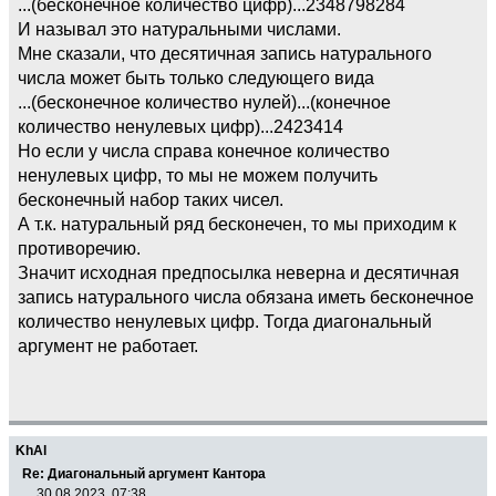
...(бесконечное количество цифр)...2348798284
И называл это натуральными числами.
Мне сказали, что десятичная запись натурального
числа может быть только следующего вида
...(бесконечное количество нулей)...(конечное
количество ненулевых цифр)...2423414
Но если у числа справа конечное количество
ненулевых цифр, то мы не можем получить
бесконечный набор таких чисел.
А т.к. натуральный ряд бесконечен, то мы приходим к
противоречию.
Значит исходная предпосылка неверна и десятичная
запись натурального числа обязана иметь бесконечное
количество ненулевых цифр. Тогда диагональный
аргумент не работает.
KhAl
Re: Диагональный аргумент Кантора
30.08.2023, 07:38