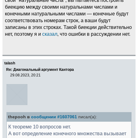
биекцию между своими натуральнами числами и
конечными натуральными числами — конечные будут
соответствовать номерам строк, а ваши будут
записаны в этих строках. Такой биекции действительно
нет, поэтому я и
сказал
, что ошибки в рассуждении нет.
talash
Re: Диагональный аргумент Кантора
29.08.2023, 20:21
thepooh в
сообщении #1607061
писал(а):
К теореме 10 вопросов нет.
А вот определение конечного множества вызывает