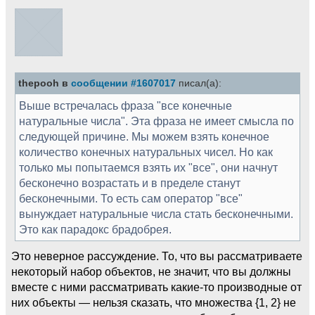
thepooh в
сообщении #1607017
писал(а):
Выше встречалась фраза "все конечные
натуральные числа". Эта фраза не имеет смысла по
следующей причине. Мы можем взять конечное
количество конечных натуральных чисел. Но как
только мы попытаемся взять их "все", они начнут
бесконечно возрастать и в пределе станут
бесконечными. То есть сам оператор "все"
вынуждает натуральные числа стать бесконечными.
Это как парадокс брадобрея.
Это неверное рассуждение. То, что вы рассматриваете
некоторый набор объектов, не значит, что вы должны
вместе с ними рассматривать какие-то производные от
них объекты — нельзя сказать, что множества {1, 2} не