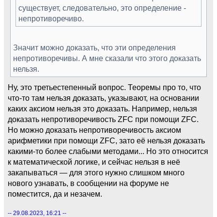
существует, следовательно, это определение -
непротиворечиво.
Значит можно доказать, что эти определения
непротиворечивы. А мне сказали что этого доказать
нельзя.
Ну, это третьестепенный вопрос. Теоремы про то, что
что-то там нельзя доказать, указывают, на основании
каких аксиом нельзя это доказать. Например, нельзя
доказать непротиворечивость ZFC при помощи ZFC.
Но можно доказать непротиворечивость аксиом
арифметики при помощи ZFC, зато её нельзя доказать
какими-то более слабыми методами... Но это относится
к математической логике, и сейчас нельзя в неё
закапываться — для этого нужно слишком много
нового узнавать, в сообщении на форуме не
поместится, да и незачем.
-- 29.08.2023, 16:21 --