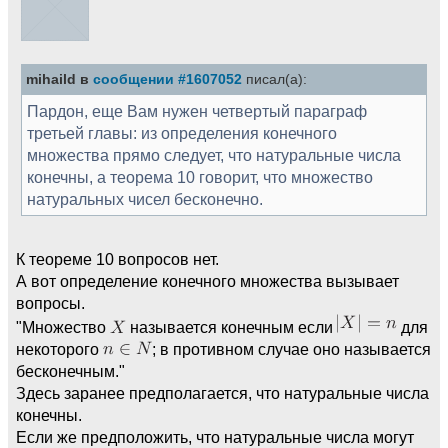
mihaild в
сообщении #1607052
писал(а):
Пардон, еще Вам нужен четвертый параграф
третьей главы: из определения конечного
множества прямо следует, что натуральные числа
конечны, а теорема 10 говорит, что множество
натуральных чисел бесконечно.
К теореме 10 вопросов нет.
А вот определение конечного множества вызывает
вопросы.
"Множество
называется конечным если
для
некоторого
; в противном случае оно называется
бесконечным."
Здесь заранее предполагается, что натуральные числа
конечны.
Если же предположить, что натуральные числа могут