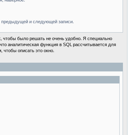
я, наверное.
о предыдущей и следующей записи.
к, чтобы было решать не очень удобно. Я специально
 что аналитическая функция в SQL рассчитывается для
, чтобы описать это окно.