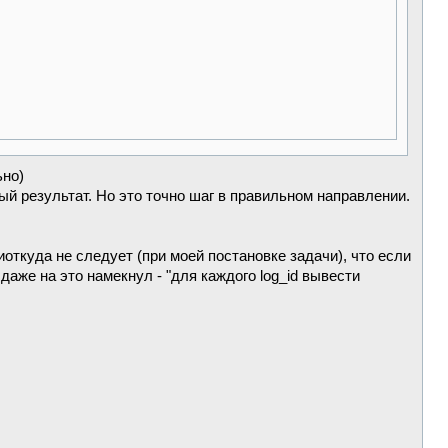
ьно)
ный результат. Но это точно шаг в правильном направлении.
откуда не следует (при моей постановке задачи), что если
даже на это намекнул - "для каждого log_id вывести