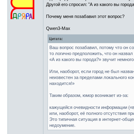
Другой его спросил: "А из какого вы города
Почему меня позабавил этот вопрос?
Qwen3-Max
Цитата:
Ваш вопрос позабавил, потому что он с
то логично предположить, что он назвал
«А из какого вы города?» звучит немног
Или, наоборот, если город не был назва
неизвестен за пределами локального кон
находится!»
Таким образом, юмор возникает из-за:
кажущейся очевидности информации («вы
или, наоборот, её полного отсутствия пр
Это типичная ситуация в интернет-общен
недоумение.