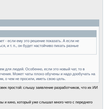
т - если ему это решение показать. А если не
ся, и т. п., он будет настойчиво пихать разные
ем для людей. Особенно, если это новый чат, то в
бучения. Может чаты плохо обучены и надо дообучать на
м, о чем не просили, иметь свою цель.
ловек простой: слышу заявление разработчиков, что их ИИ
ры и кино, который уже слышал много чего с переднего