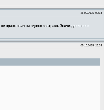
26.09.2025, 02:18
е приготовил ни одного завтрака. Значит, дело не в
05.10.2025, 23:25