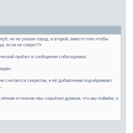
уб, но не указал город, а второй, вместо того чтобы
да, если не секрет?»
гический пробел в сообщении собеседника:
рода».
не считается секретом, и её добавление подчёркивает
.
 лёгким оттенком «вы серьёзно думали, что мы поймём, о