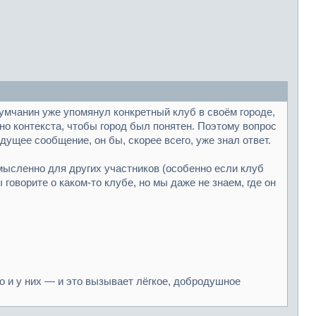
умчанин уже упомянул конкретный клуб в своём городе,
чно контекста, чтобы город был понятен. Поэтому вопрос
ущее сообщение, он бы, скорее всего, уже знал ответ.
смысленно для других участников (особенно если клуб
говорите о каком-то клубе, но мы даже не знаем, где он
то и у них — и это вызывает лёгкое, добродушное