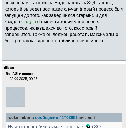
не успевает закончить. Надо написать SQL запрос,
который выведет все такие случаи (новый процесс был
запущен до того, как завершился старый), и для
каждого
log_id
вывести количество новых
процессов, начавшихся до того, как старый
завершится. Также он должен работать максимально
быстро, так как данных в таблице очень много.
diletto
Re: AGI и пироги
23.09.2025, 09:35
rockclimber в
сообщении #1702881
писал(а):
Ну и кто знает (или думает, что знает
) SQL,