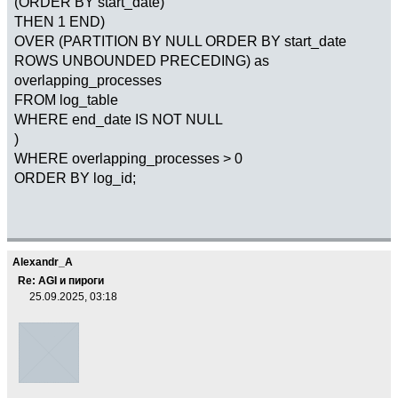
(ORDER BY start_date)
THEN 1 END)
OVER (PARTITION BY NULL ORDER BY start_date
ROWS UNBOUNDED PRECEDING) as
overlapping_processes
FROM log_table
WHERE end_date IS NOT NULL
)
WHERE overlapping_processes > 0
ORDER BY log_id;
Alexandr_A
Re: AGI и пироги
25.09.2025, 03:18