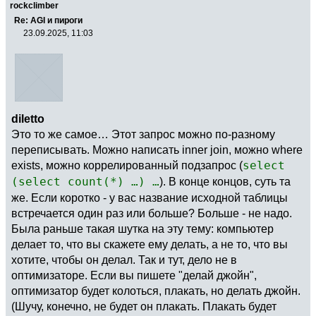
rockclimber
Re: AGI и пироги
23.09.2025, 11:03
diletto
Это то же самое… Этот запрос можно по-разному
переписывать. Можно написать inner join, можно where
exists, можно коррелированный подзапрос (
select
(select count(*) …) …
). В конце концов, суть та
же. Если коротко - у вас название исходной таблицы
встречается один раз или больше? Больше - не надо.
Была раньше такая шутка на эту тему: компьютер
делает то, что вы скажете ему делать, а не то, что вы
хотите, чтобы он делал. Так и тут, дело не в
оптимизаторе. Если вы пишете "делай джойн",
оптимизатор будет колоться, плакать, но делать джойн.
(Шучу, конечно, не будет он плакать. Плакать будет