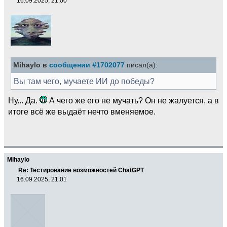
16.09.2025, 21:00
Mihaylo в
сообщении #1702077
писал(а):
Вы там чего, мучаете ИИ до победы?
Ну... Да.
А чего же его не мучать? Он не жалуется, а в
итоге всё же выдаёт нечто вменяемое.
Mihaylo
Re: Тестирование возможностей ChatGPT
16.09.2025, 21:01