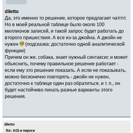
diletto
Да, это именно то решение, которое предлагает чатгпт.
Но в моей реальной таблице было около 100
миллионов записей, и такой запрос будет работать до
второго пришествия. А все из-за джойна. А джойн не
нужен
(подсказка: достаточно одной аналитической
функции)
Причем он же, собака, знает нужный синтаксис и может
объяснить, почему правильное решение работает -
если ему это решение показать. А если не показывать,
можно бесконечно повторять - джойн не нужен,
достаточно к таблице один раз обратиться, и т. п., он
будет настойчиво пихать разные варианты этого
решения.
diletto
Re: AGI и пироги