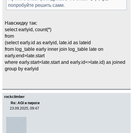
попробуйте решить сами.
Навскидку так:
select earlyid, count(*)
from
(select early.id as earlyid, late.id as lateid
from log_table early inner join log_table late on
early.end>late.start
where early.start<late.start and early.id<>late.id) as joined
group by earlyid
rockclimber
Re: AGI и пироги
23.09.2025, 09:47