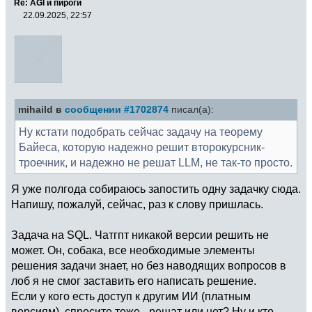
Re: AGI и пироги
22.09.2025, 22:57
mihaild в
сообщении #1702874
писал(а):
Ну кстати подобрать сейчас задачу на теорему
Байеса, которую надежно решит второкурсник-
троечник, и надежно не решат LLM, не так-то просто.
Я уже полгода собираюсь запостить одну задачку сюда.
Напишу, пожалуй, сейчас, раз к слову пришлась.
Задача на SQL. Чатгпт никакой версии решить не
может. Он, собака, все необходимые элементы
решения задачи знает, но без наводящих вопросов в
лоб я не смог заставить его написать решение.
Если у кого есть доступ к другим ИИ (платным
версиям), спросите тоже - решат или нет? Ну и кто