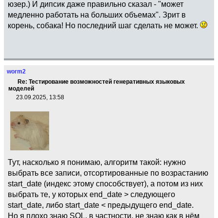
юзер.) И дипсик даже правильно сказал - "может
медленно работать на больших объемах". Зрит в
корень, собака! Но последний шаг сделать не может.
worm2
Re: Тестирование возможностей генеративных языковых
моделей
23.09.2025, 13:58
Тут, насколько я понимаю, алгоритм такой: нужно
выбрать все записи, отсортированные по возрастанию
start_date (индекс этому способствует), а потом из них
выбрать те, у которых end_date > следующего
start_date, либо start_date < предыдущего end_date.
Но я плохо знаю SQL, в частности, не знаю как в нём