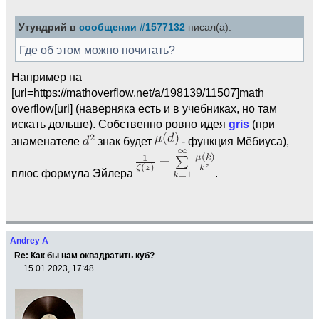
Утундрий в
сообщении #1577132
писал(а):
Где об этом можно почитать?
Например на
[url=https://mathoverflow.net/a/198139/11507]math
overflow[url] (наверняка есть и в учебниках, но там
искать дольше). Собственно ровно идея
gris
(при
знаменателе
знак будет
- функция Мёбиуса),
плюс формула Эйлера
.
Andrey A
Re: Как бы нам оквадратить куб?
15.01.2023, 17:48