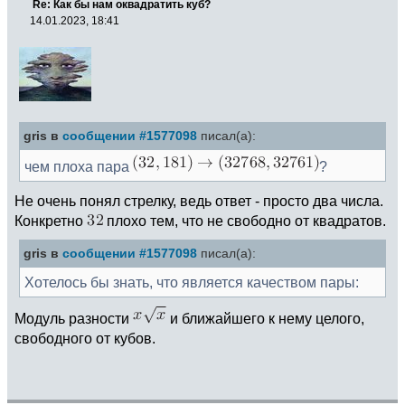
Re: Как бы нам оквадратить куб?
14.01.2023, 18:41
gris в
сообщении #1577098
писал(а):
чем плоха пара
?
Не очень понял стрелку, ведь ответ - просто два числа.
Конкретно
плохо тем, что не свободно от квадратов.
gris в
сообщении #1577098
писал(а):
Хотелось бы знать, что является качеством пары:
Модуль разности
и ближайшего к нему целого,
свободного от кубов.