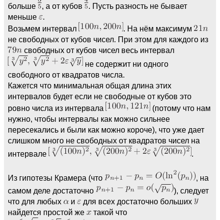
больше
, а от кубов
. Пусть разность не бывает
меньше
.
Возьмем интервал
. На нём максимум
не свободных от кубов чисел. При этом для каждого из
свободных от кубов чисел весь интервал
не содержит ни одного
свободного от квадратов числа.
Кажется что минимальная общая длина этих
интервалов будет если не свободные от кубов это
ровно числа из интервала
(потому что нам
нужно, чтобы интервалы как можно сильнее
пересекались и были как можно короче), что уже дает
слишком много не свободных от квадратов чисел на
интервале
.
Из гипотезы Крамера (что
, на
самом деле достаточно
), следует
что для любых
и
для всех достаточно больших
найдется простой же
такой что