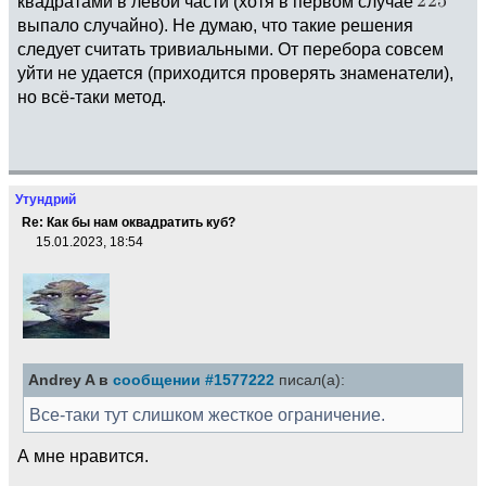
квадратами в левой части (хотя в первом случае
выпало случайно). Не думаю, что такие решения
следует считать тривиальными. От перебора совсем
уйти не удается (приходится проверять знаменатели),
но всё-таки метод.
Утундрий
Re: Как бы нам оквадратить куб?
15.01.2023, 18:54
Andrey A в
сообщении #1577222
писал(а):
Все-таки тут слишком жесткое ограничение.
А мне нравится.