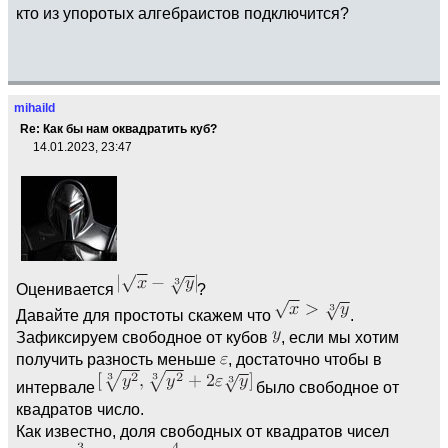
кто из упоротых алгебраистов подключится?
mihaild
Re: Как бы нам оквадратить куб?
14.01.2023, 23:47
Оценивается
?
Давайте для простоты скажем что
.
Зафиксируем свободное от кубов
, если мы хотим
получить разность меньше
, достаточно чтобы в
интервале
было свободное от
квадратов число.
Как известно, доля свободных от квадратов чисел