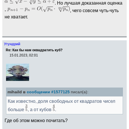
. Но лучшая доказанная оценка
-
, чего совсем чуть-чуть
не хватает.
Утундрий
Re: Как бы нам оквадратить куб?
15.01.2023, 02:01
mihaild в
сообщении #1577125
писал(а):
Как известно, доля свободных от квадратов чисел
больше
, а от кубов
.
Где об этом можно почитать?