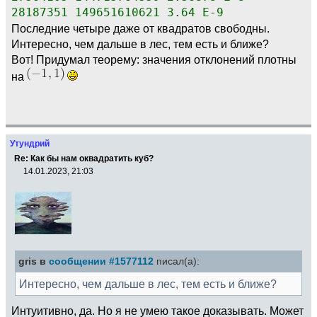
28187351 149651610621 3.64 E-9
Последние четыре даже от квадратов свободны.
Интересно, чем дальше в лес, тем есть и ближе?
Вот! Придумал теорему: значения отклонений плотны
на
Утундрий
Re: Как бы нам оквадратить куб?
14.01.2023, 21:03
gris в
сообщении #1577112
писал(а):
Интересно, чем дальше в лес, тем есть и ближе?
Интуитивно, да. Но я не умею такое доказывать. Может