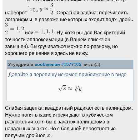
наоборот
Обратная задача: перечислить
логарифмы, в разложение которых входит подх. дробь
или
Ну, хотя бы для Вас критерий
точности аппроксимации (в Вашем списке он
завышен). Выкручиваться можно по-разному, но
хорошего решения я здесь не вижу.
Утундрий в
сообщении #1577105
писал(а):
Давайте я перепишу искомое приближение в виде
Слабая зацепка: квадратный радикал есть палиндром.
Нужно понять какие игреки дают в кубическом
разложении хотя бы в зачаток палиндрома в
начальных знаках. Но с большой вероятностью
получим дробное