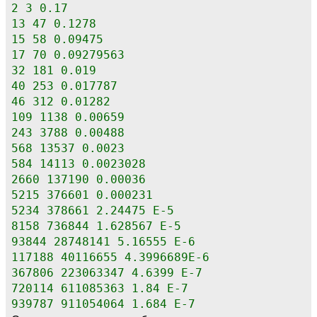
2 3 0.17
13 47 0.1278
15 58 0.09475
17 70 0.09279563
32 181 0.019
40 253 0.017787
46 312 0.01282
109 1138 0.00659
243 3788 0.00488
568 13537 0.0023
584 14113 0.0023028
2660 137190 0.00036
5215 376601 0.000231
5234 378661 2.24475 E-5
8158 736844 1.628567 E-5
93844 28748141 5.16555 E-6
117188 40116655 4.3996689E-6
367806 223063347 4.6399 E-7
720114 611085363 1.84 E-7
939787 911054064 1.684 E-7