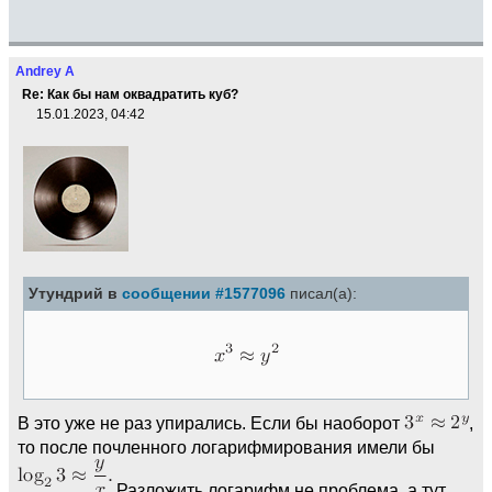
Andrey A
Re: Как бы нам оквадратить куб?
15.01.2023, 04:42
Утундрий в
сообщении #1577096
писал(а):
В это уже не раз упирались. Если бы наоборот
,
то после почленного логарифмирования имели бы
Разложить логарифм не проблема, а тут