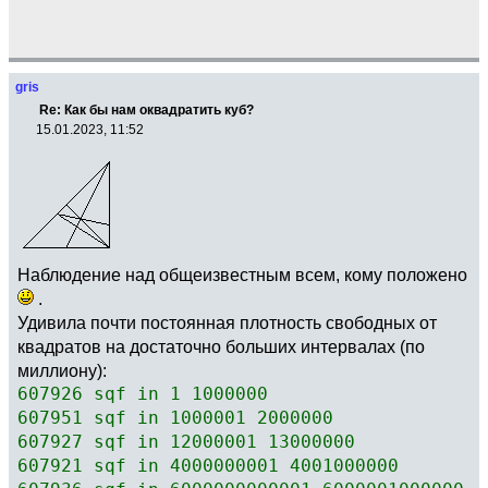
gris
Re: Как бы нам оквадратить куб?
15.01.2023, 11:52
Наблюдение над общеизвестным всем, кому положено
.
Удивила почти постоянная плотность свободных от
квадратов на достаточно больших интервалах (по
миллиону):
607926 sqf in 1 1000000
607951 sqf in 1000001 2000000
607927 sqf in 12000001 13000000
607921 sqf in 4000000001 4001000000