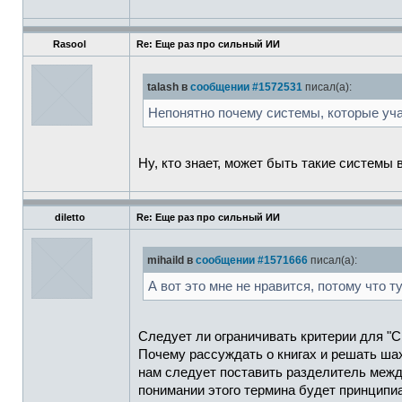
Rasool
Re: Еще раз про сильный ИИ
talash в
сообщении #1572531
писал(а):
Непонятно почему системы, которые уча
Ну, кто знает, может быть такие системы
diletto
Re: Еще раз про сильный ИИ
mihaild в
сообщении #1571666
писал(а):
А вот это мне не нравится, потому что 
Следует ли ограничивать критерии для "
Почему рассуждать о книгах и решать шах
нам следует поставить разделитель между
понимании этого термина будет принципиа