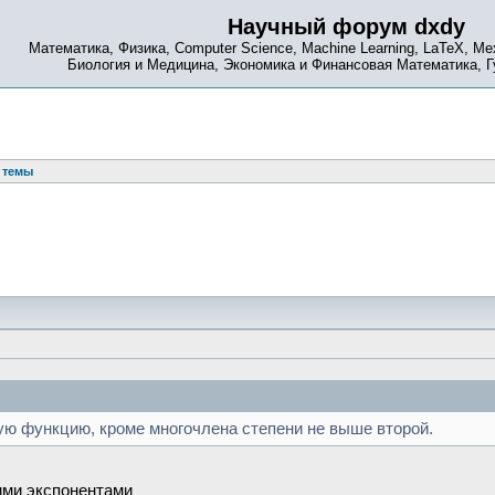
Научный форум dxdy
Математика, Физика, Computer Science, Machine Learning, LaTeX, Ме
Биология и Медицина, Экономика и Финансовая Математика, 
 темы
ую функцию, кроме многочлена степени не выше второй.
ими экспонентами