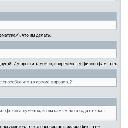
матикам), что им делать.
 другой. Им простить можно, современным философам - нет.
е способно что-то аргументировать?
софские аргументы, и тем самым не отходя от кассы
аргументов, то это опровергает философию, а не