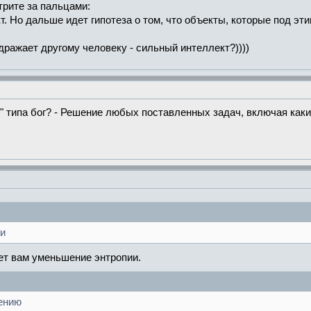
рите за пальцами:
т. Но дальше идет гипотеза о том, что объекты, которые под э
дражает другому человеку - сильный интеллект?))))
И" типа бог? - Решение любых поставленных задач, включая каки
ии
ет вам уменьшение энтропии.
лению