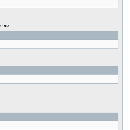
и без