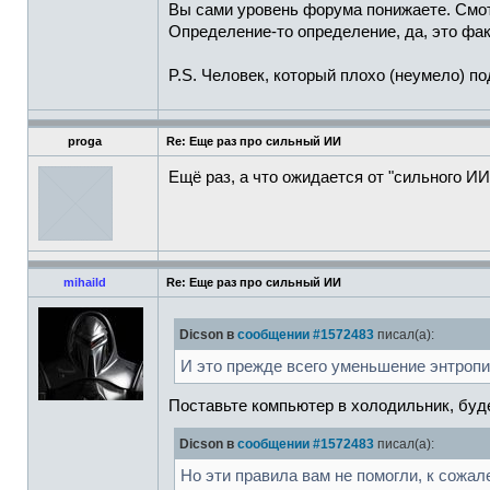
Вы сами уровень форума понижаете. Смот
Определение-то определение, да, это фак
P.S. Человек, который плохо (неумело) по
proga
Re: Еще раз про сильный ИИ
Ещё раз, а что ожидается от "сильного И
mihaild
Re: Еще раз про сильный ИИ
Dicson в
сообщении #1572483
писал(а):
И это прежде всего уменьшение энтроп
Поставьте компьютер в холодильник, буд
Dicson в
сообщении #1572483
писал(а):
Но эти правила вам не помогли, к сожа