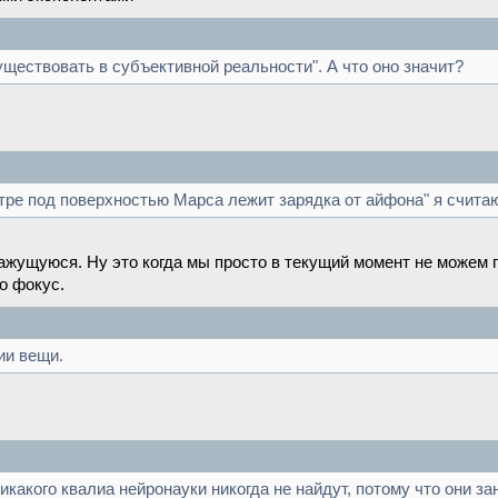
ществовать в субъективной реальности". А что оно значит?
метре под поверхностью Марса лежит зарядка от айфона" я счи
кажущуюся. Ну это когда мы просто в текущий момент не можем 
о фокус.
ии вещи.
икакого квалиа нейронауки никогда не найдут, потому что они 