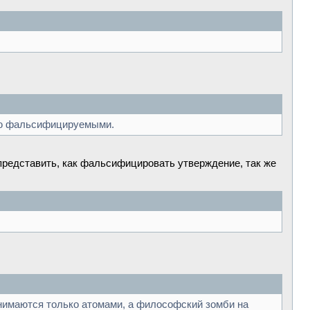
таю фальсифицируемыми.
представить, как фальсифицировать утверждение, так же
занимаются только атомами, а философский зомби на