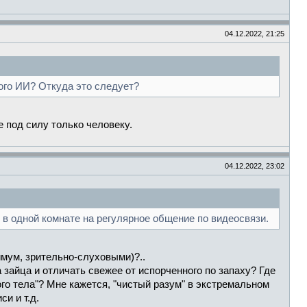
04.12.2022, 21:25
ого ИИ? Откуда это следует?
е под силу только человеку.
04.12.2022, 23:02
ь в одной комнате на регулярное общение по видеосвязи.
мум, зрительно-слуховыми)?..
зайца и отличать свежее от испорченного по запаху? Где
го тела"? Мне кажется, "чистый разум" в экстремальном
и и т.д.