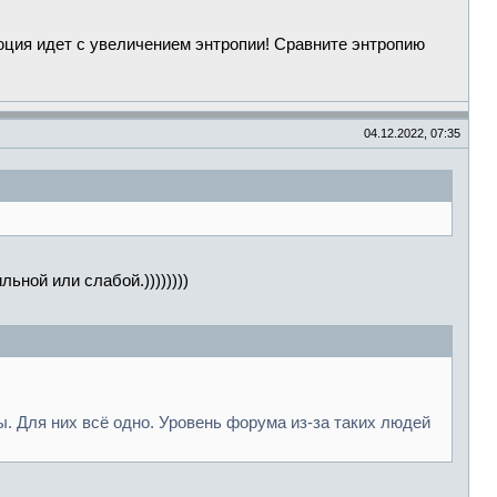
люция идет с увеличением энтропии! Сравните энтропию
04.12.2022, 07:35
ной или слабой.))))))))
. Для них всё одно. Уровень форума из-за таких людей