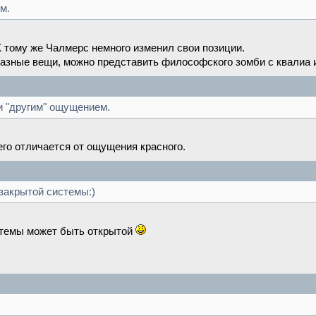
м.
 тому же Чалмерс немного изменил свои позиции.
азные вещи, можно представить философского зомби с квалиа 
 и "другим" ощущением.
о отличается от ощущения красного.
закрытой системы:)
стемы может быть открытой