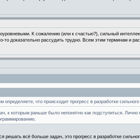
уровневыми. К сожалению (или к счастью?), сильный интеллект
то-то доказательно рассудить трудно. Всем этим терминам и рас
ым определяете, что происходит прогресс в разработке сильног
ач, к которым раньше было непонятно как подступиться. Лично
ограммированию.
я решать всё больше задач, это прогресс в разработке сильно