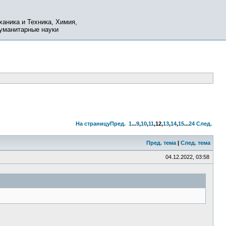
ханика и Техника, Химия,
Гуманитарные науки
На страницу
Пред.
1
...
9
,
10
,
11
,
12
,
13
,
14
,
15
...
24
След.
Пред. тема
|
След. тема
04.12.2022, 03:58