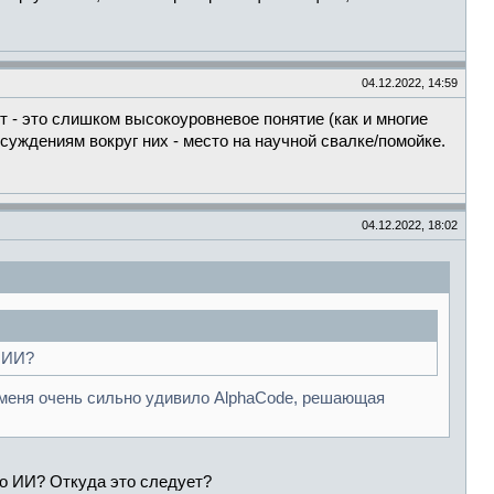
04.12.2022, 14:59
 - это слишком высокоуровневое понятие (как и многие
суждениям вокруг них - место на научной свалке/помойке.
04.12.2022, 18:02
о ИИ?
 меня очень сильно удивило AlphaCode, решающая
го ИИ? Откуда это следует?