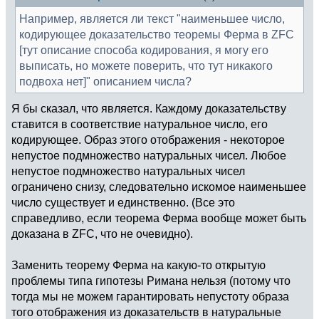
Например, является ли текст "наименьшее число,
кодирующее доказательство теоремы Ферма в ZFC
[тут описание способа кодирования, я могу его
выписать, но можете поверить, что тут никакого
подвоха нет]" описанием числа?
Я бы сказал, что является. Каждому доказательству
ставится в соответствие натуральное число, его
кодирующее. Образ этого отображения - некоторое
непустое подмножество натуральных чисел. Любое
непустое подмножество натуральных чисел
ограничено снизу, следовательно искомое наименьшее
число существует и единственно. (Все это
справедливо, если теорема Ферма вообще может быть
доказана в ZFC, что не очевидно).
Заменить теорему Ферма на какую-то открытую
проблемы типа гипотезы Римана нельзя (потому что
тогда мы не можем гарантировать непустоту образа
того отображения из доказательств в натуральные