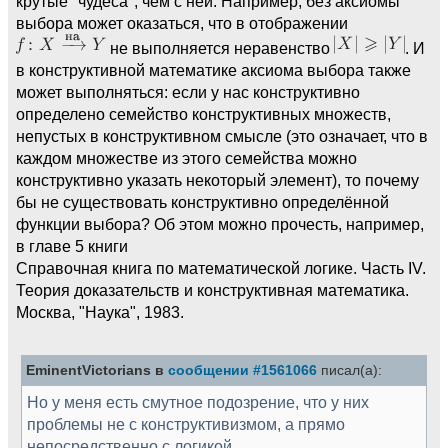
крутые "чудеса", чем с ней. Например, без аксиомы
выбора может оказаться, что в отображении
не выполняется неравенство
. И
в конструктивной математике аксиома выбора также
может выполняться: если у нас конструктивно
определено семейство конструктивных множеств,
непустых в конструктивном смысле (это означает, что в
каждом множестве из этого семейства можно
конструктивно указать некоторый элемент), то почему
бы не существовать конструктивно определённой
функции выбора? Об этом можно прочесть, например,
в главе 5 книги
Справочная книга по математической логике. Часть IV.
Теория доказательств и конструктивная математика.
Москва, "Наука", 1983.
EminentVictorians в
сообщении #1561066
писал(а):
Но у меня есть смутное подозрение, что у них
проблемы не с конструктивизмом, а прямо
непосредственно с логикой.