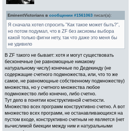
EminentVictorians в
сообщении #1561063
писал(а):
Я сначала хотел спросить "Как такое может быть?",
но потом подумал, что в ZF без аксиомы выбора
какой только фигни нету, так что даже это меня бы
не удивило
В ZF такого не бывает: хотя и могут существовать
бесконечные (не равномощные никакому
натуральному числу) конечные по Дедекинду (не
содержащие счетного подмножества, или, что то же
самое, не равномощные собственному подмножеству)
множества, но у счетного множества любое
подмножество либо конечно, либо счетно.
Тут дело в понятии конструктивной счетности.
Множество всех программ конструктивно счетно. А вот
множество всех программ, не останавливающихся на
пустом входе, конструктивно счетным не является (нет
вычислимой биекции между ним и натуральными