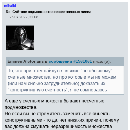
mihaild
Re: Счётное подмножество вещественных чисел
25.07.2022, 22:08
EminentVictorians в
сообщении #1561061
писал(а):
То, что при этом найдутся всякие "по обычному"
счетные множества, но про которые мы не можем
(или нам сильно затруднительно) доказать их
"конструктивную счетность", я не сомневаюсь
А еще у счетных множеств бывают несчетные
подмножества.
Но если вы не стремитесь заменить все объекты
конструктивными - то да, нет никаких причин, почему
вас должна смущать неразрешимость множества