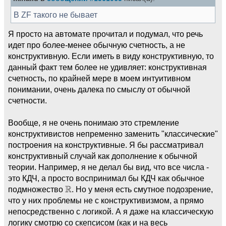
В ZF такого не бывает
Я просто на автомате прочитал и подумал, что речь
идет про более-менее обычную счетность, а не
конструктивную. Если иметь в виду конструктивную, то
данный факт тем более не удивляет: конструктивная
счетность, по крайней мере в моем интуитивном
понимании, очень далека по смыслу от обычной
счетности.
Вообще, я не очень понимаю это стремление
конструктивистов непременно заменить "классические"
построения на конструктивные. Я бы рассматривал
конструктивный случай как дополнение к обычной
теории. Например, я не делал бы вид, что все числа -
это КДЧ, а просто воспринимал бы КДЧ как обычное
подмножество
. Но у меня есть смутное подозрение,
что у них проблемы не с конструктивизмом, а прямо
непосредственно с логикой. А я даже на классическую
логику смотрю со скепсисом (как и на весь