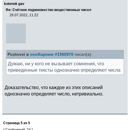
kotenok gav
Re: Счётное подмножество вещественных чисел
26.07.2022, 11:22
Pustovoi в
сообщении #1560970
писал(а):
Думаю, ни у кого не вызывает сомнения, что
приведенные тексты однозначно определяют числа
Доказательство, что каждое из этих описаний
однозначно определяет число, нетривиально.
Страница
5
из
5
[ Сообщений: 74 ]