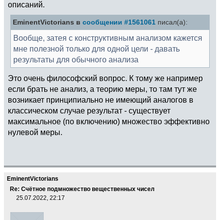
описаний.
EminentVictorians в
сообщении #1561061
писал(а):
Вообще, затея с конструктивным анализом кажется
мне полезной только для одной цели - давать
результаты для обычного анализа
Это очень философский вопрос. К тому же например
если брать не анализ, а теорию меры, то там тут же
возникает принципиально не имеющий аналогов в
классическом случае результат - существует
максимальное (по включению) множество эффективно
нулевой меры.
EminentVictorians
Re: Счётное подмножество вещественных чисел
25.07.2022, 22:17