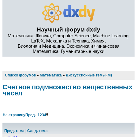
Научный форум dxdy
Математика, Физика, Computer Science, Machine Learning,
LaTeX, Механика и Техника, Химия,
Биология и Медицина, Экономика и Финансовая
Математика, Гуманитарные науки
Список форумов
»
Математика
»
Дискуссионные темы (М)
Счётное подмножество вещественных
чисел
На страницу
Пред.
1
2
3
4
5
Пред. тема
|
След. тема