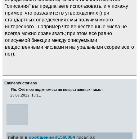
"описания" вы предлагаете использовать, и я покажу
пример, что развалится в утверждениях (при
стандартных определениях мы получим много
интересного - например что вещественные числа не
всегда можно сравнивать; при этом всё равно
описуемой биекции между описуемыми
вещественными числами и натуральными скорее всего
нет).
EminentVictorians
Re: Счётное подмножество вещественных чисел
25.07.2022, 13:11
mihaild в
сообщении #1560984
писал(а):