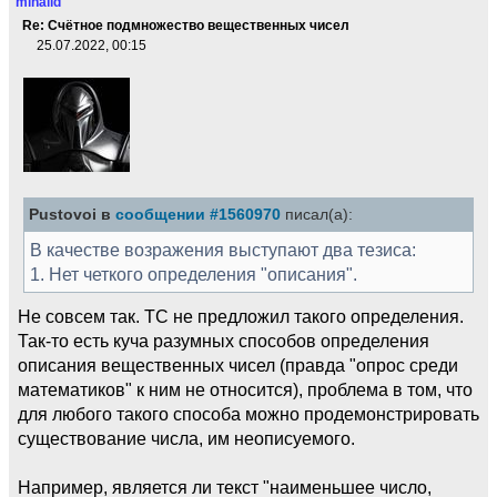
mihaild
Re: Счётное подмножество вещественных чисел
25.07.2022, 00:15
Pustovoi в
сообщении #1560970
писал(а):
В качестве возражения выступают два тезиса:
1. Нет четкого определения "описания".
Не совсем так. ТС не предложил такого определения.
Так-то есть куча разумных способов определения
описания вещественных чисел (правда "опрос среди
математиков" к ним не относится), проблема в том, что
для любого такого способа можно продемонстрировать
существование числа, им неописуемого.
Например, является ли текст "наименьшее число,