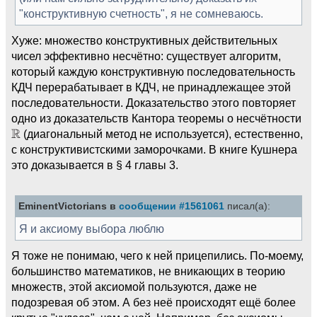
"конструктивную счетность", я не сомневаюсь.
Хуже: множество конструктивных действительных
чисел эффективно несчётно: существует алгоритм,
который каждую конструктивную последовательность
КДЧ перерабатывает в КДЧ, не принадлежащее этой
последовательности. Доказательство этого повторяет
одно из доказательств Кантора теоремы о несчётности
(диагональный метод не используется), естественно,
с конструктивистскими заморочками. В книге Кушнера
это доказывается в § 4 главы 3.
EminentVictorians в
сообщении #1561061
писал(а):
Я и аксиому выбора люблю
Я тоже не понимаю, чего к ней прицепились. По-моему,
большинство математиков, не вникающих в теорию
множеств, этой аксиомой пользуются, даже не
подозревая об этом. А без неё происходят ещё более