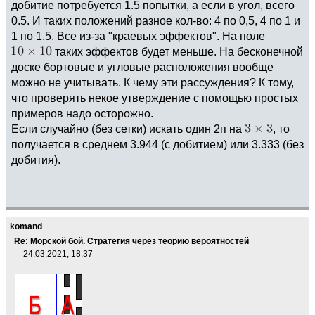
добитие потребуется 1.5 попытки, а если в угол, всего
0.5. И таких положений разное кол-во: 4 по 0,5, 4 по 1 и
1 по 1,5. Все из-за "краевых эффектов". На поле
таких эффектов будет меньше. На бесконечной
доске бортовые и угловые расположения вообще
можно не учитывать. К чему эти рассуждения? К тому,
что проверять некое утверждение с помощью простых
примеров надо осторожно.
Если случайно (без сетки) искать один 2п на
, то
получается в среднем 3.944 (с добитием) или 3.333 (без
добития).
komand
Re: Морской бой. Стратегия через теорию вероятностей
24.03.2021, 18:37