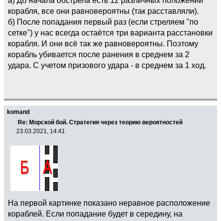
корабля, все они равновероятны (так расставляли).
б) После попадания первый раз (если стреляем "по
сетке") у нас всегда остаётся три варианта расстановки
корабля. И они всё так же равновероятны. Поэтому
корабль убивается после ранения в среднем за 2
удара. С учетом призового удара - в среднем за 1 ход.
komand
Re: Морской бой. Стратегия через теорию вероятностей
23.03.2021, 14:41
На первой картинке показано неравное расположение
кораблей. Если попадание будет в середину, на