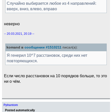
Случайно выбирается любое из 4 направлений:
вверх, вниз, влево, вправо
неверно
-- 20.03.2021, 20:19 --
komand в
сообщении #1510211
писал(а):
Я генерил 10^7 расстановок, среди них нет
повторяющихся.
Если число расстановок на 10 порядков больше, то это
ни о чём.
Pphantom
Posted automatically