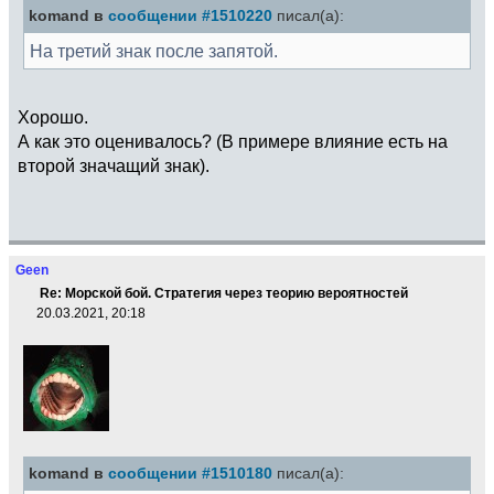
komand в
сообщении #1510220
писал(а):
На третий знак после запятой.
Хорошо.
А как это оценивалось? (В примере влияние есть на
второй значащий знак).
Geen
Re: Морской бой. Стратегия через теорию вероятностей
20.03.2021, 20:18
komand в
сообщении #1510180
писал(а):