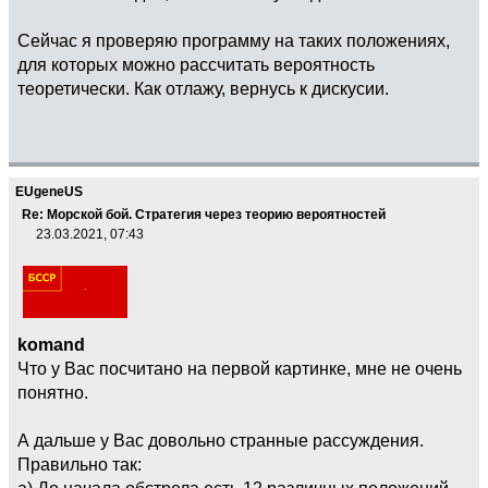
Сейчас я проверяю программу на таких положениях,
для которых можно рассчитать вероятность
теоретически. Как отлажу, вернусь к дискусии.
EUgeneUS
Re: Морской бой. Стратегия через теорию вероятностей
23.03.2021, 07:43
komand
Что у Вас посчитано на первой картинке, мне не очень
понятно.
А дальше у Вас довольно странные рассуждения.
Правильно так:
а) До начала обстрела есть 12 различных положений