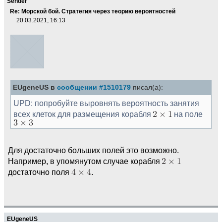
Sender
Re: Морской бой. Стратегия через теорию вероятностей
20.03.2021, 16:13
EUgeneUS в
сообщении #1510179
писал(а):
UPD: попробуйте выровнять вероятность занятия
всех клеток для размещения корабля
на поле
Для достаточно больших полей это возможно.
Например, в упомянутом случае корабля
достаточно поля
.
EUgeneUS