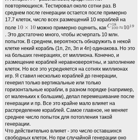
повторяющихся. Тестировал около сотни раз. В
среднем после генерации остается после примерно
17,7 клеток, число всех размещений 10 кораблей на
поле
можно примерно оценить, как
. Это достаточно много, чтобы исчерпать 10 млн.
попыток. В среднем, вероятность обнаружить в некой
клетке некий корабль (1п, 2п, 3п и 4п) одинакова. Но это
на больших генерациях, от миллиона. Конечно, и
размещение кораблей неравновероятны, и заполнение
клеток. Но все это усредняется на сотнях миллионах
игр. Я ставил несколько кораблей до генерации,
генерил только вертикальные или только
горизонтальные корабли, в разном порядке (например,
от маленьких к большим), делал перемешивание после
генерации и пр. Все это крайне мало влияет на
распределение кораблей. Самое главное, не меняет
среднее число попыток для потопления такой
генерации.
Что действительно влияет - это число оставшихся
свободных клеток. Но при случайной генерации оно