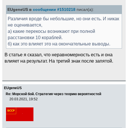
EUgeneUS в
сообщении #1510218
писал(а):
Различия вроде бы небольшие, но они есть. И никак
не оценивается,
а) какие перекосы возникают при полной
расстановки 10 кораблей.
б) как это влияет это на окончательные выводы.
В статье я сказал, что неравномерность есть и она
влияет на результат. На третий знак после запятой.
EUgeneUS
Re: Морской бой. Стратегия через теорию вероятностей
20.03.2021, 19:52