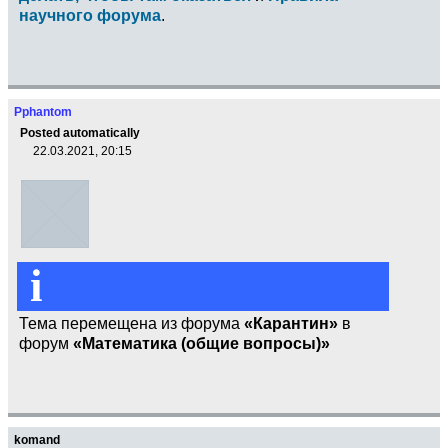
научного форума
.
Pphantom
Posted automatically
22.03.2021, 20:15
i
Тема перемещена из форума
«Карантин»
в
форум
«Математика (общие вопросы)»
komand