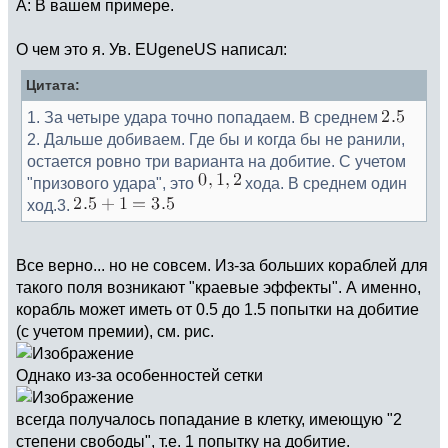
А: В вашем примере.
О чем это я. Ув. EUgeneUS написал:
Цитата:
1. За четыре удара точно попадаем. В среднем
2. Дальше добиваем. Где бы и когда бы не ранили,
остается ровно три варианта на добитие. С учетом
"призового удара", это
хода. В среднем один
ход.3.
Все верно... но не совсем. Из-за больших кораблей для
такого поля возникают "краевые эффекты". А именно,
корабль может иметь от 0.5 до 1.5 попытки на добитие
(с учетом премии), см. рис.
Однако из-за особенностей сетки
всегда получалось попадание в клетку, имеющую "2
степени свободы", т.е. 1 попытку на добитие.