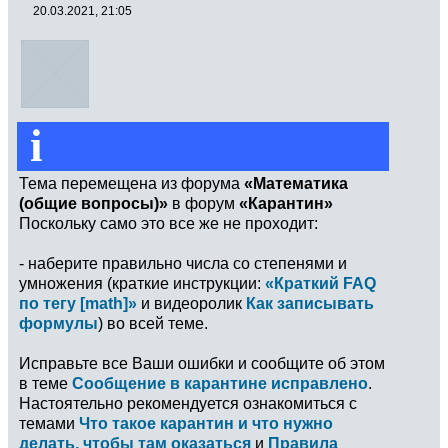
20.03.2021, 21:05
i
Тема перемещена из форума
«Математика
(общие вопросы)»
в форум
«Карантин»
Поскольку само это все же не проходит:
- наберите правильно числа со степенями и
умножения (краткие инструкции:
«Краткий FAQ
по тегу [math]»
и видеоролик
Как записывать
формулы
) во всей теме.
Исправьте все Ваши ошибки и сообщите об этом
в теме
Сообщение в карантине исправлено
.
Настоятельно рекомендуется ознакомиться с
темами
Что такое карантин и что нужно
делать, чтобы там оказаться
и
Правила