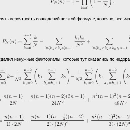
лять вероятность совпадений по этой формуле, конечно, весьм
52 удалил ненужные факториалы, которые тут оказались по недор