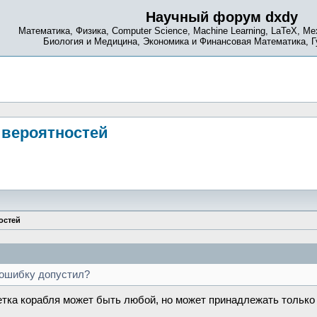
Научный форум dxdy
Математика, Физика, Computer Science, Machine Learning, LaTeX, Ме
Биология и Медицина, Экономика и Финансовая Математика, 
 вероятностей
остей
о ошибку допустил?
летка корабля может быть любой, но может принадлежать только