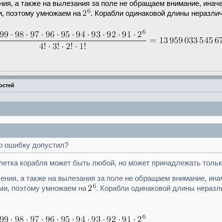
ения, а также на вылезания за поле не обращаем внимание, ина
и, поэтому умножаем на
. Корабли одинаковой длины неразли
остей
то ошибку допустил?
клетка корабля может быть любой, но может принадлежать толь
чения, а также на вылезания за поле не обращаем внимание, ин
ами, поэтому умножаем на
. Корабли одинаковой длины нераз