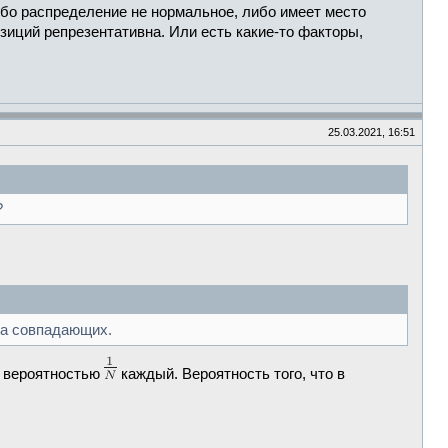
либо распределение не нормальное, либо имеет место
зиций репрезентативна. Или есть какие-то факторы,
25.03.2021, 16:51
?
два совпадающих.
й вероятностью
каждый. Вероятность того, что в