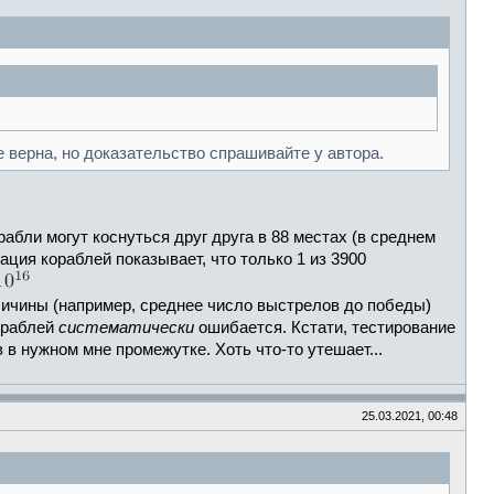
же верна, но доказательство спрашивайте у автора.
абли могут коснуться друг друга в 88 местах (в среднем
ация кораблей показывает, что только 1 из 3900
ичины (например, среднее число выстрелов до победы)
кораблей
систематически
ошибается. Кстати, тестирование
в нужном мне промежутке. Хоть что-то утешает...
25.03.2021, 00:48