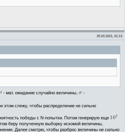
25.03.2021, 01:13
- мат. ожидание случайно величины,
-
ри этом слежу, чтобы распределение не сильно
роятность победы с N-попытки. Потом генерирую еще
 Потом беру полученную выборку искомой величины,
нение. Далее смотрю, чтобы разброс величины не сильно