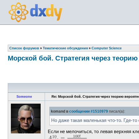
Список форумов
»
Тематические обсуждения
»
Computer Science
Морской бой. Стратегия через теорию
Someone
Re: Морской бой. Стратегия через теорию вероятн
komand в
сообщении #1510979
писал(а):
Но даже такая маленькая что-то. Где-т
Если не мелочиться, то левая верхняя к