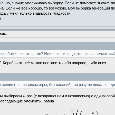
ильно, значит, увеличиваю выборку. Если не помогает, значит, 
а. Если же все хорошо, то возможно, моя выборка генераций по
гда у меня только видимость гладкости.
?
остей
пособами, не четырьмя? Или они сокращаются из-за симметрии
. Корабль от неё можно поставить либо направо, либо вниз.
ожения (по правилам игры, без касаний), ни разу не попалось 
мы выбираем
раз (с возвращением и независимо) с одинаково
совпадающие элементы, равна