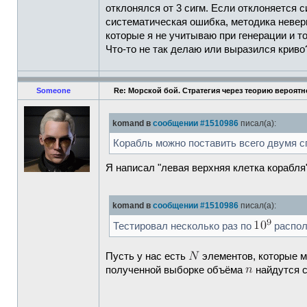
отклонялся от 3 сигм. Если отклоняется с
систематическая ошибка, методика неверн
которые я не учитываю при генерации и то
Что-то не так делаю или выразился криво
Someone
Re: Морской бой. Стратегия через теорию вероятн
komand в
сообщении #1510986
писал(а):
Корабль можно поставить всего двумя с
Я написал "левая верхняя клетка корабля"
komand в
сообщении #1510986
писал(а):
Тестировал несколько раз по
распол
Пусть у нас есть
элементов, которые 
полученной выборке объёма
найдутся 