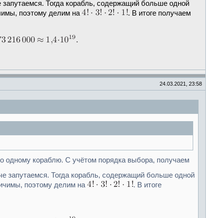
че запутаемся. Тогда корабль, содержащий больше одной
чимы, поэтому делим на
. В итоге получаем
24.03.2021, 23:58
ко одному кораблю. С учётом порядка выбора, получаем
аче запутаемся. Тогда корабль, содержащий больше одной
личимы, поэтому делим на
. В итоге