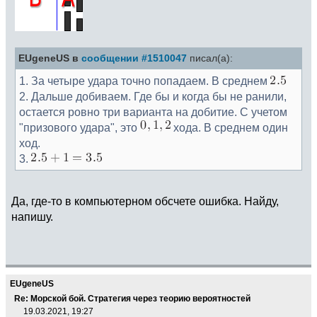
EUgeneUS в
сообщении #1510047
писал(а):
1. За четыре удара точно попадаем. В среднем
2. Дальше добиваем. Где бы и когда бы не ранили,
остается ровно три варианта на добитие. С учетом
"призового удара", это
хода. В среднем один
ход.
3.
Да, где-то в компьютерном обсчете ошибка. Найду,
напишу.
EUgeneUS
Re: Морской бой. Стратегия через теорию вероятностей
19.03.2021, 19:27