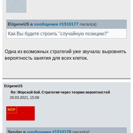
EUgeneUS в
сообщении #1510177
писал(а):
Как Вы будете строить "случайную позицию?"
Одна из возможных стратегий уже звучала: выровнять
вероятность занятия для всех клеток.
EUgeneUS
Re: Морской бой. Стратегия через теорию вероятностей
20.03.2021, 15:08
Sender в
сообщении #1510178
писал(а):