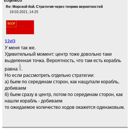
EUgeneUS
Re: Морской бой. Стратегия через теорию вероятностей
19.03.2021, 14:25
12d3
У меня так же.
Удивительный момент: центр тоже довольно таки
выделенная точка. Вероятность, что там есть корабль
равна
.
Но если рассмотреть отдельно стратегии:
а) бьем по серединам сторон, как нащупали корабль,
добиваем
б) бьем сразу в центр, потом по серединам сторон, как
нашли корабль - добиваем
то ожидаемое количество ходов окажется одинаковым.