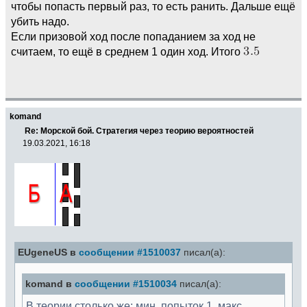
чтобы попасть первый раз, то есть ранить. Дальше ещё
убить надо.
Если призовой ход после попаданием за ход не
считаем, то ещё в среднем 1 один ход. Итого
komand
Re: Морской бой. Стратегия через теорию вероятностей
19.03.2021, 16:18
EUgeneUS в
сообщении #1510037
писал(а):
komand в
сообщении #1510034
писал(а):
В теории столько же: мин. попыток 1, макс.