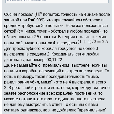
Обсчет показал (
попыток, точность на 4 знаке после
запятой при P=0.999), что при случайном обстреле в
среднем требуется 3.5 попытки. Если же пользоваться
сеткой (см. ниже, точки - обстрел в любом порядке) , то
обсчет показал 2.5 попытки. В теории столько же: мин.
попыток 1, макс. попыток 4, в среднем
Для трехпалубного корабля требуется не более 3
выстрелов, в среднем 2. Координаты сетки любая
диагональ, например, 00,11,22
Да, не забывайте о "премиальном" выстреле: если вы
попали в корабль, следующий выстрел вне очереди. То
есть, к примеру, такая последовательность "мимо,
ранил, ранил убил, мимо" - это не 4 выстрела, а всего
2. В реальной игре так и есть: если, к примеру, вы точно
знаете расположение всех кораблей противника, то
можете потопить его флот с единственного выстрела,
не дав ему выстрелить в ответ. То есть мы с вами
считаем одинаково, но я не добавляю "премиальные"