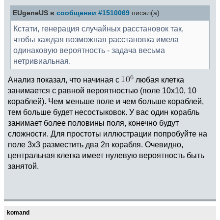
EUgeneUS в
сообщении #1510069
писал(а):
Кстати, генерация случайных расстановок так,
чтобы каждая возможная расстановка имела
одинаковую вероятность - задача весьма
нетривиальная.
Анализ показал, что начиная с
любая клетка
занимается с равной вероятностью (поле 10x10, 10
кораблей). Чем меньше поле и чем больше кораблей,
тем больше будет несостыковок. У вас один корабль
занимает более половины поля, конечно будут
сложности. Для простоты иллюстрации попробуйте на
поле 3x3 разместить два 2п корабля. Очевидно,
центральная клетка имеет нулевую вероятность быть
занятой.
komand