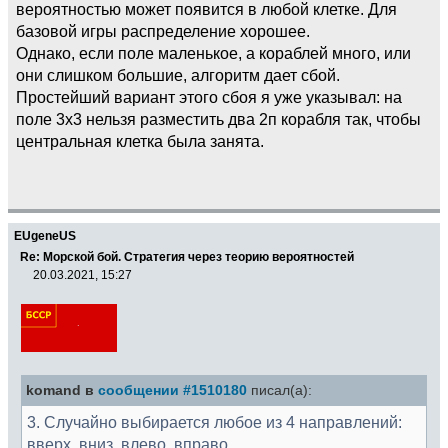
вероятностью может появится в любой клетке. Для
базовой игры распределение хорошее.
Однако, если поле маленькое, а кораблей много, или
они слишком большие, алгоритм дает сбой.
Простейший вариант этого сбоя я уже указывал: на
поле 3x3 нельзя разместить два 2п корабля так, чтобы
центральная клетка была занята.
EUgeneUS
Re: Морской бой. Стратегия через теорию вероятностей
20.03.2021, 15:27
komand в
сообщении #1510180
писал(а):
3. Случайно выбирается любое из 4 направлений:
вверх, вниз, влево, вправо