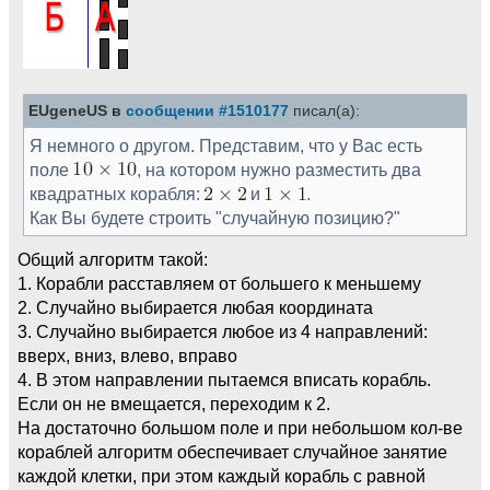
EUgeneUS в
сообщении #1510177
писал(а):
Я немного о другом. Представим, что у Вас есть
поле
, на котором нужно разместить два
квадратных корабля:
и
.
Как Вы будете строить "случайную позицию?"
Общий алгоритм такой:
1. Корабли расставляем от большего к меньшему
2. Случайно выбирается любая координата
3. Случайно выбирается любое из 4 направлений:
вверх, вниз, влево, вправо
4. В этом направлении пытаемся вписать корабль.
Если он не вмещается, переходим к 2.
На достаточно большом поле и при небольшом кол-ве
кораблей алгоритм обеспечивает случайное занятие
каждой клетки, при этом каждый корабль с равной