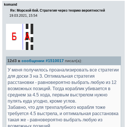
komand
Re: Морской бой. Стратегия через теорию вероятностей
19.03.2021, 15:54
12d3 в
сообщении #1510017
писал(а):
У меня получилось проанализировать все стратегии
для доски 3 на 3. Оптимальная стратегия
расстановки - равновероятно выбрать любую из 12
возможных позиций. Тогда кораблик убивается в
среднем за 4.5 хода, первым выстрелом нужно
пулять куда угодно, кроме углов.
Забавно, что для трехпалубного корабля тоже
требуется 4.5 выстрела, и оптимальная расстановка
такая же - равновероятно выбрать любую из
возможных позиций.