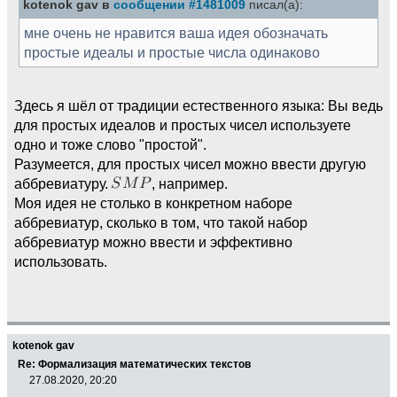
kotenok gav в
сообщении #1481009
писал(а):
мне очень не нравится ваша идея обозначать
простые идеалы и простые числа одинаково
Здесь я шёл от традиции естественного языка: Вы ведь
для простых идеалов и простых чисел используете
одно и тоже слово "простой".
Разумеется, для простых чисел можно ввести другую
аббревиатуру.
, например.
Моя идея не столько в конкретном наборе
аббревиатур, сколько в том, что такой набор
аббревиатур можно ввести и эффективно
использовать.
kotenok gav
Re: Формализация математических текстов
27.08.2020, 20:20