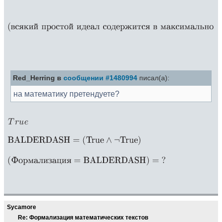
Red_Herring в
сообщении #1480994
писал(а):
на математику претендуете?
Sycamore
Re: Формализация математических текстов