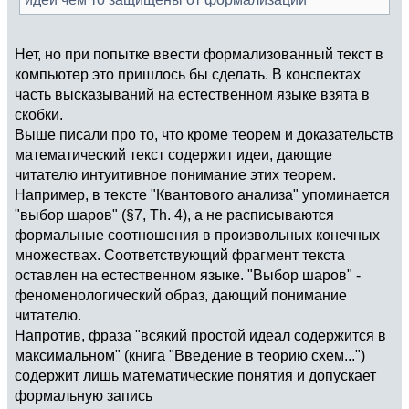
Нет, но при попытке ввести формализованный текст в
компьютер это пришлось бы сделать. В конспектах
часть высказываний на естественном языке взята в
скобки.
Выше писали про то, что кроме теорем и доказательств
математический текст содержит идеи, дающие
читателю интуитивное понимание этих теорем.
Например, в тексте "Квантового анализа" упоминается
"выбор шаров" (§7, Th. 4), а не расписываются
формальные соотношения в произвольных конечных
множествах. Соответствующий фрагмент текста
оставлен на естественном языке. "Выбор шаров" -
феноменологический образ, дающий понимание
читателю.
Напротив, фраза "всякий простой идеал содержится в
максимальном" (книга "Введение в теорию схем...")
содержит лишь математические понятия и допускает
формальную запись