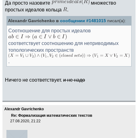
Да просто назовите
множество
простых идеалов кольца
.
Alexandr Gavrichenko в
сообщении #1481015
писал(а):
Соотношение для простых идеалов
соответствует соотношению для неприводимых
топологических пространств
.
Ничего не соответствует.
и не надо
Alexandr Gavrichenko
Re: Формализация математических текстов
27.08.2020, 21:22