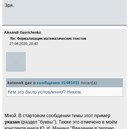
Зря.
Alexandr Gavrichenko
Re: Формализация математических текстов
27.08.2020, 20:40
kotenok gav в
сообщении #1481011
писал(а):
Кем это было условленно? Никем.
Мной. В стартовом сообщении темы этот пример
указан
(раздел "буквы"). Также это отмечено в моём
конспекте книги Ю. И. Манина "Введение в теорию