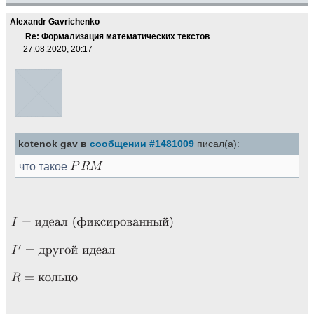
Alexandr Gavrichenko
Re: Формализация математических текстов
27.08.2020, 20:17
kotenok gav в
сообщении #1481009
писал(а):
что такое