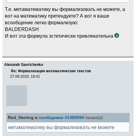
Т.е. метаматематику вы формализовать не можете, а
вот на математику претендуете? А вот я ваше
всообщение легко формализую:
BALDERDASH
И вот эта формула эстетически привлекательна
Alexandr Gavrichenko
Re: Формализация математических текстов
27.08.2020, 18:41
Red_Herring в
сообщении #1480994
писал(а):
метаматематику вы формализовать не можете