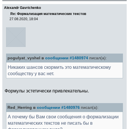
Alexandr Gavrichenko
Re: Формализация математических текстов
27.08.2020, 18:04
pogulyat_vyshel в
сообщении #1480974
писал(а):
Никаких шансов скормить это математическому
сообществу у вас нет.
Формулы эстетически привлекательны.
Red_Herring в
сообщении #1480976
писал(а):
А почему бы Вам свои сообщения о формализации
математических текстов не писать бы в