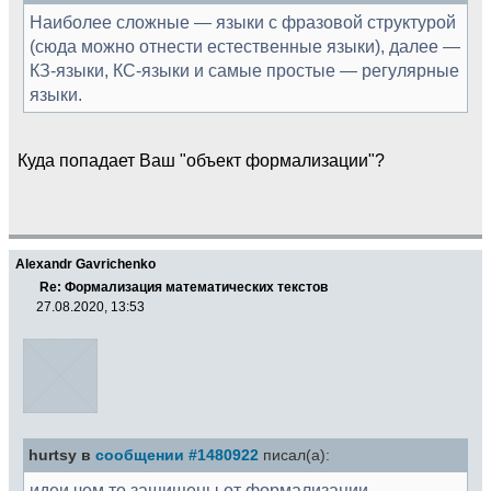
Наиболее сложные — языки с фразовой структурой
(сюда можно отнести естественные языки), далее —
КЗ-языки, КС-языки и самые простые — регулярные
языки.
Куда попадает Ваш "объект формализации"?
Alexandr Gavrichenko
Re: Формализация математических текстов
27.08.2020, 13:53
hurtsy в
сообщении #1480922
писал(а):
идеи чем то защищены от формализации