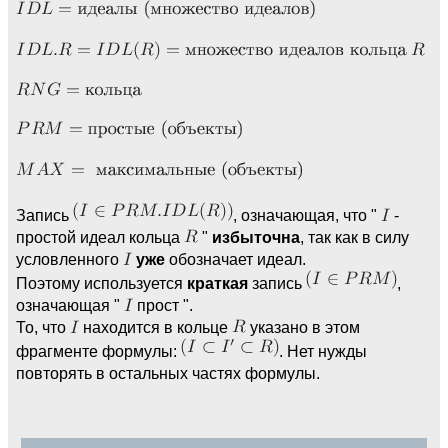
Запись
, означающая, что "
-
простой идеал кольца
"
избыточна
, так как в силу
условленного
уже
обозначает идеал.
Поэтому используется
краткая
запись
,
означающая "
прост ".
То, что
находится в кольце
указано в этом
фрагменте формулы:
. Нет нужды
повторять в остальных частях формулы.