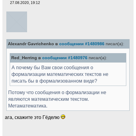
27.08.2020, 19:12
Alexandr Gavrichenko в
сообщении #1480986
писал(а):
Red_Herring в
сообщении #1480976
писал(а):
А почему бы Вам свои сообщения о
формализации математических текстов не
писать бы в формализованном виде?
Потому что сообщения о формализации не
являются математическим текстом.
Метаматематика.
ага, скажите это Гёделю