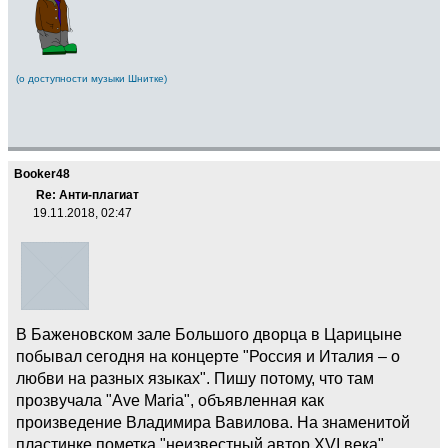
(о доступности музыки Шнитке)
Booker48
Re: Анти-плагиат
19.11.2018, 02:47
В Баженовском зале Большого дворца в Царицыне
побывал сегодня на концерте "Россия и Италия – о
любви на разных языках". Пишу потому, что там
прозвучала "Ave Maria", объявленная как
произведение Владимира Вавилова. На знаменитой
пластинке пометка "неизвестный автор XVI века",