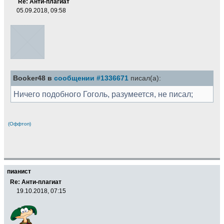
Re: Анти-плагиат
05.09.2018, 09:58
Booker48 в
сообщении #1336671
писал(а):
Ничего подобного Гоголь, разумеется, не писал;
(Оффтоп)
пианист
Re: Анти-плагиат
19.10.2018, 07:15